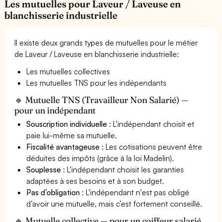
Les mutuelles pour Laveur / Laveuse en
blanchisserie industrielle
Il existe deux grands types de mutuelles pour le métier
de Laveur / Laveuse en blanchisserie industrielle:
Les mutuelles collectives
Les mutuelles TNS pour les indépendants
🔹 Mutuelle TNS (Travailleur Non Salarié) —
pour un indépendant
Souscription individuelle
: L'indépendant choisit et
paie lui-même sa mutuelle.
Fiscalité avantageuse
: Les cotisations peuvent être
déduites des impôts (grâce à la loi Madelin).
Souplesse
: L'indépendant choisit les garanties
adaptées à ses besoins et à son budget.
Pas d’obligation
: L'indépendant n'est pas obligé
d’avoir une mutuelle, mais c’est fortement conseillé.
🔹 Mutuelle collective — pour un coiffeur salarié