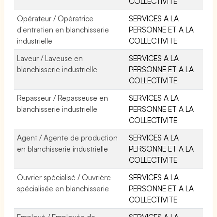
COLLECTIVITE
Opérateur / Opératrice
SERVICES A LA
d'entretien en blanchisserie
PERSONNE ET A LA
industrielle
COLLECTIVITE
Laveur / Laveuse en
SERVICES A LA
blanchisserie industrielle
PERSONNE ET A LA
COLLECTIVITE
Repasseur / Repasseuse en
SERVICES A LA
blanchisserie industrielle
PERSONNE ET A LA
COLLECTIVITE
Agent / Agente de production
SERVICES A LA
en blanchisserie industrielle
PERSONNE ET A LA
COLLECTIVITE
Ouvrier spécialisé / Ouvrière
SERVICES A LA
spécialisée en blanchisserie
PERSONNE ET A LA
COLLECTIVITE
Employé / Employée de
SERVICES A LA