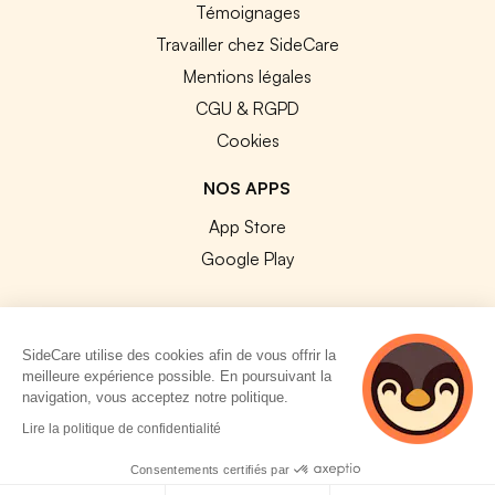
Témoignages
Travailler chez SideCare
Mentions légales
CGU & RGPD
Cookies
NOS APPS
App Store
Google Play
SideCare utilise des cookies afin de vous offrir la
meilleure expérience possible. En poursuivant la
© 2026 SideCare. Tous droits réservés.
navigation, vous acceptez notre politique.
4 personnes
Lire la politique de confidentialité
consultent
actuellement cette
Consentements certifiés par
page
Politique de cookies