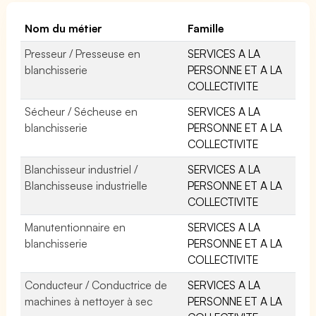
Nom du métier
Famille
Presseur / Presseuse en
SERVICES A LA
blanchisserie
PERSONNE ET A LA
COLLECTIVITE
Sécheur / Sécheuse en
SERVICES A LA
blanchisserie
PERSONNE ET A LA
COLLECTIVITE
Blanchisseur industriel /
SERVICES A LA
Blanchisseuse industrielle
PERSONNE ET A LA
COLLECTIVITE
Manutentionnaire en
SERVICES A LA
blanchisserie
PERSONNE ET A LA
COLLECTIVITE
Conducteur / Conductrice de
SERVICES A LA
machines à nettoyer à sec
PERSONNE ET A LA