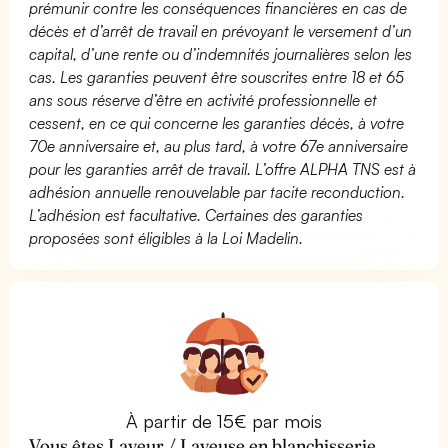
prémunir contre les conséquences financières en cas de
décès et d’arrêt de travail en prévoyant le versement d’un
capital, d’une rente ou d’indemnités journalières selon les
cas. Les garanties peuvent être souscrites entre 18 et 65
ans sous réserve d’être en activité professionnelle et
cessent, en ce qui concerne les garanties décès, à votre
70e anniversaire et, au plus tard, à votre 67e anniversaire
pour les garanties arrêt de travail. L’offre ALPHA TNS est à
adhésion annuelle renouvelable par tacite reconduction.
L’adhésion est facultative. Certaines des garanties
proposées sont éligibles à la Loi Madelin.
À partir de 15€ par mois
Vous êtes Laveur / Laveuse en blanchisserie