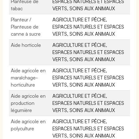
Planteuse de
ESPACES NATURELS ET ESPACES
tabac
VERTS, SOINS AUX ANIMAUX
Planteur /
AGRICULTURE ET PÊCHE,
Planteuse de
ESPACES NATURELS ET ESPACES
canne à sucre
VERTS, SOINS AUX ANIMAUX
Aide horticole
AGRICULTURE ET PÊCHE,
ESPACES NATURELS ET ESPACES
VERTS, SOINS AUX ANIMAUX
Aide agricole en
AGRICULTURE ET PÊCHE,
maraîchage-
ESPACES NATURELS ET ESPACES
horticulture
VERTS, SOINS AUX ANIMAUX
Aide agricole en
AGRICULTURE ET PÊCHE,
production
ESPACES NATURELS ET ESPACES
légumière
VERTS, SOINS AUX ANIMAUX
Aide agricole en
AGRICULTURE ET PÊCHE,
polyculture
ESPACES NATURELS ET ESPACES
VERTS, SOINS AUX ANIMAUX