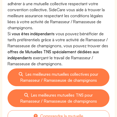
adhérer à une mutuelle collective respectant votre
convention collective. SideCare vous aide à trouver la
meilleure assurance respectant les conditions légales
liées à votre activité de Ramasseur / Ramasseuse de
champignons.
Si
vous êtes indépendants
vous pouvez bénéficier de
tarifs préférentiels grâce à votre activité de Ramasseur /
Ramasseuse de champignons, vous pouvez trouver des
offres de Mutuelles TNS spécialement dédiées aux
indépendants
exerçant le travail de Ramasseur /
Ramasseuse de champignons.
Les meilleures mutuelles collectives pour
Ramasseur / Ramasseuse de champignons
Les meilleures mutuelles TNS pour
Ramasseur / Ramasseuse de champignons
Comprendre la mutuelle