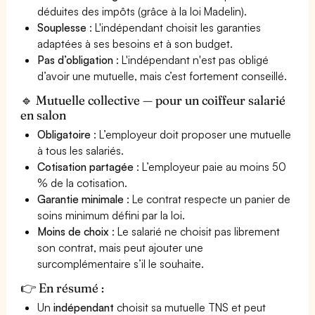
déduites des impôts (grâce à la loi Madelin).
Souplesse
: L'indépendant choisit les garanties
adaptées à ses besoins et à son budget.
Pas d’obligation
: L'indépendant n'est pas obligé
d’avoir une mutuelle, mais c’est fortement conseillé.
🔹 Mutuelle collective — pour un coiffeur salarié
en salon
Obligatoire
: L’employeur doit proposer une mutuelle
à tous les salariés.
Cotisation partagée
: L’employeur paie au moins 50
% de la cotisation.
Garantie minimale
: Le contrat respecte un panier de
soins minimum défini par la loi.
Moins de choix
: Le salarié ne choisit pas librement
son contrat, mais peut ajouter une
surcomplémentaire s’il le souhaite.
👉 En résumé :
Un
indépendant
choisit sa mutuelle TNS et peut