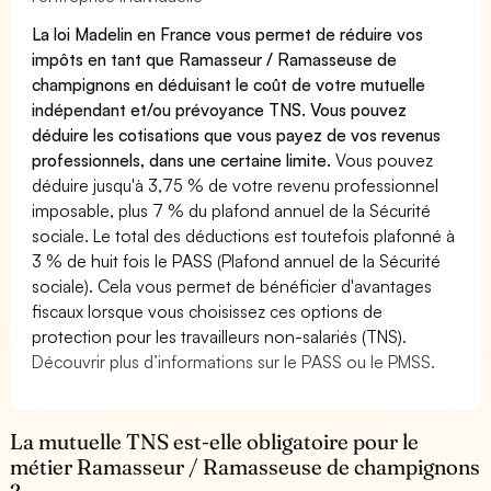
La loi Madelin en France vous permet de réduire vos
impôts en tant que Ramasseur / Ramasseuse de
champignons en déduisant le coût de votre mutuelle
indépendant et/ou prévoyance TNS. Vous pouvez
déduire les cotisations que vous payez de vos revenus
professionnels, dans une certaine limite.
Vous pouvez
déduire jusqu'à 3,75 % de votre revenu professionnel
imposable, plus 7 % du plafond annuel de la Sécurité
sociale. Le total des déductions est toutefois plafonné à
3 % de huit fois le PASS (Plafond annuel de la Sécurité
sociale). Cela vous permet de bénéficier d'avantages
fiscaux lorsque vous choisissez ces options de
protection pour les travailleurs non-salariés (TNS).
Découvrir plus d’informations sur le PASS ou le PMSS.
La mutuelle TNS est-elle obligatoire pour le
métier Ramasseur / Ramasseuse de champignons