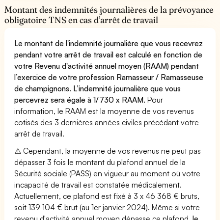
Montant des indemnités journalières de la prévoyance
obligatoire TNS en cas d’arrêt de travail
Le montant de l'indemnité journalière que vous recevrez
pendant votre arrêt de travail est calculé en fonction de
votre Revenu d'activité annuel moyen (RAAM) pendant
l’exercice de votre profession Ramasseur / Ramasseuse
de champignons. L’indemnité journalière que vous
percevrez sera égale à 1/730 x RAAM.
Pour
information, le RAAM est la moyenne de vos revenus
cotisés des 3 dernières années civiles précédant votre
arrêt de travail.
⚠️ Cependant, la moyenne de vos revenus ne peut pas
dépasser 3 fois le montant du plafond annuel de la
Sécurité sociale (PASS) en vigueur au moment où votre
incapacité de travail est constatée médicalement.
Actuellement, ce plafond est fixé à 3 x 46 368 € bruts,
soit 139 104 € brut (au 1er janvier 2024). Même si votre
revenu d'activité annuel moyen dépasse ce plafond,
le