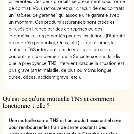
différentes. Ces deux produits se présentent sous forme
de contrat. Vous retrouverez sur chacun de ces contrats
un “
tableau de garantie
” qui associe une garantie avec
un montant. Ces produits assurantiels sont créés et
diffusés en France par des entreprises ou des
intermédiaires réglementés par des institutions (l’Autorité
de contrôle prudentiel, Orias, etc.). Pour résumer, la
mutuelle TNS intervient lors de vos soins de santé
courants en complément de la Sécurité sociale, tandis
que la prévoyance TNS intervient lorsque la situation est
plus grave (arrêt maladie, de plus ou moins longue
durée, décès, accident grave, etc.).
Qu’est-ce qu’une mutuelle TNS et comment
fonctionne-t-elle ?
Une mutuelle santé TNS est un produit assurantiel créé
pour rembourser les frais de santé courants des
indépendants en complément de la Sécurité sociale :