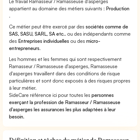
Le travail Ramasseur / Ramasseuse d'asperges
appartient au domaine des métiers suivants :
Production
.
Ce métier peut être exercé par des
sociétés comme de
SAS, SASU, SARL, SA etc..
ou des indépendants comme
des
Entreprises individuelles
ou des
micro-
entrepreneurs
.
Les hommes et les femmes qui sont respectivement
Ramasseur / Ramasseuse d'asperges, Ramasseuse
d'asperges travaillent dans des conditions de risque
particulières et sont donc exposés à des risques propres
à leur métier.
SideCare référence ici pour toutes les
personnes
exerçant la profession de Ramasseur / Ramasseuse
d'asperges les assurances les plus adaptées à leur
besoin
.
Définition et tâches du métier de Ramasseur