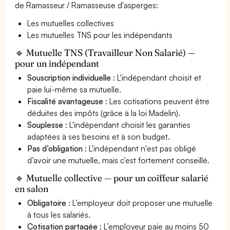
de Ramasseur / Ramasseuse d'asperges:
Les mutuelles collectives
Les mutuelles TNS pour les indépendants
🔹 Mutuelle TNS (Travailleur Non Salarié) —
pour un indépendant
Souscription individuelle
: L'indépendant choisit et
paie lui-même sa mutuelle.
Fiscalité avantageuse
: Les cotisations peuvent être
déduites des impôts (grâce à la loi Madelin).
Souplesse
: L'indépendant choisit les garanties
adaptées à ses besoins et à son budget.
Pas d’obligation
: L'indépendant n'est pas obligé
d’avoir une mutuelle, mais c’est fortement conseillé.
🔹 Mutuelle collective — pour un coiffeur salarié
en salon
Obligatoire
: L’employeur doit proposer une mutuelle
à tous les salariés.
Cotisation partagée
: L’employeur paie au moins 50