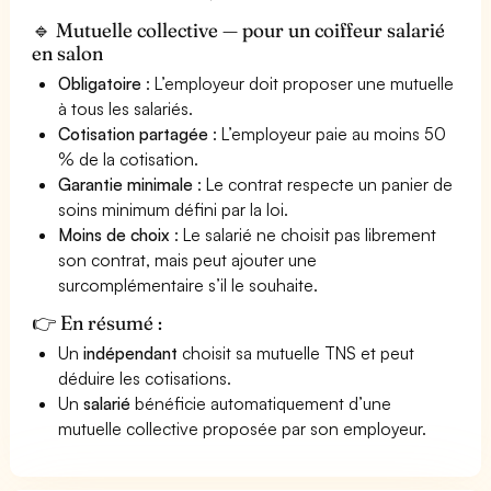
🔹 Mutuelle collective — pour un coiffeur salarié
en salon
Obligatoire
: L’employeur doit proposer une mutuelle
à tous les salariés.
Cotisation partagée
: L’employeur paie au moins 50
% de la cotisation.
Garantie minimale
: Le contrat respecte un panier de
soins minimum défini par la loi.
Moins de choix
: Le salarié ne choisit pas librement
son contrat, mais peut ajouter une
surcomplémentaire s’il le souhaite.
👉 En résumé :
Un
indépendant
choisit sa mutuelle TNS et peut
déduire les cotisations.
Un
salarié
bénéficie automatiquement d’une
mutuelle collective proposée par son employeur.