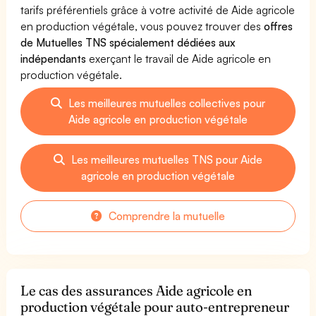
tarifs préférentiels grâce à votre activité de Aide agricole
en production végétale, vous pouvez trouver des
offres
de Mutuelles TNS spécialement dédiées aux
indépendants
exerçant le travail de Aide agricole en
production végétale.
Les meilleures mutuelles collectives pour
Aide agricole en production végétale
Les meilleures mutuelles TNS pour Aide
agricole en production végétale
Comprendre la mutuelle
Le cas des assurances Aide agricole en
production végétale pour auto-entrepreneur