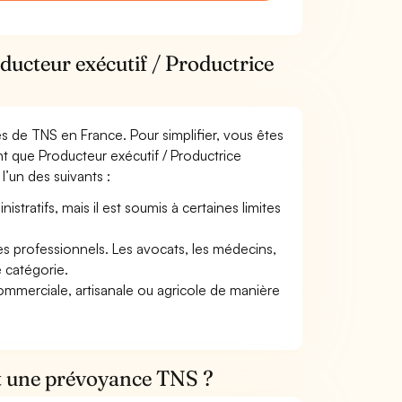
ducteur exécutif / Productrice
mes de TNS en France. Pour simplifier, vous êtes
t que Producteur exécutif / Productrice
 l’un des suivants :
tratifs, mais il est soumis à certaines limites
res professionnels. Les avocats, les médecins,
e catégorie.
commerciale, artisanale ou agricole de manière
et une prévoyance TNS ?