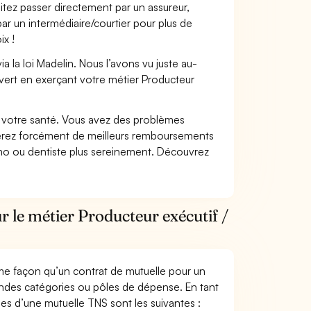
itez passer directement par un assureur,
ar un intermédiaire/courtier pour plus de
ix !
 la loi Madelin. Nous l’avons vu juste au-
vert en exerçant votre métier Producteur
nt votre santé. Vous avez des problèmes
fiterez forcément de meilleurs remboursements
lmo ou dentiste plus sereinement. Découvrez
r le métier Producteur exécutif /
me façon qu’un contrat de mutuelle pour un
andes catégories ou pôles de dépense. En tant
les d’une mutuelle TNS sont les suivantes :