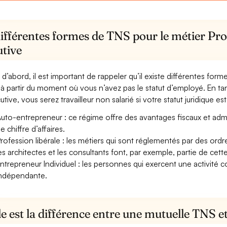
ifférentes formes de TNS pour le métier Pro
utive
 d’abord, il est important de rappeler qu’il existe différentes for
à partir du moment où vous n’avez pas le statut d’employé. En tan
tive, vous serez travailleur non salarié si votre statut juridique est
uto-entrepreneur : ce régime offre des avantages fiscaux et adminis
e chiffre d’affaires.
rofession libérale : les métiers qui sont réglementés par des ord
es architectes et les consultants font, par exemple, partie de cett
ntrepreneur Individuel : les personnes qui exercent une activité 
ndépendante.
e est la différence entre une mutuelle TNS 