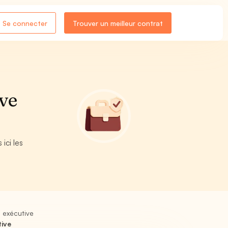
Se connecter
Trouver un meilleur contrat
ive
ici les
 exécutive
tive