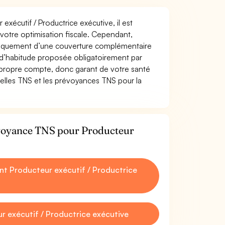
exécutif / Productrice exécutive, il est
t votre optimisation fiscale. Cependant,
atiquement d’une couverture complémentaire
 d’habitude proposée obligatoirement par
 propre compte, donc garant de votre santé
uelles TNS et les prévoyances TNS pour la
évoyance TNS pour Producteur
t Producteur exécutif / Productrice
 exécutif / Productrice exécutive