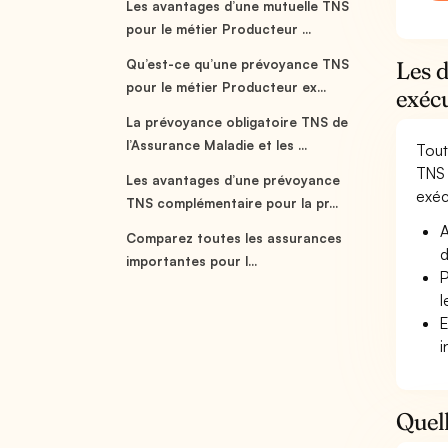
Les avantages d’une mutuelle TNS
pour le métier Producteur ...
Qu’est-ce qu’une prévoyance TNS
Les d
pour le métier Producteur ex...
exéc
La prévoyance obligatoire TNS de
l’Assurance Maladie et les ...
Tout
TNS 
Les avantages d’une prévoyance
exécu
TNS complémentaire pour la pr...
A
Comparez toutes les assurances
d
importantes pour l...
P
l
E
i
Quell