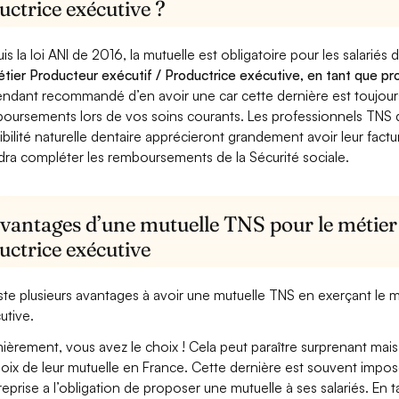
ctrice exécutive ?
is la loi ANI de 2016, la mutuelle est obligatoire pour les salariés
étier Producteur exécutif / Productrice exécutive, en tant que pro
ndant recommandé d’en avoir une car cette dernière est toujours 
oursements lors de vos soins courants. Les professionnels TNS q
ibilité naturelle dentaire apprécieront grandement avoir leur fact
dra compléter les remboursements de la Sécurité sociale.
avantages d’une mutuelle TNS pour le métier
uctrice exécutive
xiste plusieurs avantages à avoir une mutuelle TNS en exerçant le m
utive.
ièrement, vous avez le choix ! Cela peut paraître surprenant mais 
hoix de leur mutuelle en France. Cette dernière est souvent imposé
treprise a l’obligation de proposer une mutuelle à ses salariés. En