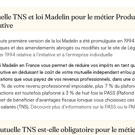
lle TNS et loi Madelin pour le métier Produ
utive
oute première version de la loi Madelin a été promulguée en 1994
diques et des amendements abrogés ou modifiés sur le site de Lég
er 1994 relative à l’initiative et à l’entreprise individuelle
oi Madelin en France vous permet de réduire vos impôts en tant q
utive en déduisant le coût de votre mutuelle indépendant et/ou
sations que vous payez de vos revenus professionnels, dans une ce
 % de votre revenu professionnel imposable, plus 7 % du plafond 
ctions est toutefois plafonné à 3 % de huit fois le PASS (Plafond 
et de bénéficier d'avantages fiscaux lorsque vous choisissez ces 
salariés (TNS).
Découvrir plus d’informations sur le PASS ou le P
tuelle TNS est-elle obligatoire pour le méti