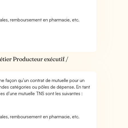
icales, remboursement en pharmacie, etc.
étier Producteur exécutif /
me façon qu’un contrat de mutuelle pour un
andes catégories ou pôles de dépense. En tant
les d’une mutuelle TNS sont les suivantes :
icales, remboursement en pharmacie, etc.