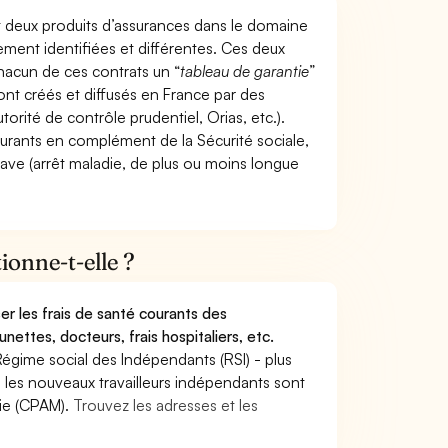
t deux produits d’assurances dans le domaine
tement identifiées et différentes. Ces deux
hacun de ces contrats un “
tableau de garantie
”
ont créés et diffusés en France par des
torité de contrôle prudentiel, Orias, etc.).
ourants en complément de la Sécurité sociale,
grave (arrêt maladie, de plus ou moins longue
onne-t-elle ?
r les frais de santé courants des
nettes, docteurs, frais hospitaliers, etc.
Régime social des Indépendants (RSI) - plus
9, les nouveaux travailleurs indépendants sont
die (CPAM).
Trouvez les adresses et les