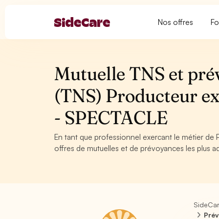
Nos offres
Fo
Mutuelle TNS et pré
(TNS) Producteur exé
- SPECTACLE
En tant que professionnel exercant le métier de P
offres de mutuelles et de prévoyances les plus ad
SideCa
Prév