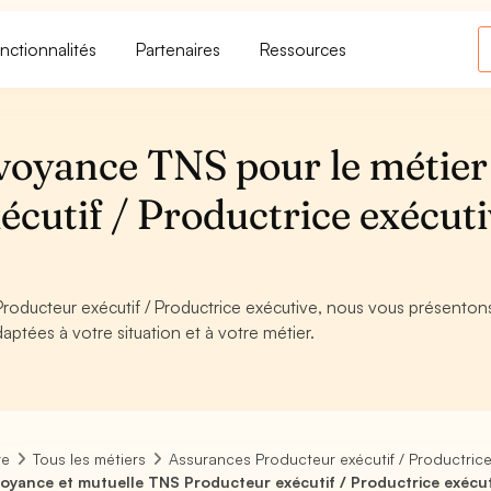
nctionnalités
Partenaires
Ressources
voyance TNS pour le métier
cutif / Productrice exécut
roducteur exécutif / Productrice exécutive, nous vous présentons 
aptées à votre situation et à votre métier.
re
Tous les métiers
Assurances Producteur exécutif / Productrice
oyance et mutuelle TNS Producteur exécutif / Productrice exécu