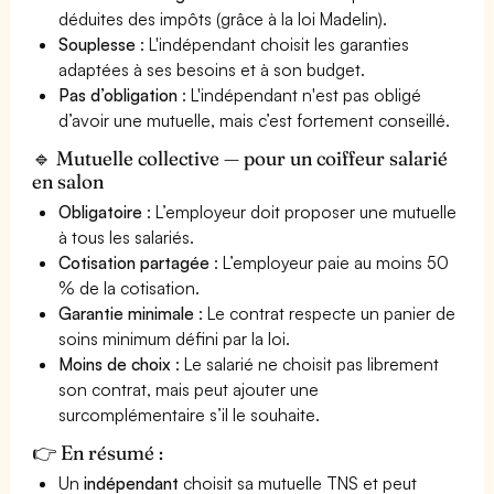
déduites des impôts (grâce à la loi Madelin).
Souplesse
: L'indépendant choisit les garanties
adaptées à ses besoins et à son budget.
Pas d’obligation
: L'indépendant n'est pas obligé
d’avoir une mutuelle, mais c’est fortement conseillé.
🔹 Mutuelle collective — pour un coiffeur salarié
en salon
Obligatoire
: L’employeur doit proposer une mutuelle
à tous les salariés.
Cotisation partagée
: L’employeur paie au moins 50
% de la cotisation.
Garantie minimale
: Le contrat respecte un panier de
soins minimum défini par la loi.
Moins de choix
: Le salarié ne choisit pas librement
son contrat, mais peut ajouter une
surcomplémentaire s’il le souhaite.
👉 En résumé :
Un
indépendant
choisit sa mutuelle TNS et peut