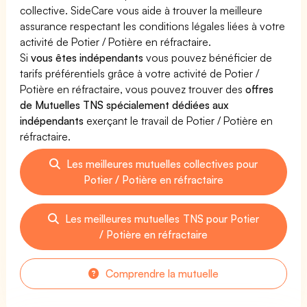
collective. SideCare vous aide à trouver la meilleure
assurance respectant les conditions légales liées à votre
activité de Potier / Potière en réfractaire.
Si
vous êtes indépendants
vous pouvez bénéficier de
tarifs préférentiels grâce à votre activité de Potier /
Potière en réfractaire, vous pouvez trouver des
offres
de Mutuelles TNS spécialement dédiées aux
indépendants
exerçant le travail de Potier / Potière en
réfractaire.
Les meilleures mutuelles collectives pour
Potier / Potière en réfractaire
Les meilleures mutuelles TNS pour Potier
/ Potière en réfractaire
Comprendre la mutuelle