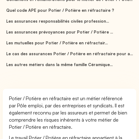
Quel code APE pour Potier / Potière en réfractaire ?
Les assurances responsabilités civiles profession...
Les assurances prévoyances pour Potier / Potière ...
Les mutuelles pour Potier / Potière en réfractair...
Le cas des assurances Potier / Potière en réfractaire pour a...
Les autres métiers dans la même famille Céramique...
Potier / Potière en réfractaire est un métier référencé
par Pôle emploi, par des entreprises et syndicats. Il est
également reconnu par les assureurs et permet de bien
comprendre les risques inhérents à votre métier de
Potier / Potière en réfractaire.
Le travail Potier / Potière en réfractaire appartient à la