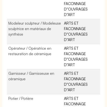
FACONNAGE
D''OUVRAGES
D''ART
Modeleur sculpteur / Modeleuse
ARTS ET
sculptrice en matériaux de
FACONNAGE
synthèse
D''OUVRAGES
D''ART
Opérateur / Opératrice en
ARTS ET
restauration de céramique
FACONNAGE
D''OUVRAGES
D''ART
Garnisseur / Garnisseuse en
ARTS ET
céramique
FACONNAGE
D''OUVRAGES
D''ART
Potier / Potière
ARTS ET
FACONNAGE