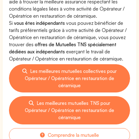
aide à trouver la meilleure assurance respectant les
conditions légales liées à votre activité de Opérateur /
Opératrice en restauration de céramique.
Si
vous êtes indépendants
vous pouvez bénéficier de
tarifs préférentiels grâce à votre activité de Opérateur /
Opératrice en restauration de céramique, vous pouvez
trouver des
offres de Mutuelles TNS spécialement
dédiées aux indépendants
exerçant le travail de
Opérateur / Opératrice en restauration de céramique.
Les meilleures mutuelles collectives pour
Opérateur / Opératrice en restauration de
céramique
Les meilleures mutuelles TNS pour
Opérateur / Opératrice en restauration de
céramique
Comprendre la mutuelle