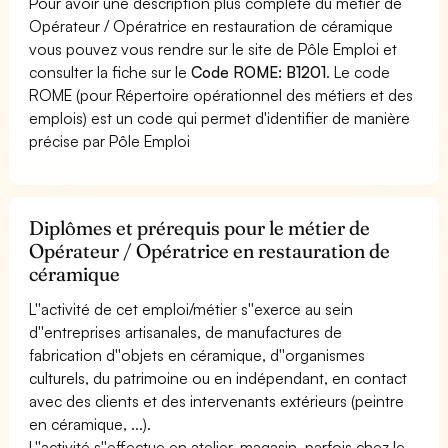
Pour avoir une description plus complète du métier de
Opérateur / Opératrice en restauration de céramique
vous pouvez vous rendre sur le site de Pôle Emploi et
consulter la fiche sur le
Code ROME: B1201
. Le code
ROME (pour Répertoire opérationnel des métiers et des
emplois) est un code qui permet d'identifier de manière
précise par Pôle Emploi
Diplômes et prérequis pour le métier de
Opérateur / Opératrice en restauration de
céramique
L''activité de cet emploi/métier s''exerce au sein
d''entreprises artisanales, de manufactures de
fabrication d''objets en céramique, d''organismes
culturels, du patrimoine ou en indépendant, en contact
avec des clients et des intervenants extérieurs (peintre
en céramique, ...).
L''activité s''effectue en atelier, magasin, parfois chez le