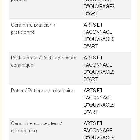
D''OUVRAGES
D''ART
Céramiste praticien /
ARTS ET
praticienne
FACONNAGE
D''OUVRAGES
D''ART
Restaurateur / Restauratrice de
ARTS ET
céramique
FACONNAGE
D''OUVRAGES
D''ART
Potier / Potière en réfractaire
ARTS ET
FACONNAGE
D''OUVRAGES
D''ART
Céramiste concepteur /
ARTS ET
conceptrice
FACONNAGE
D''OUVRAGES