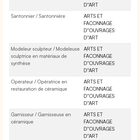
D''ART
Santonnier / Santonnière
ARTS ET
FACONNAGE
D''OUVRAGES
D''ART
Modeleur sculpteur / Modeleuse
ARTS ET
sculptrice en matériaux de
FACONNAGE
synthèse
D''OUVRAGES
D''ART
Opérateur / Opératrice en
ARTS ET
restauration de céramique
FACONNAGE
D''OUVRAGES
D''ART
Garnisseur / Garnisseuse en
ARTS ET
céramique
FACONNAGE
D''OUVRAGES
D''ART