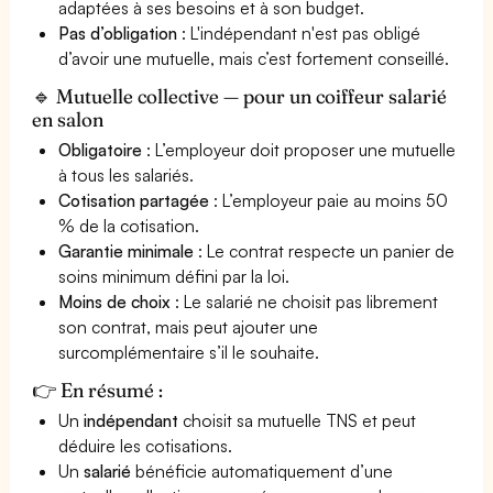
adaptées à ses besoins et à son budget.
Pas d’obligation
: L'indépendant n'est pas obligé
d’avoir une mutuelle, mais c’est fortement conseillé.
🔹 Mutuelle collective — pour un coiffeur salarié
en salon
Obligatoire
: L’employeur doit proposer une mutuelle
à tous les salariés.
Cotisation partagée
: L’employeur paie au moins 50
% de la cotisation.
Garantie minimale
: Le contrat respecte un panier de
soins minimum défini par la loi.
Moins de choix
: Le salarié ne choisit pas librement
son contrat, mais peut ajouter une
surcomplémentaire s’il le souhaite.
👉 En résumé :
Un
indépendant
choisit sa mutuelle TNS et peut
déduire les cotisations.
Un
salarié
bénéficie automatiquement d’une