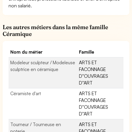
non salarié.
Les autres métiers dans la même famille
Céramique
Nom du métier
Famille
Modeleur sculpteur / Modeleuse
ARTS ET
sculptrice en céramique
FACONNAGE
D''OUVRAGES
D''ART
Céramiste d'art
ARTS ET
FACONNAGE
D''OUVRAGES
D''ART
Tourneur / Tourneuse en
ARTS ET
poterie
FACONNAGE