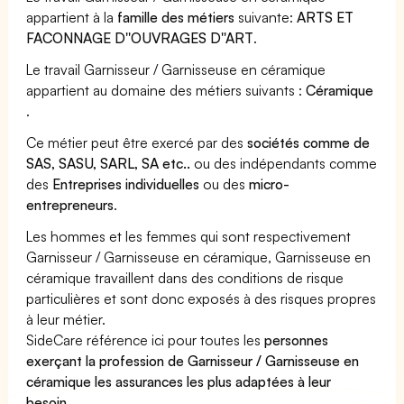
appartient à la
famille des métiers
suivante:
ARTS ET
FACONNAGE D''OUVRAGES D''ART
.
Le travail Garnisseur / Garnisseuse en céramique
appartient au domaine des métiers suivants :
Céramique
.
Ce métier peut être exercé par des
sociétés comme de
SAS, SASU, SARL, SA etc..
ou des indépendants comme
des
Entreprises individuelles
ou des
micro-
entrepreneurs
.
Les hommes et les femmes qui sont respectivement
Garnisseur / Garnisseuse en céramique, Garnisseuse en
céramique travaillent dans des conditions de risque
particulières et sont donc exposés à des risques propres
à leur métier.
SideCare référence ici pour toutes les
personnes
exerçant la profession de Garnisseur / Garnisseuse en
céramique les assurances les plus adaptées à leur
besoin
.