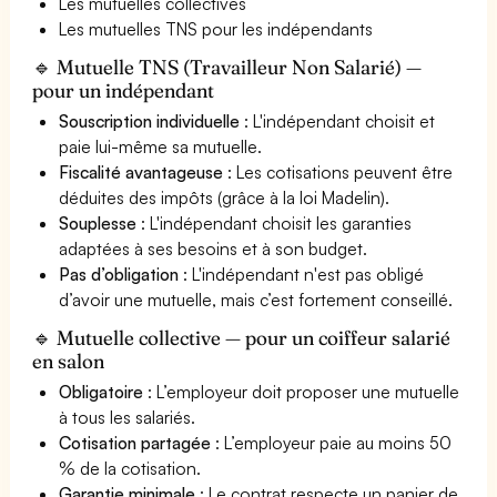
Les mutuelles collectives
Les mutuelles TNS pour les indépendants
🔹 Mutuelle TNS (Travailleur Non Salarié) —
pour un indépendant
Souscription individuelle
: L'indépendant choisit et
paie lui-même sa mutuelle.
Fiscalité avantageuse
: Les cotisations peuvent être
déduites des impôts (grâce à la loi Madelin).
Souplesse
: L'indépendant choisit les garanties
adaptées à ses besoins et à son budget.
Pas d’obligation
: L'indépendant n'est pas obligé
d’avoir une mutuelle, mais c’est fortement conseillé.
🔹 Mutuelle collective — pour un coiffeur salarié
en salon
Obligatoire
: L’employeur doit proposer une mutuelle
à tous les salariés.
Cotisation partagée
: L’employeur paie au moins 50
% de la cotisation.
Garantie minimale
: Le contrat respecte un panier de