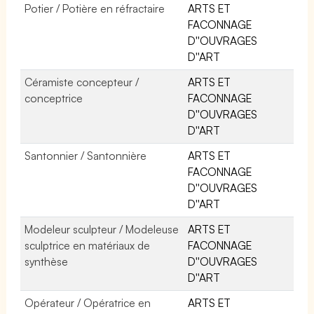
Potier / Potière en réfractaire
ARTS ET
FACONNAGE
D''OUVRAGES
D''ART
Céramiste concepteur /
ARTS ET
conceptrice
FACONNAGE
D''OUVRAGES
D''ART
Santonnier / Santonnière
ARTS ET
FACONNAGE
D''OUVRAGES
D''ART
Modeleur sculpteur / Modeleuse
ARTS ET
sculptrice en matériaux de
FACONNAGE
synthèse
D''OUVRAGES
D''ART
Opérateur / Opératrice en
ARTS ET