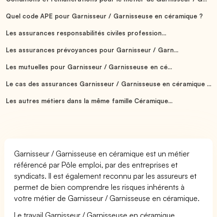
Quel code APE pour Garnisseur / Garnisseuse en céramique ?
Les assurances responsabilités civiles profession...
Les assurances prévoyances pour Garnisseur / Garn...
Les mutuelles pour Garnisseur / Garnisseuse en cé...
Le cas des assurances Garnisseur / Garnisseuse en céramique ...
Les autres métiers dans la même famille Céramique...
Garnisseur / Garnisseuse en céramique est un métier
référencé par Pôle emploi, par des entreprises et
syndicats. Il est également reconnu par les assureurs et
permet de bien comprendre les risques inhérents à
votre métier de Garnisseur / Garnisseuse en céramique.
Le travail Garnisseur / Garnisseuse en céramique