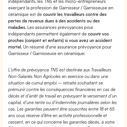
indépendants, les TNS et les micro-entrepreneurs
exerçant la profession de Garnisseur / Garnisseuse en
céramique est de
couvrir les travailleurs contre des
pertes de revenus dues à des accidents ou des
maladies
. Les assurances prévoyances pour
indépendants permettent également de
couvrir vos
proches (conjoint et enfants) si vous avez un accident
mortel.
Un résumé d'une assurance prévoyance pour
Garnisseur / Garnisseuse en céramique:
L’offre de prévoyance TNS est destinée aux Travailleurs
Non-Salariés Non Agricoles en exercice ou dans une
situation de cumul emploi – retraite souhaitant se
prémunir contre les conséquences financières en cas de
décès et d’arrêt de travail en prévoyant le versement d’un
capital, d’une rente ou d’indemnités journalières selon les
cas. Les garanties peuvent être souscrites entre 18 et 65
ans sous réserve d’être en activité professionnelle et
cessent, en ce qui concerne les garanties décès, à votre