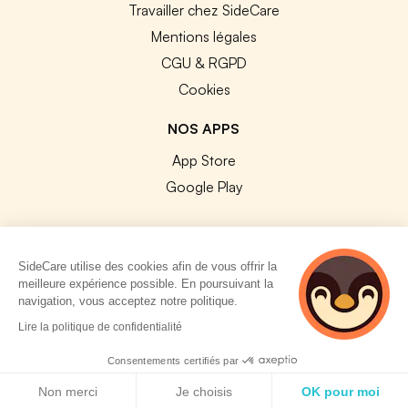
Travailler chez SideCare
Mentions légales
CGU & RGPD
Cookies
NOS APPS
App Store
Google Play
SideCare utilise des cookies afin de vous offrir la
meilleure expérience possible. En poursuivant la
© 2026 SideCare. Tous droits réservés.
navigation, vous acceptez notre politique.
4 personnes
Lire la politique de confidentialité
consultent
actuellement cette
Consentements certifiés par
page
Politique de cookies
Non merci
Je choisis
OK pour moi