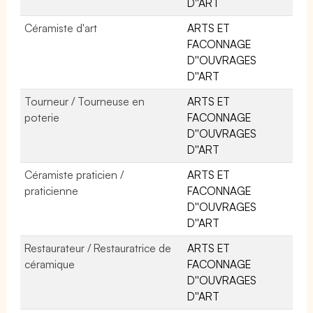
D''ART
Céramiste d'art
ARTS ET
FACONNAGE
D''OUVRAGES
D''ART
Tourneur / Tourneuse en
ARTS ET
poterie
FACONNAGE
D''OUVRAGES
D''ART
Céramiste praticien /
ARTS ET
praticienne
FACONNAGE
D''OUVRAGES
D''ART
Restaurateur / Restauratrice de
ARTS ET
céramique
FACONNAGE
D''OUVRAGES
D''ART