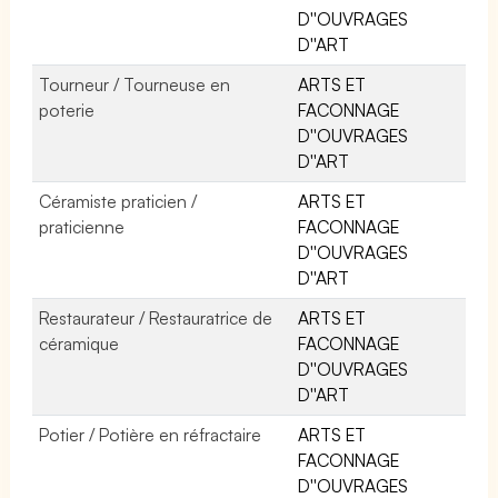
D''OUVRAGES
D''ART
Tourneur / Tourneuse en
ARTS ET
poterie
FACONNAGE
D''OUVRAGES
D''ART
Céramiste praticien /
ARTS ET
praticienne
FACONNAGE
D''OUVRAGES
D''ART
Restaurateur / Restauratrice de
ARTS ET
céramique
FACONNAGE
D''OUVRAGES
D''ART
Potier / Potière en réfractaire
ARTS ET
FACONNAGE
D''OUVRAGES