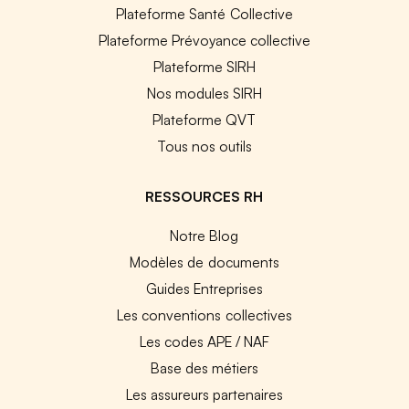
Plateforme Santé Collective
Plateforme Prévoyance collective
Plateforme SIRH
Nos modules SIRH
Plateforme QVT
Tous nos outils
RESSOURCES RH
Notre Blog
Modèles de documents
Guides Entreprises
Les conventions collectives
Les codes APE / NAF
Base des métiers
Les assureurs partenaires