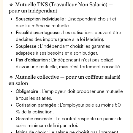
🔹 Mutuelle TNS (Travailleur Non Salarié) —
pour un indépendant
Souscription individuelle
: L'indépendant choisit et
paie lui-même sa mutuelle.
Fiscalité avantageuse
: Les cotisations peuvent être
déduites des impôts (grâce à la loi Madelin).
Souplesse
: L'indépendant choisit les garanties
adaptées à ses besoins et à son budget.
Pas d’obligation
: L'indépendant n'est pas obligé
d’avoir une mutuelle, mais c’est fortement conseillé.
🔹 Mutuelle collective — pour un coiffeur salarié
en salon
Obligatoire
: L’employeur doit proposer une mutuelle
à tous les salariés.
Cotisation partagée
: L’employeur paie au moins 50
% de la cotisation.
Garantie minimale
: Le contrat respecte un panier de
soins minimum défini par la loi.
Moins de choix
: Le salarié ne choisit pas librement