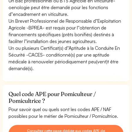
Un Bac professionnel ou BTS Agricole en viticulture-
oenologie peut être demandé pour les fonctions
d''encadrement en viticulture.
Un Brevet Professionnel de Responsable d''Exploitation
Agricole -BPREA- est requis pour l''obtention de
financements spécifiques (prêts bonifiés) destinés à
faciliter l''installation des jeunes agriculteurs.
Un ou plusieurs Certificat(s) d''Aptitude à la Conduite En
Sécurité -CACES- conditionné(s) par une aptitude
médicale à renouveler périodiquement peu(vent)t être
demandé(s).
Quel code APE pour Pomiculteur /
Pomicultrice ?
Pour savoir quel ou quels sont les codes APE / NAF
possibles pour le métier de Pomiculteur / Pomicultrice.
Consultez cette page dédiée aux codes APE de