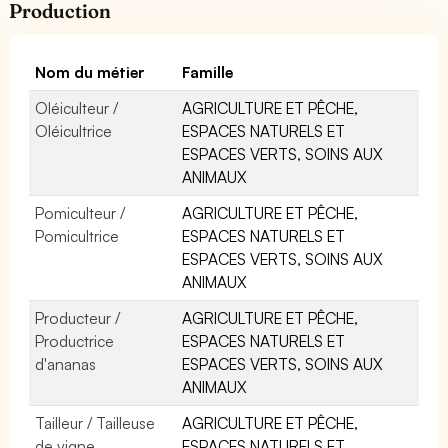
Production
Nom du métier
Famille
Oléiculteur /
AGRICULTURE ET PÊCHE,
Oléicultrice
ESPACES NATURELS ET
ESPACES VERTS, SOINS AUX
ANIMAUX
Pomiculteur /
AGRICULTURE ET PÊCHE,
Pomicultrice
ESPACES NATURELS ET
ESPACES VERTS, SOINS AUX
ANIMAUX
Producteur /
AGRICULTURE ET PÊCHE,
Productrice
ESPACES NATURELS ET
d'ananas
ESPACES VERTS, SOINS AUX
ANIMAUX
Tailleur / Tailleuse
AGRICULTURE ET PÊCHE,
de vigne
ESPACES NATURELS ET