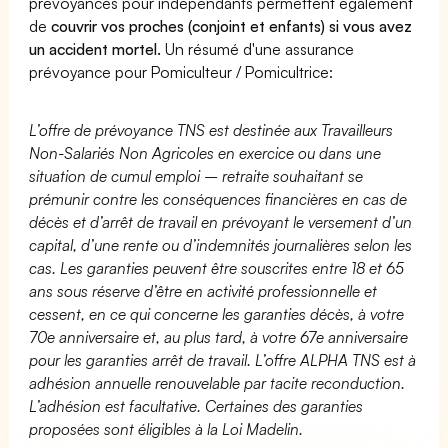
prévoyances pour indépendants permettent également
de
couvrir vos proches (conjoint et enfants) si vous avez
un accident mortel.
Un résumé d'une assurance
prévoyance pour Pomiculteur / Pomicultrice:
L’offre de prévoyance TNS est destinée aux Travailleurs
Non-Salariés Non Agricoles en exercice ou dans une
situation de cumul emploi – retraite souhaitant se
prémunir contre les conséquences financières en cas de
décès et d’arrêt de travail en prévoyant le versement d’un
capital, d’une rente ou d’indemnités journalières selon les
cas. Les garanties peuvent être souscrites entre 18 et 65
ans sous réserve d’être en activité professionnelle et
cessent, en ce qui concerne les garanties décès, à votre
70e anniversaire et, au plus tard, à votre 67e anniversaire
pour les garanties arrêt de travail. L’offre ALPHA TNS est à
adhésion annuelle renouvelable par tacite reconduction.
L’adhésion est facultative. Certaines des garanties
proposées sont éligibles à la Loi Madelin.