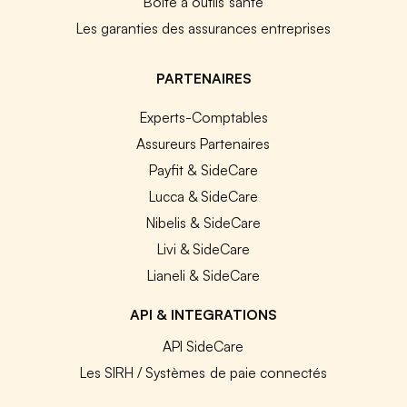
Boîte à outils santé
Les garanties des assurances entreprises
PARTENAIRES
Experts-Comptables
Assureurs Partenaires
Payfit & SideCare
Lucca & SideCare
Nibelis & SideCare
Livi & SideCare
Lianeli & SideCare
API & INTEGRATIONS
API SideCare
Les SIRH / Systèmes de paie connectés