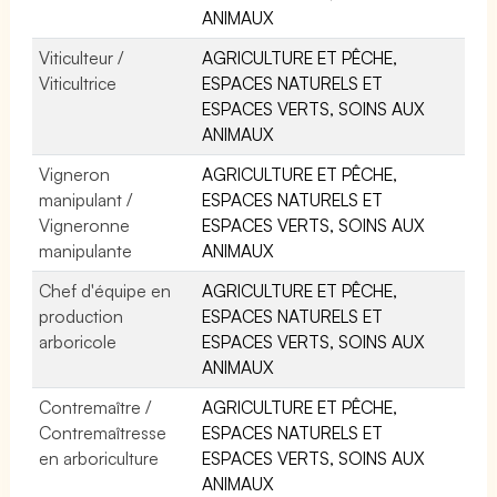
ANIMAUX
Viticulteur /
AGRICULTURE ET PÊCHE,
Viticultrice
ESPACES NATURELS ET
ESPACES VERTS, SOINS AUX
ANIMAUX
Vigneron
AGRICULTURE ET PÊCHE,
manipulant /
ESPACES NATURELS ET
Vigneronne
ESPACES VERTS, SOINS AUX
manipulante
ANIMAUX
Chef d'équipe en
AGRICULTURE ET PÊCHE,
production
ESPACES NATURELS ET
arboricole
ESPACES VERTS, SOINS AUX
ANIMAUX
Contremaître /
AGRICULTURE ET PÊCHE,
Contremaîtresse
ESPACES NATURELS ET
en arboriculture
ESPACES VERTS, SOINS AUX
ANIMAUX