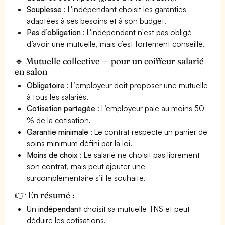
Souplesse
: L'indépendant choisit les garanties
adaptées à ses besoins et à son budget.
Pas d’obligation
: L'indépendant n'est pas obligé
d’avoir une mutuelle, mais c’est fortement conseillé.
🔹 Mutuelle collective — pour un coiffeur salarié
en salon
Obligatoire
: L’employeur doit proposer une mutuelle
à tous les salariés.
Cotisation partagée
: L’employeur paie au moins 50
% de la cotisation.
Garantie minimale
: Le contrat respecte un panier de
soins minimum défini par la loi.
Moins de choix
: Le salarié ne choisit pas librement
son contrat, mais peut ajouter une
surcomplémentaire s’il le souhaite.
👉 En résumé :
Un
indépendant
choisit sa mutuelle TNS et peut
déduire les cotisations.