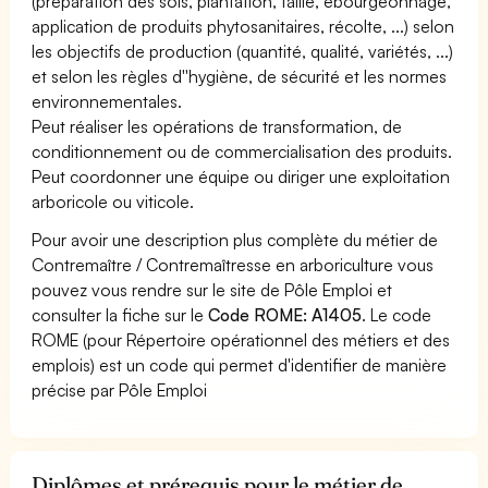
(préparation des sols, plantation, taille, ébourgeonnage,
application de produits phytosanitaires, récolte, ...) selon
les objectifs de production (quantité, qualité, variétés, ...)
et selon les règles d''hygiène, de sécurité et les normes
environnementales.
Peut réaliser les opérations de transformation, de
conditionnement ou de commercialisation des produits.
Peut coordonner une équipe ou diriger une exploitation
arboricole ou viticole.
Pour avoir une description plus complète du métier de
Contremaître / Contremaîtresse en arboriculture vous
pouvez vous rendre sur le site de Pôle Emploi et
consulter la fiche sur le
Code ROME: A1405
. Le code
ROME (pour Répertoire opérationnel des métiers et des
emplois) est un code qui permet d'identifier de manière
précise par Pôle Emploi
Diplômes et prérequis pour le métier de