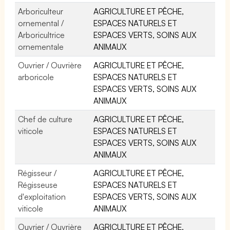
Arboriculteur
AGRICULTURE ET PÊCHE,
ornemental /
ESPACES NATURELS ET
Arboricultrice
ESPACES VERTS, SOINS AUX
ornementale
ANIMAUX
Ouvrier / Ouvrière
AGRICULTURE ET PÊCHE,
arboricole
ESPACES NATURELS ET
ESPACES VERTS, SOINS AUX
ANIMAUX
Chef de culture
AGRICULTURE ET PÊCHE,
viticole
ESPACES NATURELS ET
ESPACES VERTS, SOINS AUX
ANIMAUX
Régisseur /
AGRICULTURE ET PÊCHE,
Régisseuse
ESPACES NATURELS ET
d'exploitation
ESPACES VERTS, SOINS AUX
viticole
ANIMAUX
Ouvrier / Ouvrière
AGRICULTURE ET PÊCHE,