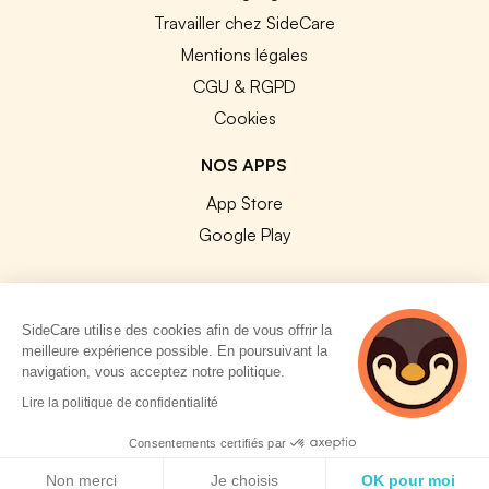
Travailler chez SideCare
Mentions légales
CGU & RGPD
Cookies
NOS APPS
App Store
Google Play
SideCare utilise des cookies afin de vous offrir la
meilleure expérience possible. En poursuivant la
© 2026 SideCare. Tous droits réservés.
navigation, vous acceptez notre politique.
5 personnes
Lire la politique de confidentialité
consultent
actuellement cette
Consentements certifiés par
page
Politique de cookies
Non merci
Je choisis
OK pour moi