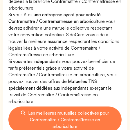
dédiées à la branche Contremaître / Contremaîtresse en
arboriculture.
Si vous êtes
une entreprise ayant pour activité
Contremaître / Contremaîtresse en arboriculture
vous
devrez adhérer à une mutuelle collective respectant
votre convention collective. SideCare vous aide à
trouver la meilleure assurance respectant les conditions
légales liées à votre activité de Contremaître /
Contremaîtresse en arboriculture.
Si
vous êtes indépendants
vous pouvez bénéficier de
tarifs préférentiels grâce à votre activité de
Contremaître / Contremaîtresse en arboriculture, vous
pouvez trouver des
offres de Mutuelles TNS
spécialement dédiées aux indépendants
exerçant le
travail de Contremaître / Contremaîtresse en
arboriculture.
Les meilleures mutuelles collectives pour
Contremaître / Contremaîtresse en
arboriculture