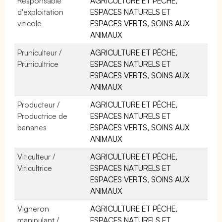
Responsable
AGRICULTURE ET PÊCHE,
d'exploitation
ESPACES NATURELS ET
viticole
ESPACES VERTS, SOINS AUX
ANIMAUX
Pruniculteur /
AGRICULTURE ET PÊCHE,
Prunicultrice
ESPACES NATURELS ET
ESPACES VERTS, SOINS AUX
ANIMAUX
Producteur /
AGRICULTURE ET PÊCHE,
Productrice de
ESPACES NATURELS ET
bananes
ESPACES VERTS, SOINS AUX
ANIMAUX
Viticulteur /
AGRICULTURE ET PÊCHE,
Viticultrice
ESPACES NATURELS ET
ESPACES VERTS, SOINS AUX
ANIMAUX
Vigneron
AGRICULTURE ET PÊCHE,
manipulant /
ESPACES NATURELS ET