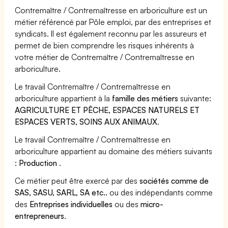
Contremaître / Contremaîtresse en arboriculture est un
métier référencé par Pôle emploi, par des entreprises et
syndicats. Il est également reconnu par les assureurs et
permet de bien comprendre les risques inhérents à
votre métier de Contremaître / Contremaîtresse en
arboriculture.
Le travail Contremaître / Contremaîtresse en
arboriculture appartient à la
famille des métiers
suivante:
AGRICULTURE ET PÊCHE, ESPACES NATURELS ET
ESPACES VERTS, SOINS AUX ANIMAUX
.
Le travail Contremaître / Contremaîtresse en
arboriculture appartient au domaine des métiers suivants
:
Production
.
Ce métier peut être exercé par des
sociétés comme de
SAS, SASU, SARL, SA etc..
ou des indépendants comme
des
Entreprises individuelles
ou des
micro-
entrepreneurs
.