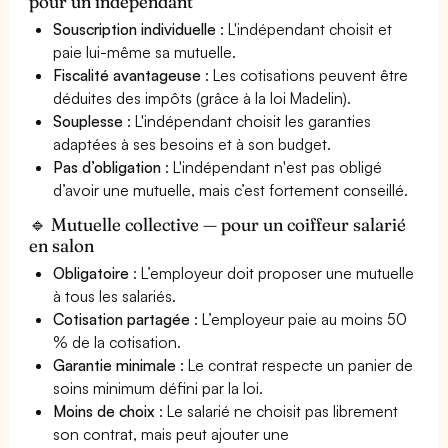
pour un indépendant
Souscription individuelle
: L'indépendant choisit et
paie lui-même sa mutuelle.
Fiscalité avantageuse
: Les cotisations peuvent être
déduites des impôts (grâce à la loi Madelin).
Souplesse
: L'indépendant choisit les garanties
adaptées à ses besoins et à son budget.
Pas d’obligation
: L'indépendant n'est pas obligé
d’avoir une mutuelle, mais c’est fortement conseillé.
🔹 Mutuelle collective — pour un coiffeur salarié
en salon
Obligatoire
: L’employeur doit proposer une mutuelle
à tous les salariés.
Cotisation partagée
: L’employeur paie au moins 50
% de la cotisation.
Garantie minimale
: Le contrat respecte un panier de
soins minimum défini par la loi.
Moins de choix
: Le salarié ne choisit pas librement
son contrat, mais peut ajouter une