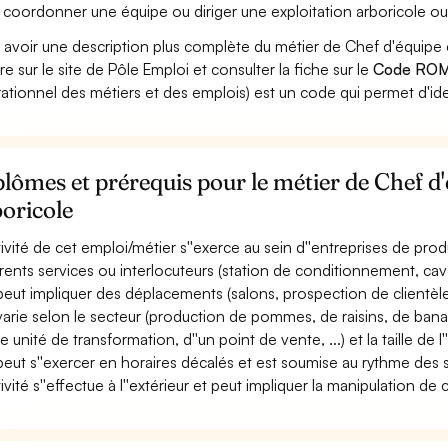
 coordonner une équipe ou diriger une exploitation arboricole ou 
 avoir une description plus complète du métier de Chef d'équipe
re sur le site de Pôle Emploi et consulter la fiche sur le
Code ROM
ationnel des métiers et des emplois) est un code qui permet d'ide
lômes et prérequis pour le métier de Chef d
oricole
ctivité de cet emploi/métier s''exerce au sein d''entreprises de prod
érents services ou interlocuteurs (station de conditionnement, cave
 peut impliquer des déplacements (salons, prospection de clientèle, 
 varie selon le secteur (production de pommes, de raisins, de bana
e unité de transformation, d''un point de vente, ...) et la taille de l'
 peut s''exercer en horaires décalés et est soumise au rythme des s
tivité s''effectue à l''extérieur et peut impliquer la manipulation de