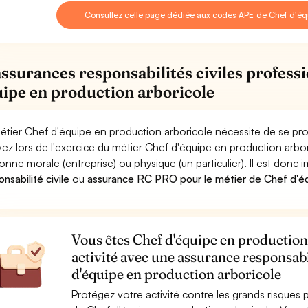
Consultez cette page dédiée aux codes APE de Chef d'équ
assurances responsabilités civiles profess
uipe en production arboricole
étier Chef d'équipe en production arboricole nécessite de se pro
ez lors de l'exercice du métier Chef d'équipe en production ar
onne morale (entreprise) ou physique (un particulier). Il est donc
nsabilité civile
ou
assurance RC PRO pour le métier de Chef d'éq
Vous êtes Chef d'équipe en production
activité avec une assurance responsabi
d'équipe en production arboricole
Protégez votre activité contre les grands risques po