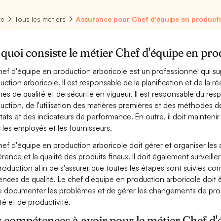
re
Tous les métiers
Assurance pour Chef d'équipe en producti
quoi consiste le métier Chef d'équipe en pro
hef d'équipe en production arboricole est un professionnel qui sup
uction arboricole. Il est responsable de la planification et de la ré
es de qualité et de sécurité en vigueur. Il est responsable du res
uction, de l'utilisation des matières premières et des méthodes de
ltats et des indicateurs de performance. En outre, il doit maintenir
 les employés et les fournisseurs.
hef d'équipe en production arboricole doit gérer et organiser les act
rence et la qualité des produits finaux. Il doit également surveille
roduction afin de s'assurer que toutes les étapes sont suivies cor
ences de qualité. Le chef d'équipe en production arboricole doit
e documenter les problèmes et de gérer les changements de proc
ité et de productivité.
 compétences à avoir pour le métier Chef d