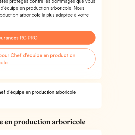
s êtes protégés contre les dommages que vous
f d'équipe en production arboricole. Nous
oduction arboricole la plus adaptée à votre
surances RC PRO
our Chef d'équipe en production
cole
hef d'équipe en production arboricole
e en production arboricole