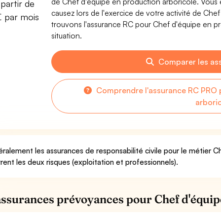
de Chef d'équipe en production arboricole. Vou
partir de
causez lors de l'exercice de votre activité de Che
€ par mois
trouvons l'assurance RC pour Chef d'équipe en pr
situation.
Comparer les as
Comprendre l'assurance RC PRO p
arbori
ralement les assurances de responsabilité civile pour le métier C
rent les deux risques (exploitation et professionnels).
assurances prévoyances pour Chef d'équip