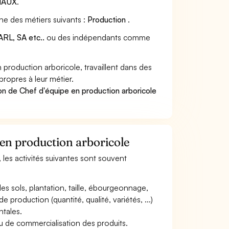
MAUX
.
ne des métiers suivants :
Production
.
RL, SA etc..
ou des indépendants comme
roduction arboricole, travaillent dans des
propres à leur métier.
on de Chef d'équipe en production arboricole
 en production arboricole
 les activités suivantes sont souvent
des sols, plantation, taille, ébourgeonnage,
de production (quantité, qualité, variétés, ...)
ntales.
u de commercialisation des produits.