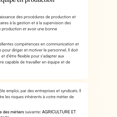
naissance des procédures de production et
res à la gestion et à la supervision des
de production et avoir une bonne
xcellentes compétences en communication et
our diriger et motiver le personnel. Il doit
t d'être flexible pour s'adapter aux
re capable de travailler en équipe et de
e emploi, par des entreprises et syndicats. Il
e les risques inhérents à votre métier de
le des métiers
suivante:
AGRICULTURE ET