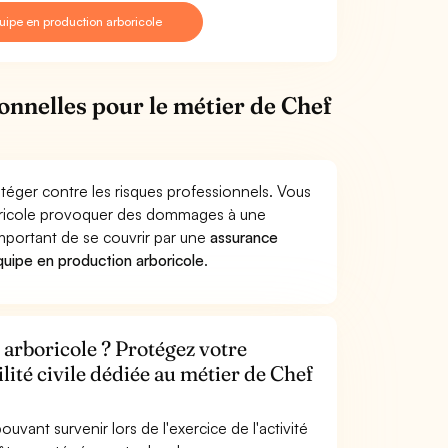
ipe en production arboricole
ionnelles pour le métier de Chef
téger contre les risques professionnels. Vous
boricole provoquer des dommages à une
 important de se couvrir par une
assurance
uipe en production arboricole
.
 arboricole ? Protégez votre
lité civile dédiée au métier de Chef
uvant survenir lors de l'exercice de l'activité