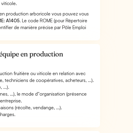
viticole.
 en production arboricole vous pouvez vous
E: A1405
. Le code ROME (pour Répertoire
ntifier de manière précise par Pôle Emploi
'équipe en production
uction fruitière ou viticole en relation avec
, techniciens de coopératives, acheteurs, ...).
...).
nes, ...), le mode d''organisation (présence
'entreprise.
aisons (récolte, vendange, ...).
 charges.