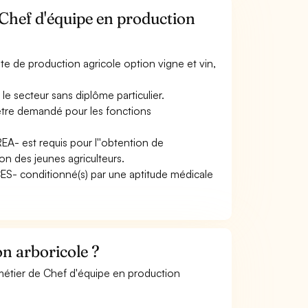
 Chef d'équipe en production
e de production agricole option vigne et vin,
e secteur sans diplôme particulier.
être demandé pour les fonctions
EA- est requis pour l''obtention de
tion des jeunes agriculteurs.
ACES- conditionné(s) par une aptitude médicale
n arboricole ?
 métier de Chef d'équipe en production