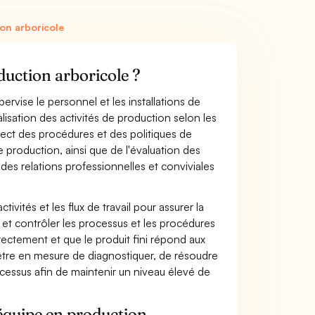
on arboricole
duction arboricole ?
ervise le personnel et les installations de
alisation des activités de production selon les
pect des procédures et des politiques de
 production, ainsi que de l'évaluation des
 des relations professionnelles et conviviales
ivités et les flux de travail pour assurer la
r et contrôler les processus et les procédures
rectement et que le produit fini répond aux
 être en mesure de diagnostiquer, de résoudre
essus afin de maintenir un niveau élevé de
'équipe en production