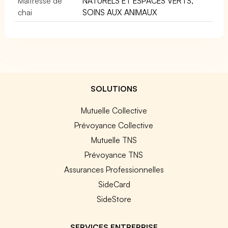
Maîtresse de
NATURELS ET ESPACES VERTS,
chai
SOINS AUX ANIMAUX
SOLUTIONS
Mutuelle Collective
Prévoyance Collective
Mutuelle TNS
Prévoyance TNS
Assurances Professionnelles
SideCard
SideStore
SERVICES ENTREPRISE