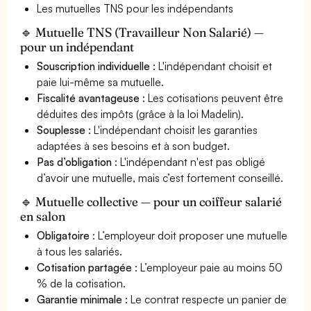
Les mutuelles TNS pour les indépendants
🔹 Mutuelle TNS (Travailleur Non Salarié) —
pour un indépendant
Souscription individuelle
: L'indépendant choisit et
paie lui-même sa mutuelle.
Fiscalité avantageuse
: Les cotisations peuvent être
déduites des impôts (grâce à la loi Madelin).
Souplesse
: L'indépendant choisit les garanties
adaptées à ses besoins et à son budget.
Pas d’obligation
: L'indépendant n'est pas obligé
d’avoir une mutuelle, mais c’est fortement conseillé.
🔹 Mutuelle collective — pour un coiffeur salarié
en salon
Obligatoire
: L’employeur doit proposer une mutuelle
à tous les salariés.
Cotisation partagée
: L’employeur paie au moins 50
% de la cotisation.
Garantie minimale
: Le contrat respecte un panier de