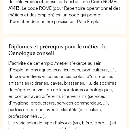
de Pôle Emploi et consulter la fiche sur le
Code ROME:
A1413
. Le code ROME (pour Répertoire opérationnel des
métiers et des emplois) est un code qui permet
d'identifier de manière précise par Pôle Emploi
Diplômes et prérequis pour le métier de
Oenologue conseil
L''activité de cet emploi/métier s''exerce au sein
d''exploitations agricoles (viticulteurs, pomiculteurs, ...),
de coopératives viticoles ou cidricoles, d''entreprises
artisanales (cidreries, caves, brasseries, ...), de sociétés
de négoce en vins ou de laboratoires oenologiques, ...
en contact avec différents intervenants (services
d''hygiène, producteurs, services commerciaux, ...),
parfois en contact avec la clientèle (particuliers,
professionnels, ...).
Elle varie selon le type d''alcools (vin, bière, cidre, ...) et