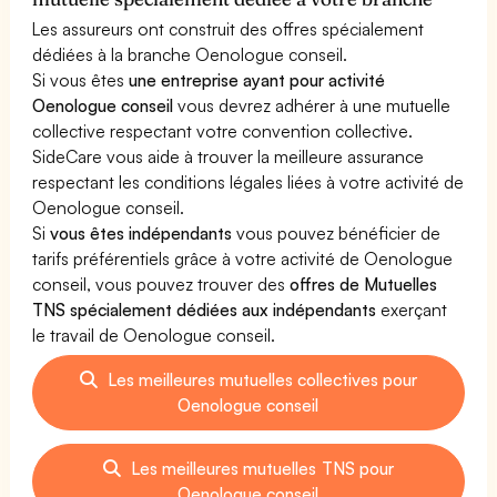
Les assureurs ont construit des offres spécialement
dédiées à la branche Oenologue conseil.
Si vous êtes
une entreprise ayant pour activité
Oenologue conseil
vous devrez adhérer à une mutuelle
collective respectant votre convention collective.
SideCare vous aide à trouver la meilleure assurance
respectant les conditions légales liées à votre activité de
Oenologue conseil.
Si
vous êtes indépendants
vous pouvez bénéficier de
tarifs préférentiels grâce à votre activité de Oenologue
conseil, vous pouvez trouver des
offres de Mutuelles
TNS spécialement dédiées aux indépendants
exerçant
le travail de Oenologue conseil.
Les meilleures mutuelles collectives pour
Oenologue conseil
Les meilleures mutuelles TNS pour
Oenologue conseil