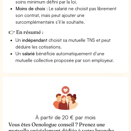
soins minimum défini par la loi.
Moins de choix
: Le salarié ne choisit pas librement
son contrat, mais peut ajouter une
surcomplémentaire s’il le souhaite.
👉 En résumé :
Un
indépendant
choisit sa mutuelle TNS et peut
déduire les cotisations.
Un
salarié
bénéficie automatiquement d’une
mutuelle collective proposée par son employeur.
À partir de 20 € par mois
Vous êtes Oenologue conseil ? Prenez une
mutuelle spécialement dédiée à votre branche