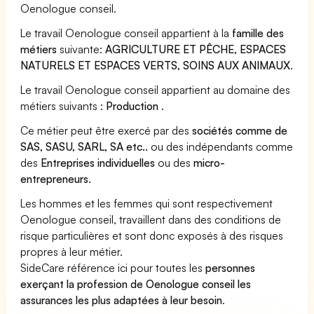
Oenologue conseil.
Le travail Oenologue conseil appartient à la
famille des
métiers
suivante:
AGRICULTURE ET PÊCHE, ESPACES
NATURELS ET ESPACES VERTS, SOINS AUX ANIMAUX
.
Le travail Oenologue conseil appartient au domaine des
métiers suivants :
Production
.
Ce métier peut être exercé par des
sociétés comme de
SAS, SASU, SARL, SA etc..
ou des indépendants comme
des
Entreprises individuelles
ou des
micro-
entrepreneurs
.
Les hommes et les femmes qui sont respectivement
Oenologue conseil, travaillent dans des conditions de
risque particulières et sont donc exposés à des risques
propres à leur métier.
SideCare référence ici pour toutes les
personnes
exerçant la profession de Oenologue conseil les
assurances les plus adaptées à leur besoin
.