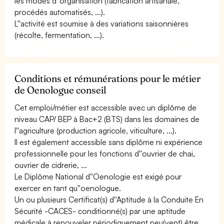
les modes d''organisation (fabrication artisanale,
procédés automatisés, ...).
L''activité est soumise à des variations saisonnières
(récolte, fermentation, ...).
Conditions et rémunérations pour le métier
de Oenologue conseil
Cet emploi/métier est accessible avec un diplôme de
niveau CAP/ BEP à Bac+2 (BTS) dans les domaines de
l''agriculture (production agricole, viticulture, ...).
Il est également accessible sans diplôme ni expérience
professionnelle pour les fonctions d''ouvrier de chai,
ouvrier de cidrerie, ...
Le Diplôme National d''Oenologie est exigé pour
exercer en tant qu''oenologue.
Un ou plusieurs Certificat(s) d''Aptitude à la Conduite En
Sécurité -CACES- conditionné(s) par une aptitude
médicale à renouveler périodiquement peu(vent) être