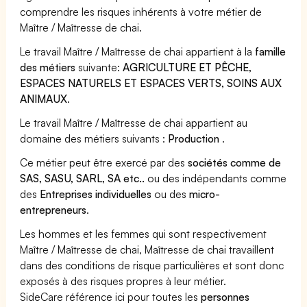
comprendre les risques inhérents à votre métier de
Maître / Maîtresse de chai.
Le travail Maître / Maîtresse de chai appartient à la
famille
des métiers
suivante:
AGRICULTURE ET PÊCHE,
ESPACES NATURELS ET ESPACES VERTS, SOINS AUX
ANIMAUX
.
Le travail Maître / Maîtresse de chai appartient au
domaine des métiers suivants :
Production
.
Ce métier peut être exercé par des
sociétés comme de
SAS, SASU, SARL, SA etc..
ou des indépendants comme
des
Entreprises individuelles
ou des
micro-
entrepreneurs
.
Les hommes et les femmes qui sont respectivement
Maître / Maîtresse de chai, Maîtresse de chai travaillent
dans des conditions de risque particulières et sont donc
exposés à des risques propres à leur métier.
SideCare référence ici pour toutes les
personnes