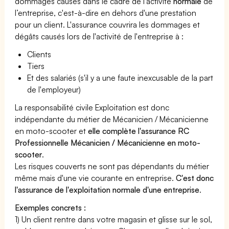
dommages causés dans le cadre de l’activité
normale
de
l’entreprise, c'est-à-dire en dehors d'une prestation
pour un client. L'assurance couvrira les dommages et
dégâts causés lors de l'activité de l'entreprise à :
Clients
Tiers
Et des salariés (s'il y a une faute inexcusable de la part
de l'employeur)
La responsabilité civile Exploitation est donc
indépendante du métier de Mécanicien / Mécanicienne
en moto-scooter et
elle complète l'assurance RC
Professionnelle Mécanicien / Mécanicienne en moto-
scooter
.
Les risques couverts ne sont pas dépendants du métier
même mais d'une vie courante en entreprise.
C'est donc
l'assurance de l'exploitation normale d'une entreprise
.
Exemples concrets :
1) Un client rentre dans votre magasin et glisse sur le sol,