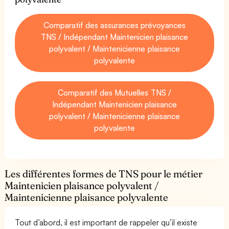
Comparatif des assurances prévoyances
TNS / Indépendant Maintenicien plaisance
polyvalent / Maintenicienne plaisance
polyvalente
Comparatif des Mutuelles TNS /
Indépendant Maintenicien plaisance
polyvalent / Maintenicienne plaisance
polyvalente
Les différentes formes de TNS pour le métier
Maintenicien plaisance polyvalent /
Maintenicienne plaisance polyvalente
Tout d’abord, il est important de rappeler qu’il existe