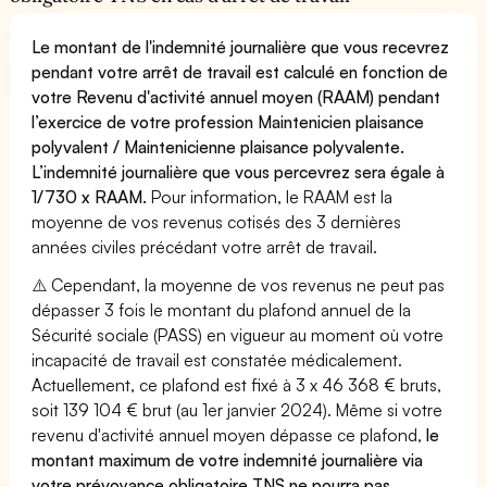
Le montant de l'indemnité journalière que vous recevrez
pendant votre arrêt de travail est calculé en fonction de
votre Revenu d'activité annuel moyen (RAAM) pendant
l’exercice de votre profession Maintenicien plaisance
polyvalent / Maintenicienne plaisance polyvalente.
L’indemnité journalière que vous percevrez sera égale à
1/730 x RAAM.
Pour information, le RAAM est la
moyenne de vos revenus cotisés des 3 dernières
années civiles précédant votre arrêt de travail.
⚠️ Cependant, la moyenne de vos revenus ne peut pas
dépasser 3 fois le montant du plafond annuel de la
Sécurité sociale (PASS) en vigueur au moment où votre
incapacité de travail est constatée médicalement.
Actuellement, ce plafond est fixé à 3 x 46 368 € bruts,
soit 139 104 € brut (au 1er janvier 2024). Même si votre
revenu d'activité annuel moyen dépasse ce plafond,
le
montant maximum de votre indemnité journalière via
votre prévoyance obligatoire TNS ne pourra pas