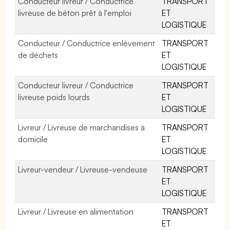
Conducteur livreur / Conductrice
TRANSPORT
livreuse de béton prêt à l'emploi
ET
LOGISTIQUE
Conducteur / Conductrice enlèvement
TRANSPORT
de déchets
ET
LOGISTIQUE
Conducteur livreur / Conductrice
TRANSPORT
livreuse poids lourds
ET
LOGISTIQUE
Livreur / Livreuse de marchandises à
TRANSPORT
domicile
ET
LOGISTIQUE
Livreur-vendeur / Livreuse-vendeuse
TRANSPORT
ET
LOGISTIQUE
Livreur / Livreuse en alimentation
TRANSPORT
ET