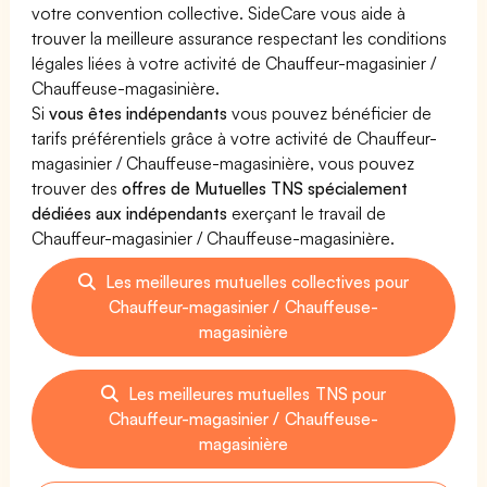
votre convention collective. SideCare vous aide à
trouver la meilleure assurance respectant les conditions
légales liées à votre activité de Chauffeur-magasinier /
Chauffeuse-magasinière.
Si
vous êtes indépendants
vous pouvez bénéficier de
tarifs préférentiels grâce à votre activité de Chauffeur-
magasinier / Chauffeuse-magasinière, vous pouvez
trouver des
offres de Mutuelles TNS spécialement
dédiées aux indépendants
exerçant le travail de
Chauffeur-magasinier / Chauffeuse-magasinière.
Les meilleures mutuelles collectives pour
Chauffeur-magasinier / Chauffeuse-
magasinière
Les meilleures mutuelles TNS pour
Chauffeur-magasinier / Chauffeuse-
magasinière