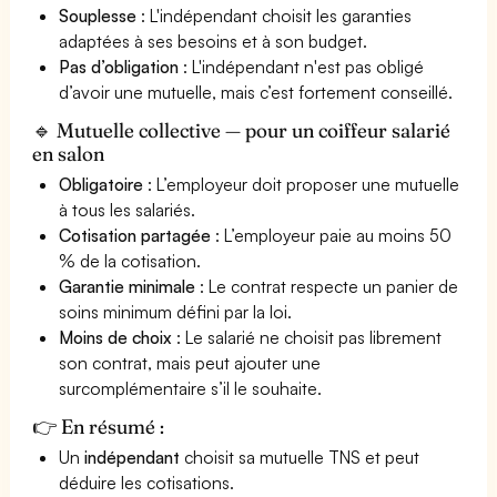
Souplesse
: L'indépendant choisit les garanties
adaptées à ses besoins et à son budget.
Pas d’obligation
: L'indépendant n'est pas obligé
d’avoir une mutuelle, mais c’est fortement conseillé.
🔹 Mutuelle collective — pour un coiffeur salarié
en salon
Obligatoire
: L’employeur doit proposer une mutuelle
à tous les salariés.
Cotisation partagée
: L’employeur paie au moins 50
% de la cotisation.
Garantie minimale
: Le contrat respecte un panier de
soins minimum défini par la loi.
Moins de choix
: Le salarié ne choisit pas librement
son contrat, mais peut ajouter une
surcomplémentaire s’il le souhaite.
👉 En résumé :
Un
indépendant
choisit sa mutuelle TNS et peut
déduire les cotisations.