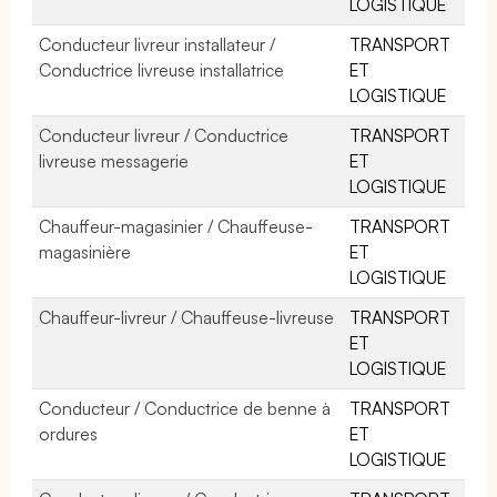
LOGISTIQUE
Conducteur livreur installateur /
TRANSPORT
Conductrice livreuse installatrice
ET
LOGISTIQUE
Conducteur livreur / Conductrice
TRANSPORT
livreuse messagerie
ET
LOGISTIQUE
Chauffeur-magasinier / Chauffeuse-
TRANSPORT
magasinière
ET
LOGISTIQUE
Chauffeur-livreur / Chauffeuse-livreuse
TRANSPORT
ET
LOGISTIQUE
Conducteur / Conductrice de benne à
TRANSPORT
ordures
ET
LOGISTIQUE