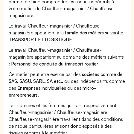
permet de bien comprendre les risques inhérents à
votre métier de Chauffeur-magasinier / Chauffeuse-
magasinière.
Le travail Chauffeur-magasinier / Chauffeuse-
magasinière appartient à la
famille des métiers
suivante:
TRANSPORT ET LOGISTIQUE
.
Le travail Chauffeur-magasinier / Chauffeuse-
magasinière appartient au domaine des métiers suivants
:
Personnel de conduite du transport routier
.
Ce métier peut être exercé par des
sociétés comme de
SAS, SASU, SARL, SA etc..
ou des indépendants comme
des
Entreprises individuelles
ou des
micro-
entrepreneurs
.
Les hommes et les femmes qui sont respectivement
Chauffeur-magasinier / Chauffeuse-magasinière,
Chauffeuse-magasinière travaillent dans des conditions
de risque particulières et sont donc exposés à des
risques propres à leur métier.