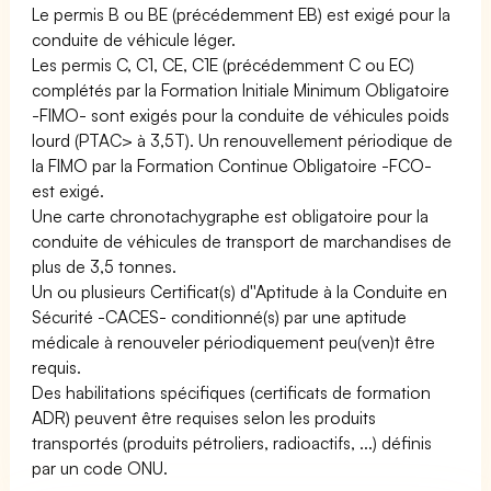
Le permis B ou BE (précédemment EB) est exigé pour la
conduite de véhicule léger.
Les permis C, C1, CE, C1E (précédemment C ou EC)
complétés par la Formation Initiale Minimum Obligatoire
-FIMO- sont exigés pour la conduite de véhicules poids
lourd (PTAC> à 3,5T). Un renouvellement périodique de
la FIMO par la Formation Continue Obligatoire -FCO-
est exigé.
Une carte chronotachygraphe est obligatoire pour la
conduite de véhicules de transport de marchandises de
plus de 3,5 tonnes.
Un ou plusieurs Certificat(s) d''Aptitude à la Conduite en
Sécurité -CACES- conditionné(s) par une aptitude
médicale à renouveler périodiquement peu(ven)t être
requis.
Des habilitations spécifiques (certificats de formation
ADR) peuvent être requises selon les produits
transportés (produits pétroliers, radioactifs, ...) définis
par un code ONU.