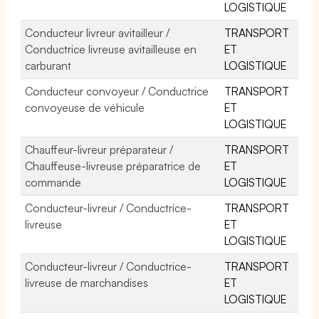
LOGISTIQUE
Conducteur livreur avitailleur /
TRANSPORT
Conductrice livreuse avitailleuse en
ET
carburant
LOGISTIQUE
Conducteur convoyeur / Conductrice
TRANSPORT
convoyeuse de véhicule
ET
LOGISTIQUE
Chauffeur-livreur préparateur /
TRANSPORT
Chauffeuse-livreuse préparatrice de
ET
commande
LOGISTIQUE
Conducteur-livreur / Conductrice-
TRANSPORT
livreuse
ET
LOGISTIQUE
Conducteur-livreur / Conductrice-
TRANSPORT
livreuse de marchandises
ET
LOGISTIQUE