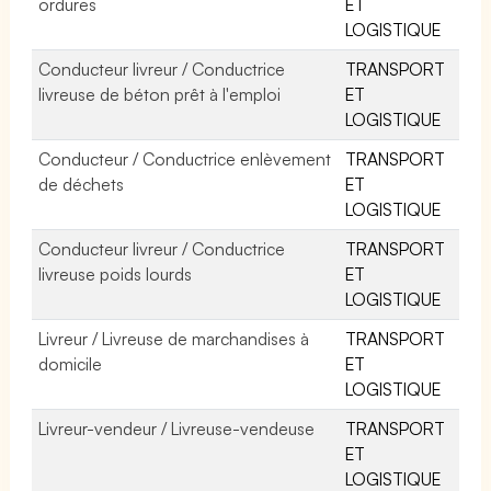
ordures
ET
LOGISTIQUE
Conducteur livreur / Conductrice
TRANSPORT
livreuse de béton prêt à l'emploi
ET
LOGISTIQUE
Conducteur / Conductrice enlèvement
TRANSPORT
de déchets
ET
LOGISTIQUE
Conducteur livreur / Conductrice
TRANSPORT
livreuse poids lourds
ET
LOGISTIQUE
Livreur / Livreuse de marchandises à
TRANSPORT
domicile
ET
LOGISTIQUE
Livreur-vendeur / Livreuse-vendeuse
TRANSPORT
ET
LOGISTIQUE