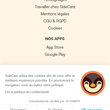
Travailler chez SideCare
Mentions légales
CGU & RGPD
Cookies
NOS APPS
App Store
Google Play
SideCare utilise des cookies afin de vous offrir la
meilleure expérience possible. En poursuivant la
© 2026 SideCare. Tous droits réservés.
navigation, vous acceptez notre politique.
3 personnes
Lire la politique de confidentialité
consultent
actuellement cette
Consentements certifiés par
page
Politique de cookies
Non merci
Je choisis
OK pour moi