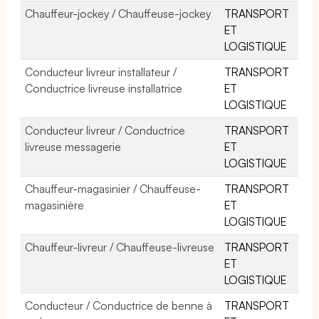
Chauffeur-jockey / Chauffeuse-jockey
TRANSPORT
ET
LOGISTIQUE
Conducteur livreur installateur /
TRANSPORT
Conductrice livreuse installatrice
ET
LOGISTIQUE
Conducteur livreur / Conductrice
TRANSPORT
livreuse messagerie
ET
LOGISTIQUE
Chauffeur-magasinier / Chauffeuse-
TRANSPORT
magasinière
ET
LOGISTIQUE
Chauffeur-livreur / Chauffeuse-livreuse
TRANSPORT
ET
LOGISTIQUE
Conducteur / Conductrice de benne à
TRANSPORT