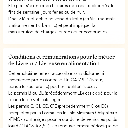
Elle peut s''exercer en horaires décalés, fractionnés, les
fins de semaine, jours fériés ou de nuit.
L''activité s''effectue en zone de trafic (arrêts fréquents,
stationnement urbain, ...) et peut impliquer la
manutention de charges lourdes et encombrantes.
Conditions et rémunérations pour le métier
de Livreur / Livreuse en alimentation
Cet emploi/métier est accessible sans diplôme ni
expérience professionnelle. Un CAP/BEP (livreur,
conduite routière, ...) peut en faciliter l''accès.
Le permis B ou BE (précédemment EB) est exigé pour la
conduite de véhicule léger.
Les permis C, C1, CE, C1E (précédemment C ou EC)
complétés par la Formation Initiale Minimum Obligatoire
-FIMO- sont exigés pour la conduite de véhicules poids
lourd (PTAC> à 3,5T). Un renouvellement périodique de