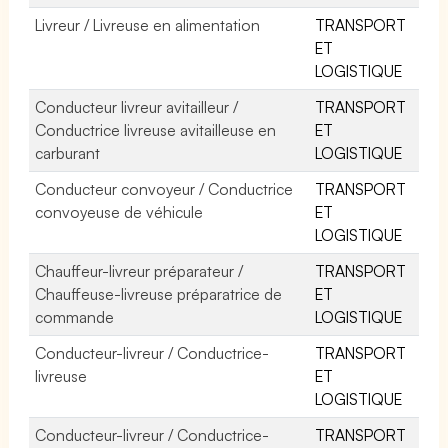
Livreur / Livreuse en alimentation
TRANSPORT
ET
LOGISTIQUE
Conducteur livreur avitailleur /
TRANSPORT
Conductrice livreuse avitailleuse en
ET
carburant
LOGISTIQUE
Conducteur convoyeur / Conductrice
TRANSPORT
convoyeuse de véhicule
ET
LOGISTIQUE
Chauffeur-livreur préparateur /
TRANSPORT
Chauffeuse-livreuse préparatrice de
ET
commande
LOGISTIQUE
Conducteur-livreur / Conductrice-
TRANSPORT
livreuse
ET
LOGISTIQUE
Conducteur-livreur / Conductrice-
TRANSPORT