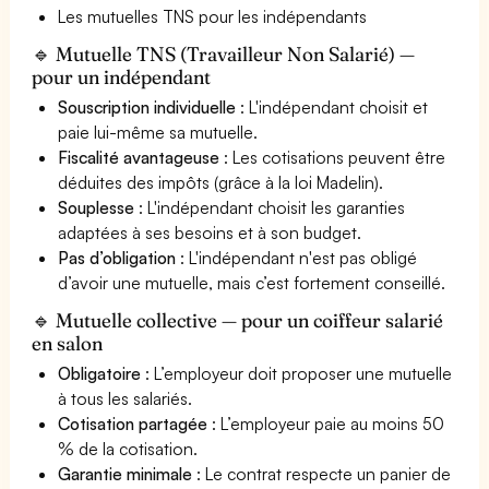
Les mutuelles TNS pour les indépendants
🔹 Mutuelle TNS (Travailleur Non Salarié) —
pour un indépendant
Souscription individuelle
: L'indépendant choisit et
paie lui-même sa mutuelle.
Fiscalité avantageuse
: Les cotisations peuvent être
déduites des impôts (grâce à la loi Madelin).
Souplesse
: L'indépendant choisit les garanties
adaptées à ses besoins et à son budget.
Pas d’obligation
: L'indépendant n'est pas obligé
d’avoir une mutuelle, mais c’est fortement conseillé.
🔹 Mutuelle collective — pour un coiffeur salarié
en salon
Obligatoire
: L’employeur doit proposer une mutuelle
à tous les salariés.
Cotisation partagée
: L’employeur paie au moins 50
% de la cotisation.
Garantie minimale
: Le contrat respecte un panier de