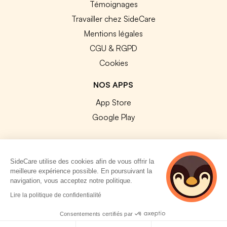
Témoignages
Travailler chez SideCare
Mentions légales
CGU & RGPD
Cookies
NOS APPS
App Store
Google Play
SideCare utilise des cookies afin de vous offrir la
meilleure expérience possible. En poursuivant la
© 2026 SideCare. Tous droits réservés.
navigation, vous acceptez notre politique.
3 personnes
Lire la politique de confidentialité
consultent
actuellement cette
Consentements certifiés par
page
Politique de cookies