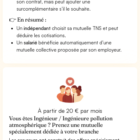
son contrat, mais peut ajouter une
surcomplémentaire s’il le souhaite.
👉 En résumé :
Un
indépendant
choisit sa mutuelle TNS et peut
déduire les cotisations.
Un
salarié
bénéficie automatiquement d’une
mutuelle collective proposée par son employeur.
À partir de 20 € par mois
Vous êtes Ingénieur / Ingénieure pollution
atmosphérique ? Prenez une mutuelle
spécialement dédiée à votre branche
Les assureurs ont construit des offres spécialement