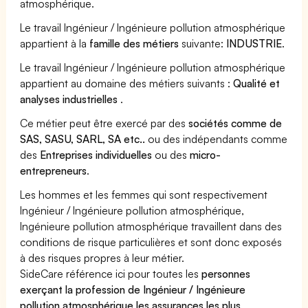
atmosphérique.
Le travail Ingénieur / Ingénieure pollution atmosphérique
appartient à la
famille des métiers
suivante:
INDUSTRIE
.
Le travail Ingénieur / Ingénieure pollution atmosphérique
appartient au domaine des métiers suivants :
Qualité et
analyses industrielles
.
Ce métier peut être exercé par des
sociétés comme de
SAS, SASU, SARL, SA etc..
ou des indépendants comme
des
Entreprises individuelles
ou des
micro-
entrepreneurs
.
Les hommes et les femmes qui sont respectivement
Ingénieur / Ingénieure pollution atmosphérique,
Ingénieure pollution atmosphérique travaillent dans des
conditions de risque particulières et sont donc exposés
à des risques propres à leur métier.
SideCare référence ici pour toutes les
personnes
exerçant la profession de Ingénieur / Ingénieure
pollution atmosphérique les assurances les plus