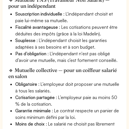
pour un indépendant
Souscription individuelle
: L'indépendant choisit et
paie lui-même sa mutuelle.
Fiscalité avantageuse
: Les cotisations peuvent être
déduites des impôts (grâce à la loi Madelin).
Souplesse
: L'indépendant choisit les garanties
adaptées à ses besoins et à son budget.
Pas d’obligation
: L'indépendant n'est pas obligé
d’avoir une mutuelle, mais c’est fortement conseillé.
🔹 Mutuelle collective — pour un coiffeur salarié
en salon
Obligatoire
: L’employeur doit proposer une mutuelle
à tous les salariés.
Cotisation partagée
: L’employeur paie au moins 50
% de la cotisation.
Garantie minimale
: Le contrat respecte un panier de
soins minimum défini par la loi.
Moins de choix
: Le salarié ne choisit pas librement