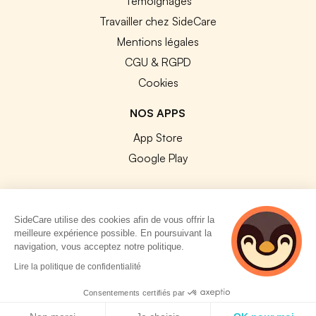
Témoignages
Travailler chez SideCare
Mentions légales
CGU & RGPD
Cookies
NOS APPS
App Store
Google Play
SideCare utilise des cookies afin de vous offrir la
meilleure expérience possible. En poursuivant la
© 2026 SideCare. Tous droits réservés.
navigation, vous acceptez notre politique.
5 personnes
Lire la politique de confidentialité
consultent
actuellement cette
Consentements certifiés par
page
Politique de cookies