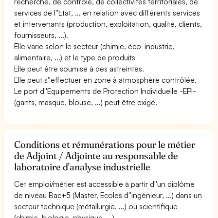
recherche, de contrôle, de collectivités territoriales, de
services de l''Etat, ... en relation avec différents services
et intervenants (production, exploitation, qualité, clients,
fournisseurs, ...).
Elle varie selon le secteur (chimie, éco-industrie,
alimentaire, ...) et le type de produits
Elle peut être soumise à des astreintes.
Elle peut s''effectuer en zone à atmosphère contrôlée.
Le port d''Equipements de Protection Individuelle -EPI-
(gants, masque, blouse, ...) peut être exigé.
Conditions et rémunérations pour le métier
de Adjoint / Adjointe au responsable de
laboratoire d'analyse industrielle
Cet emploi/métier est accessible à partir d''un diplôme
de niveau Bac+5 (Master, Ecoles d''ingénieur, ...) dans un
secteur technique (métallurgie, ...) ou scientifique
(chimie, biologie, physique, ...).