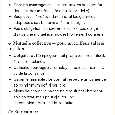
Fiscalité avantageuse
: Les cotisations peuvent être
déduites des impôts (grâce à la loi Madelin).
Souplesse
: L'indépendant choisit les garanties
adaptées à ses besoins et à son budget.
Pas d’obligation
: L'indépendant n'est pas obligé
d’avoir une mutuelle, mais c’est fortement conseillé.
🔹 Mutuelle collective — pour un coiffeur salarié
en salon
Obligatoire
: L’employeur doit proposer une mutuelle
à tous les salariés.
Cotisation partagée
: L’employeur paie au moins 50
% de la cotisation.
Garantie minimale
: Le contrat respecte un panier de
soins minimum défini par la loi.
Moins de choix
: Le salarié ne choisit pas librement
son contrat, mais peut ajouter une
surcomplémentaire s’il le souhaite.
👉 En résumé :