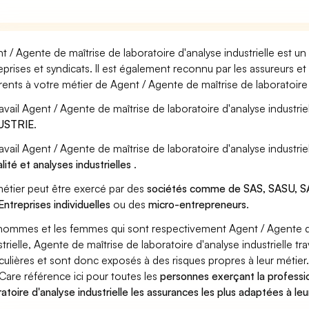
t / Agente de maîtrise de laboratoire d'analyse industrielle est u
eprises et syndicats. Il est également reconnu par les assureurs 
rents à votre métier de Agent / Agente de maîtrise de laboratoire d
ravail Agent / Agente de maîtrise de laboratoire d'analyse industrie
USTRIE
.
ravail Agent / Agente de maîtrise de laboratoire d'analyse industri
lité et analyses industrielles
.
étier peut être exercé par des
sociétés comme de SAS, SASU, SA
Entreprises individuelles
ou des
micro-entrepreneurs
.
hommes et les femmes qui sont respectivement Agent / Agente de
strielle, Agente de maîtrise de laboratoire d'analyse industrielle tr
iculières et sont donc exposés à des risques propres à leur métier
Care référence ici pour toutes les
personnes exerçant la professi
ratoire d'analyse industrielle les assurances les plus adaptées à le