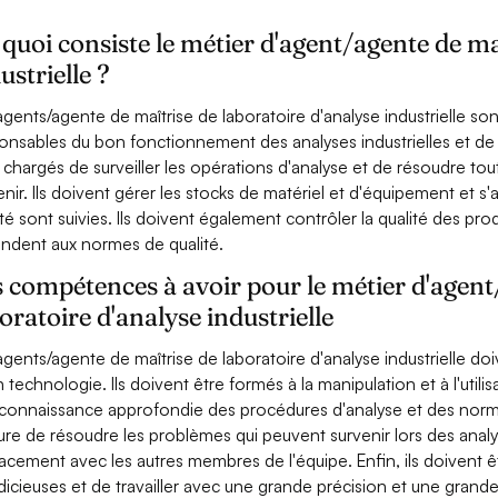
quoi consiste le métier d'agent/agente de ma
ustrielle ?
agents/agente de maîtrise de laboratoire d'analyse industrielle son
onsables du bon fonctionnement des analyses industrielles et de 
 chargés de surveiller les opérations d'analyse et de résoudre to
enir. Ils doivent gérer les stocks de matériel et d'équipement et 
ité sont suivies. Ils doivent également contrôler la qualité des produ
ndent aux normes de qualité.
 compétences à avoir pour le métier d'agent
oratoire d'analyse industrielle
agents/agente de maîtrise de laboratoire d'analyse industrielle do
n technologie. Ils doivent être formés à la manipulation et à l'util
connaissance approfondie des procédures d'analyse et des normes
re de résoudre les problèmes qui peuvent survenir lors des ana
cacement avec les autres membres de l'équipe. Enfin, ils doivent 
udicieuses et de travailler avec une grande précision et une grande