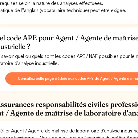
 requises selon la nature des analyses effectuées.
ratique de l''anglais (vocabulaire technique) peut être exigée.
l code APE pour Agent / Agente de maîtrise 
ustrielle ?
 savoir quel ou quels sont les codes APE / NAF possibles pour le 
atoire d'analyse industrielle.
Consultez cette page dédiée aux codes APE de Agent / Agente de maîtr
assurances responsabilités civiles professi
t / Agente de maîtrise de laboratoire d'ana
étier Agent / Agente de maîtrise de laboratoire d'analyse industri
ues professionnels. Vous pouvez lors de l'exercice du métier Agen