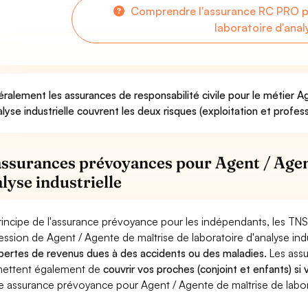
Comprendre l'assurance RC PRO po
laboratoire d'anal
ralement les assurances de responsabilité civile pour le métier A
alyse industrielle couvrent les deux risques (exploitation et profess
assurances prévoyances pour Agent / Agent
alyse industrielle
rincipe de l'assurance prévoyance pour les indépendants, les TNS
ession de Agent / Agente de maîtrise de laboratoire d'analyse indu
pertes de revenus dues à des accidents ou des maladies
. Les as
ettent également de
couvrir vos proches (conjoint et enfants) si
e assurance prévoyance pour Agent / Agente de maîtrise de laborat