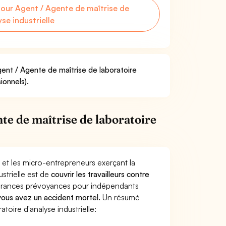
ur Agent / Agente de maîtrise de
yse industrielle
gent / Agente de maîtrise de laboratoire
ionnels).
e de maîtrise de laboratoire
 et les micro-entrepreneurs exerçant la
strielle est de
couvrir les travailleurs contre
surances prévoyances pour indépendants
 vous avez un accident mortel.
Un résumé
oire d'analyse industrielle: