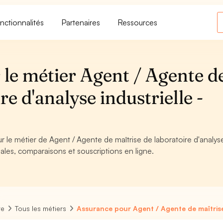
nctionnalités
Partenaires
Ressources
 le métier Agent / Agente d
re d'analyse industrielle -
r le métier de Agent / Agente de maîtrise de laboratoire d'analys
gales, comparaisons et souscriptions en ligne.
re
Tous les métiers
Assurance pour Agent / Agente de maîtrise 