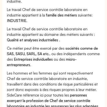
industrie.
Le travail Chef de service contrôle laboratoire en
industrie appartient à la
famille des métiers
suivante:
INDUSTRIE
.
Le travail Chef de service contrôle laboratoire en
industrie appartient au domaine des métiers suivants :
Qualité et analyses industrielles
.
Ce métier peut être exercé par des
sociétés comme de
SAS, SASU, SARL, SA etc..
ou des indépendants comme
des
Entreprises individuelles
ou des
micro-
entrepreneurs
.
Les hommes et les femmes qui sont respectivement
Chef de service contrôle laboratoire en industrie,
travaillent dans des conditions de risque particulières et
sont donc exposés à des risques propres à leur métier.
SideCare référence ici pour toutes les
personnes
exerçant la profession de Chef de service contrôle
laboratoire en industrie les assurances les plus adaptées