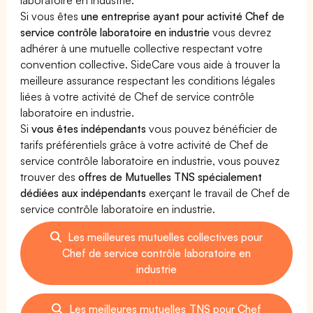
Si vous êtes
une entreprise ayant pour activité Chef de
service contrôle laboratoire en industrie
vous devrez
adhérer à une mutuelle collective respectant votre
convention collective. SideCare vous aide à trouver la
meilleure assurance respectant les conditions légales
liées à votre activité de Chef de service contrôle
laboratoire en industrie.
Si
vous êtes indépendants
vous pouvez bénéficier de
tarifs préférentiels grâce à votre activité de Chef de
service contrôle laboratoire en industrie, vous pouvez
trouver des
offres de Mutuelles TNS spécialement
dédiées aux indépendants
exerçant le travail de Chef de
service contrôle laboratoire en industrie.
Les meilleures mutuelles collectives pour
Chef de service contrôle laboratoire en
industrie
Les meilleures mutuelles TNS pour Chef