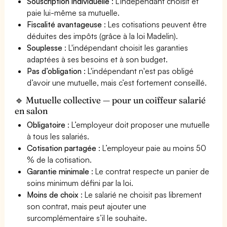
Souscription individuelle
: L'indépendant choisit et
paie lui-même sa mutuelle.
Fiscalité avantageuse
: Les cotisations peuvent être
déduites des impôts (grâce à la loi Madelin).
Souplesse
: L'indépendant choisit les garanties
adaptées à ses besoins et à son budget.
Pas d’obligation
: L'indépendant n'est pas obligé
d’avoir une mutuelle, mais c’est fortement conseillé.
🔹 Mutuelle collective — pour un coiffeur salarié
en salon
Obligatoire
: L’employeur doit proposer une mutuelle
à tous les salariés.
Cotisation partagée
: L’employeur paie au moins 50
% de la cotisation.
Garantie minimale
: Le contrat respecte un panier de
soins minimum défini par la loi.
Moins de choix
: Le salarié ne choisit pas librement
son contrat, mais peut ajouter une
surcomplémentaire s’il le souhaite.