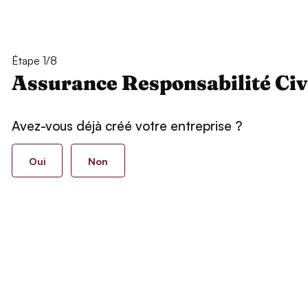
Étape 1/8
Assurance Responsabilité Civ
Avez-vous déjà créé votre entreprise ?
Oui
Non