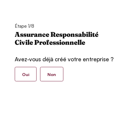
Étape 1/8
Assurance Responsabilité
Civile Professionnelle
Avez-vous déjà créé votre entreprise ?
Oui
Non