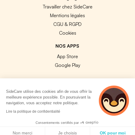
Travailler chez SideCare
Mentions légales
CGU & RGPD
Cookies
NOS APPS
App Store
Google Play
SideCare utilise des cookies afin de vous offrir la
meilleure expérience possible. En poursuivant la
© 2026 SideCare. Tous droits réservés.
navigation, vous acceptez notre politique.
2 personnes
Lire la politique de confidentialité
consultent
actuellement cette
Consentements certifiés par
page
Politique de cookies
Non merci
Je choisis
OK pour moi