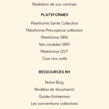
Résiliation de vos contrats
PLATEFORMES
Plateforme Santé Collective
Plateforme Prévoyance collective
Plateforme SIRH
Nos modules SIRH
Plateforme QVT
Tous nos outils
RESSOURCES RH
Notre Blog
Modèles de documents
Guides Entreprises
Les conventions collectives