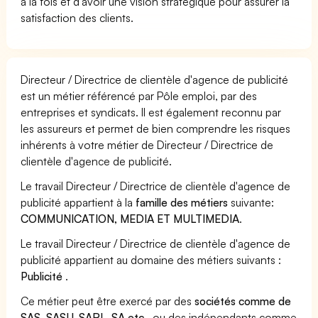
à la fois et d'avoir une vision stratégique pour assurer la
satisfaction des clients.
Directeur / Directrice de clientèle d'agence de publicité
est un métier référencé par Pôle emploi, par des
entreprises et syndicats. Il est également reconnu par
les assureurs et permet de bien comprendre les risques
inhérents à votre métier de Directeur / Directrice de
clientèle d'agence de publicité.
Le travail Directeur / Directrice de clientèle d'agence de
publicité appartient à la
famille des métiers
suivante:
COMMUNICATION, MEDIA ET MULTIMEDIA
.
Le travail Directeur / Directrice de clientèle d'agence de
publicité appartient au domaine des métiers suivants :
Publicité
.
Ce métier peut être exercé par des
sociétés comme de
SAS, SASU, SARL, SA etc..
ou des indépendants comme