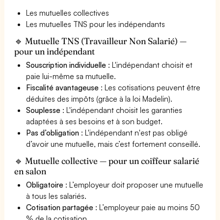
Les mutuelles collectives
Les mutuelles TNS pour les indépendants
🔹 Mutuelle TNS (Travailleur Non Salarié) —
pour un indépendant
Souscription individuelle
: L'indépendant choisit et
paie lui-même sa mutuelle.
Fiscalité avantageuse
: Les cotisations peuvent être
déduites des impôts (grâce à la loi Madelin).
Souplesse
: L'indépendant choisit les garanties
adaptées à ses besoins et à son budget.
Pas d’obligation
: L'indépendant n'est pas obligé
d’avoir une mutuelle, mais c’est fortement conseillé.
🔹 Mutuelle collective — pour un coiffeur salarié
en salon
Obligatoire
: L’employeur doit proposer une mutuelle
à tous les salariés.
Cotisation partagée
: L’employeur paie au moins 50
% de la cotisation.