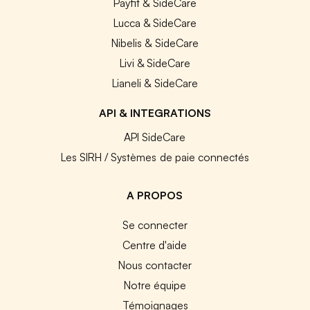
Payfit & SideCare
Lucca & SideCare
Nibelis & SideCare
Livi & SideCare
Lianeli & SideCare
API & INTEGRATIONS
API SideCare
Les SIRH / Systèmes de paie connectés
A PROPOS
Se connecter
Centre d'aide
Nous contacter
Notre équipe
Témoignages