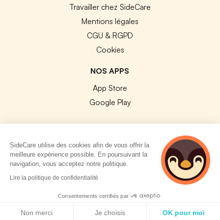
Travailler chez SideCare
Mentions légales
CGU & RGPD
Cookies
NOS APPS
App Store
Google Play
SideCare utilise des cookies afin de vous offrir la
meilleure expérience possible. En poursuivant la
© 2026 SideCare. Tous droits réservés.
navigation, vous acceptez notre politique.
5 personnes
Lire la politique de confidentialité
consultent
actuellement cette
Consentements certifiés par
page
Politique de cookies
Non merci
Je choisis
OK pour moi