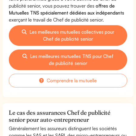
publicité senior, vous pouvez trouver des
offres de
Mutuelles TNS spécialement dédiées aux indépendants
exerçant le travail de Chef de publicité senior.
Les meilleures mutuelles collectives pour
Chef de publicité senior
Les meilleures mutuelles TNS pour Chef
de publicité senior
Comprendre la mutuelle
Le cas des assurances Chef de publicité
senior pour auto-entrepreneur
Généralement les assureurs distinguent les sociétés
comme les SAS et les SARL des micro-entrepreneurs ou