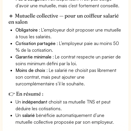
d’avoir une mutuelle, mais c’est fortement conseillé.
🔹 Mutuelle collective — pour un coiffeur salarié
en salon
Obligatoire
: L’employeur doit proposer une mutuelle
à tous les salariés.
Cotisation partagée
: L’employeur paie au moins 50
% de la cotisation.
Garantie minimale
: Le contrat respecte un panier de
soins minimum défini par la loi.
Moins de choix
: Le salarié ne choisit pas librement
son contrat, mais peut ajouter une
surcomplémentaire s’il le souhaite.
👉 En résumé :
Un
indépendant
choisit sa mutuelle TNS et peut
déduire les cotisations.
Un
salarié
bénéficie automatiquement d’une
mutuelle collective proposée par son employeur.