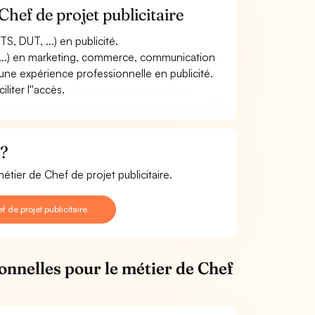
hef de projet publicitaire
, DUT, ...) en publicité.
, ...) en marketing, commerce, communication
une expérience professionnelle en publicité.
liter l''accès.
 ?
étier de Chef de projet publicitaire.
de projet publicitaire
ionnelles pour le métier de Chef