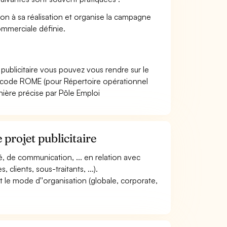
on à sa réalisation et organise la campagne
ommerciale définie.
publicitaire vous pouvez vous rendre sur le
e code ROME (pour Répertoire opérationnel
nière précise par Pôle Emploi
 projet publicitaire
té, de communication, ... en relation avec
 clients, sous-traitants, ...).
 et le mode d''organisation (globale, corporate,