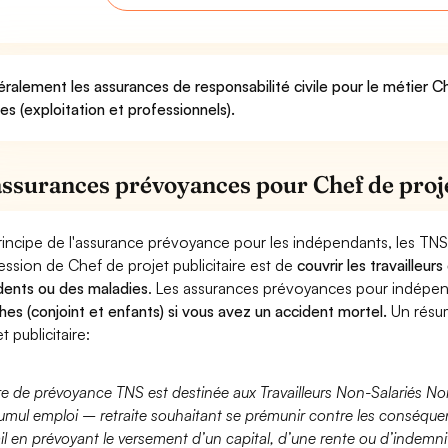
ralement les assurances de responsabilité civile pour le métier Ch
ues (exploitation et professionnels).
assurances prévoyances pour Chef de proje
rincipe de l'assurance prévoyance pour les indépendants, les TNS
ession de Chef de projet publicitaire est de
couvrir les travailleu
dents ou des maladies
. Les assurances prévoyances pour indép
hes (conjoint et enfants) si vous avez un accident mortel.
Un résu
t publicitaire:
fre de prévoyance TNS est destinée aux Travailleurs Non-Salariés No
umul emploi – retraite souhaitant se prémunir contre les conséquen
ail en prévoyant le versement d’un capital, d’une rente ou d’indemnit