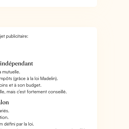
t publicitaire:
n indépendant
a mutuelle.
mpôts (grâce à la loi Madelin).
oins et à son budget.
le, mais c’est fortement conseillé.
alon
riés.
tion.
défini par la loi.