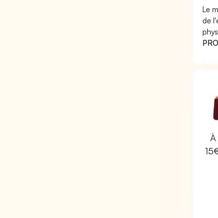
Le m
de l
phys
PRO 
À 
15