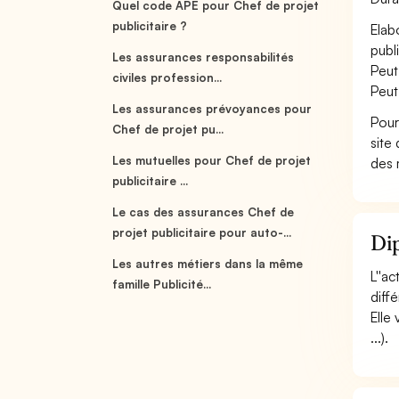
Quel code APE pour Chef de projet
publicitaire ?
Elab
publ
Les assurances responsabilités
Peut
civiles profession...
Peut
Les assurances prévoyances pour
Pour
Chef de projet pu...
site
Les mutuelles pour Chef de projet
des 
publicitaire ...
Le cas des assurances Chef de
projet publicitaire pour auto-...
Dip
Les autres métiers dans la même
L''a
famille Publicité...
diff
Elle
...).