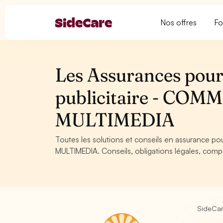
Nos offres
Fo
Les Assurances pour 
publicitaire - CO
MULTIMEDIA
Toutes les solutions et conseils en assurance p
MULTIMEDIA. Conseils, obligations légales, compa
SideCa