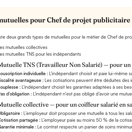
mutuelles pour Chef de projet publicitaire
xiste deux grands types de mutuelles pour le métier de Chef de proje
es mutuelles collectives
es mutuelles TNS pour les indépendants
Mutuelle TNS (Travailleur Non Salarié) — pour u
ouscription individuelle
: L'indépendant choisit et paie lui-même s
iscalité avantageuse
: Les cotisations peuvent être déduites des i
ouplesse
: L'indépendant choisit les garanties adaptées à ses bes
as d’obligation
: L'indépendant n'est pas obligé d’avoir une mutuel
Mutuelle collective — pour un coiffeur salarié en s
bligatoire
: L’employeur doit proposer une mutuelle à tous les sala
otisation partagée
: L’employeur paie au moins 50 % de la cotisa
arantie minimale
: Le contrat respecte un panier de soins minimum 