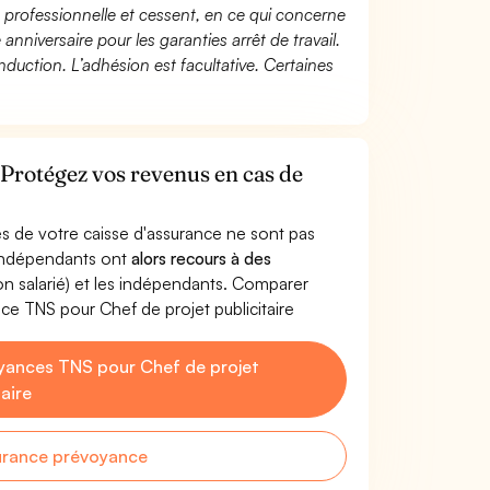
té professionnelle et cessent, en ce qui concerne
 anniversaire pour les garanties arrêt de travail.
duction. L’adhésion est facultative. Certaines
? Protégez vos revenus en cas de
s de votre caisse d'assurance ne sont pas
'indépendants ont
alors recours à des
non salarié) et les indépendants. Comparer
ce TNS pour Chef de projet publicitaire
yances TNS pour Chef de projet
taire
urance prévoyance