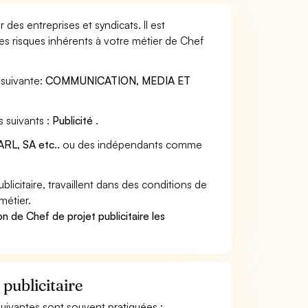
 des entreprises et syndicats. Il est
s risques inhérents à votre métier de Chef
suivante:
COMMUNICATION, MEDIA ET
s suivants :
Publicité
.
RL, SA etc..
ou des indépendants comme
icitaire, travaillent dans des conditions de
métier.
n de Chef de projet publicitaire les
 publicitaire
s suivantes sont souvent pratiquées :