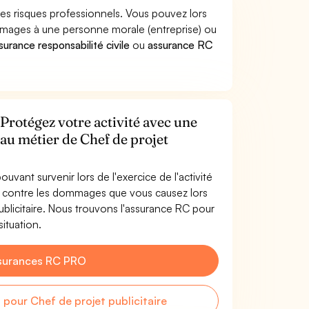
les risques professionnels. Vous pouvez lors
ommages à une personne morale (entreprise) ou
surance responsabilité civile
ou
assurance RC
 Protégez votre activité avec une
 au métier de Chef de projet
uvant survenir lors de l'exercice de l'activité
és contre les dommages que vous causez lors
publicitaire. Nous trouvons l'assurance RC pour
situation.
surances RC PRO
our Chef de projet publicitaire