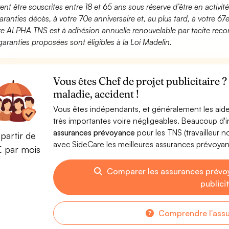
ent être souscrites entre 18 et 65 ans sous réserve d’être en activi
aranties décès, à votre 70e anniversaire et, au plus tard, à votre 67e
fre ALPHA TNS est à adhésion annuelle renouvelable par tacite recon
garanties proposées sont éligibles à la Loi Madelin.
Vous êtes Chef de projet publicitaire 
maladie, accident !
Vous êtes indépendants, et généralement les aide
très importantes voire négligeables. Beaucoup d
assurances prévoyance
pour les TNS (travailleur 
partir de
avec SideCare les meilleures assurances prévoyan
€ par mois
Comparer les assurances prévo
publici
Comprendre l'ass