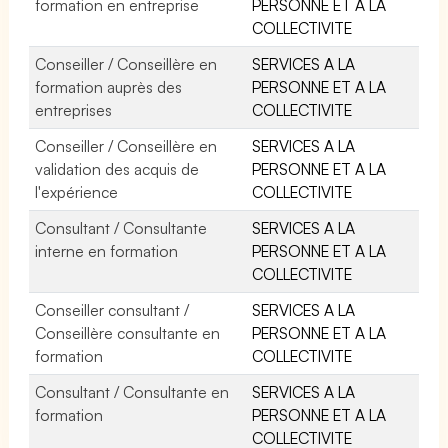
formation en entreprise
PERSONNE ET A LA
COLLECTIVITE
Conseiller / Conseillère en
SERVICES A LA
formation auprès des
PERSONNE ET A LA
entreprises
COLLECTIVITE
Conseiller / Conseillère en
SERVICES A LA
validation des acquis de
PERSONNE ET A LA
l'expérience
COLLECTIVITE
Consultant / Consultante
SERVICES A LA
interne en formation
PERSONNE ET A LA
COLLECTIVITE
Conseiller consultant /
SERVICES A LA
Conseillère consultante en
PERSONNE ET A LA
formation
COLLECTIVITE
Consultant / Consultante en
SERVICES A LA
formation
PERSONNE ET A LA
COLLECTIVITE