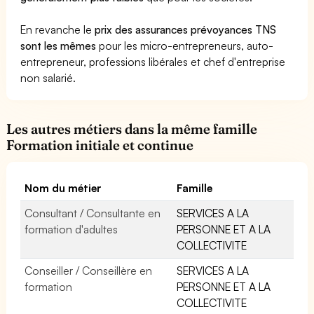
En revanche le
prix des assurances prévoyances TNS
sont les mêmes
pour les micro-entrepreneurs, auto-
entrepreneur, professions libérales et chef d'entreprise
non salarié.
Les autres métiers dans la même famille
Formation initiale et continue
Nom du métier
Famille
Consultant / Consultante en
SERVICES A LA
formation d'adultes
PERSONNE ET A LA
COLLECTIVITE
Conseiller / Conseillère en
SERVICES A LA
formation
PERSONNE ET A LA
COLLECTIVITE