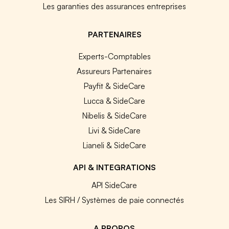
Les garanties des assurances entreprises
PARTENAIRES
Experts-Comptables
Assureurs Partenaires
Payfit & SideCare
Lucca & SideCare
Nibelis & SideCare
Livi & SideCare
Lianeli & SideCare
API & INTEGRATIONS
API SideCare
Les SIRH / Systèmes de paie connectés
A PROPOS