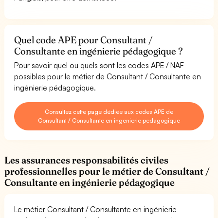
Quel code APE pour Consultant /
Consultante en ingénierie pédagogique ?
Pour savoir quel ou quels sont les codes APE / NAF
possibles pour le métier de Consultant / Consultante en
ingénierie pédagogique.
Consultez cette page dédiée aux codes APE de
Consultant / Consultante en ingénierie pédagogique
Les assurances responsabilités civiles
professionnelles pour le métier de Consultant /
Consultante en ingénierie pédagogique
Le métier Consultant / Consultante en ingénierie