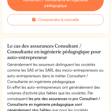
pédagogique
Comprendre la mutuelle
Le cas des assurances Consultant /
Consultante en ingénierie pédagogique pour
auto-entrepreneur
Généralement les assureurs distinguent les sociétés
comme les SAS et les SARL des micro-entrepreneurs ou
auto-entrepreneurs dans le métier Consultant /
Consultante en ingénierie pédagogique
En effet les auto-entrepreneurs ont généralement des
volumes d'activité plus faibles que les sociétés. Par
conséquent
les prix des assurances rc pro Consultant /
Consultante en ingénierie pédagogique sont
généralement plus faibles
que pour les sociétés.