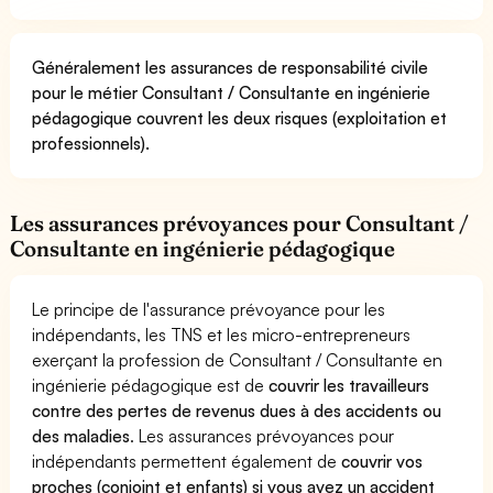
Généralement les assurances de responsabilité civile
pour le métier Consultant / Consultante en ingénierie
pédagogique couvrent les deux risques (exploitation et
professionnels).
Les assurances prévoyances pour Consultant /
Consultante en ingénierie pédagogique
Le principe de l'assurance prévoyance pour les
indépendants, les TNS et les micro-entrepreneurs
exerçant la profession de Consultant / Consultante en
ingénierie pédagogique est de
couvrir les travailleurs
contre des pertes de revenus dues à des accidents ou
des maladies
. Les assurances prévoyances pour
indépendants permettent également de
couvrir vos
proches (conjoint et enfants) si vous avez un accident