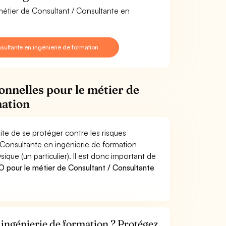
métier de Consultant / Consultante en
ultante en ingénierie de formation
onnelles pour le métier de
mation
te de se protéger contre les risques
 Consultante en ingénierie de formation
e (un particulier). Il est donc important de
 pour le métier de Consultant / Consultante
 ingénierie de formation ? Protégez