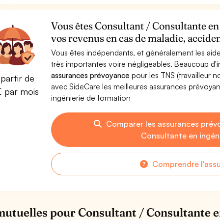
Vous êtes Consultant / Consultante en
vos revenus en cas de maladie, acciden
Vous êtes indépendants, et généralement les aide
très importantes voire négligeables. Beaucoup d
assurances prévoyance
pour les TNS (travailleur 
partir de
avec SideCare les meilleures assurances prévoya
€ par mois
ingénierie de formation
Comparer les assurances prév
Consultante en ingén
Comprendre l'ass
mutuelles pour Consultant / Consultante e