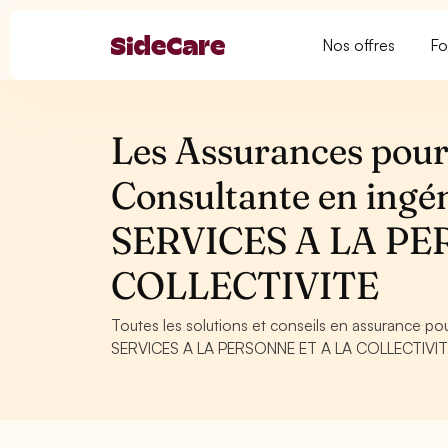
Nos offres
Fo
Les Assurances pour 
Consultante en ingén
SERVICES A LA PE
COLLECTIVITE
Toutes les solutions et conseils en assurance po
SERVICES A LA PERSONNE ET A LA COLLECTIVITE. C