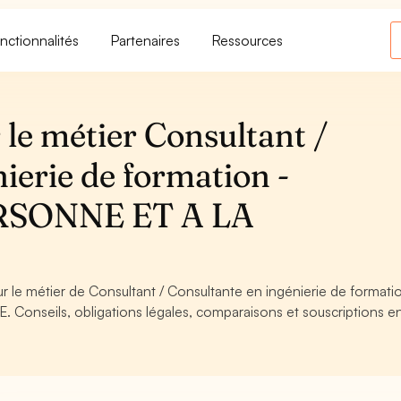
nctionnalités
Partenaires
Ressources
le métier Consultant /
ierie de formation -
RSONNE ET A LA
ur le métier de Consultant / Consultante en ingénierie de formati
onseils, obligations légales, comparaisons et souscriptions en