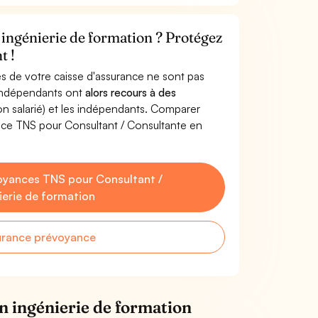
 ingénierie de formation ? Protégez
t !
s de votre caisse d'assurance ne sont pas
'indépendants ont
alors recours à des
non salarié) et les indépendants. Comparer
nce TNS pour Consultant / Consultante en
oyances TNS pour Consultant /
ierie de formation
urance prévoyance
n ingénierie de formation