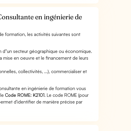
Consultante en ingénierie de
de formation, les activités suivantes sont
ion d''un secteur géographique ou économique.
, la mise en oeuvre et le financement de leurs
elles, collectivités, ...), commercialiser et
onsultante en ingénierie de formation vous
 le
Code ROME: K2101
. Le code ROME (pour
ermet d'identifier de manière précise par