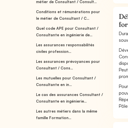
métier de Consultant / Consult...
Conditions et rémunérations pour
Déf
le métier de Consultant / C...
fo
Quel code APE pour Consultant /
Dura
Consultante en ingénierie de...
souv
Les assurances responsabilités
Déve
civiles profession...
Cons
Les assurances prévoyances pour
disp
Consultant / Cons...
Peut
prom
Les mutuelles pour Consultant /
Consultante en in...
Pour
pouv
Le cas des assurances Consultant /
Répe
Consultante en ingénierie...
Pôle
Les autres métiers dans la même
famille Formation...