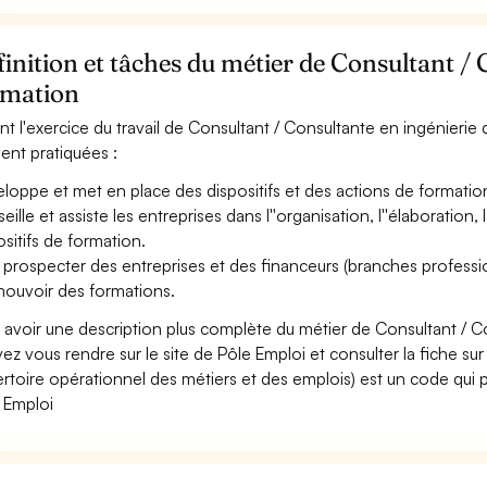
inition et tâches du métier de Consultant / 
rmation
nt l'exercice du travail de Consultant / Consultante en ingénierie 
ent pratiquées :
loppe et met en place des dispositifs et des actions de format
eille et assiste les entreprises dans l''organisation, l''élaboration
ositifs de formation.
 prospecter des entreprises et des financeurs (branches professionn
ouvoir des formations.
 avoir une description plus complète du métier de Consultant / C
ez vous rendre sur le site de Pôle Emploi et consulter la fiche sur
rtoire opérationnel des métiers et des emplois) est un code qui p
 Emploi