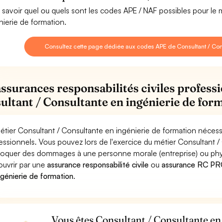
 savoir quel ou quels sont les codes APE / NAF possibles pour le 
nierie de formation.
Consultez cette page dédiée aux codes APE de Consultant / Cons
assurances responsabilités civiles professi
ultant / Consultante en ingénierie de for
étier Consultant / Consultante en ingénierie de formation nécessi
essionnels. Vous pouvez lors de l'exercice du métier Consultant /
oquer des dommages à une personne morale (entreprise) ou physiqu
ouvrir par une
assurance responsabilité civile
ou
assurance RC PRO
ngénierie de formation
.
Vous êtes Consultant / Consultante en