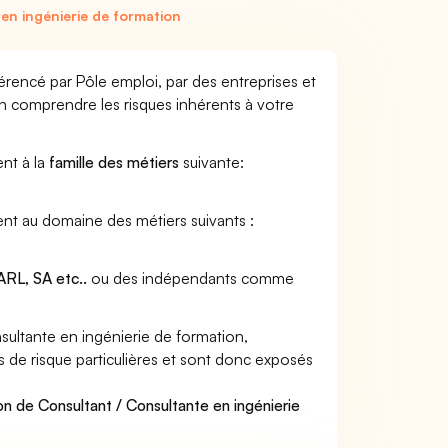
en ingénierie de formation
érencé par Pôle emploi, par des entreprises et
en comprendre les risques inhérents à votre
ent à la
famille des métiers
suivante:
ient au domaine des métiers suivants :
RL, SA etc..
ou des indépendants comme
ultante en ingénierie de formation,
s de risque particulières et sont donc exposés
on de Consultant / Consultante en ingénierie