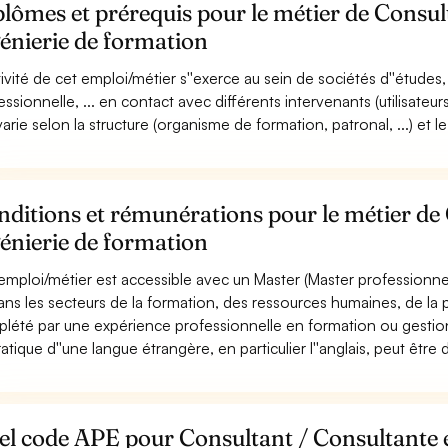
lômes et prérequis pour le métier de Consul
énierie de formation
ctivité de cet emploi/métier s''exerce au sein de sociétés d''études
essionnelle, ... en contact avec différents intervenants (utilisateur
 varie selon la structure (organisme de formation, patronal, ...) et 
ditions et rémunérations pour le métier de
énierie de formation
emploi/métier est accessible avec un Master (Master professionne
 dans les secteurs de la formation, des ressources humaines, de la 
lété par une expérience professionnelle en formation ou gestio
ratique d''une langue étrangère, en particulier l''anglais, peut êtr
l code APE pour Consultant / Consultante e