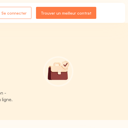
Se connecter
Trouver un meilleur contrat
on -
 ligne.