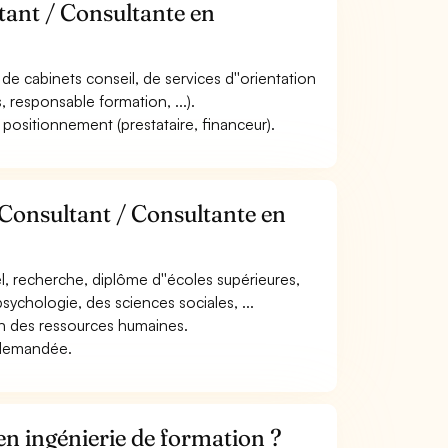
tant / Consultante en
, de cabinets conseil, de services d''orientation
s, responsable formation, ...).
le positionnement (prestataire, financeur).
 Consultant / Consultante en
l, recherche, diplôme d''écoles supérieures,
psychologie, des sciences sociales, ...
n des ressources humaines.
e demandée.
n ingénierie de formation ?