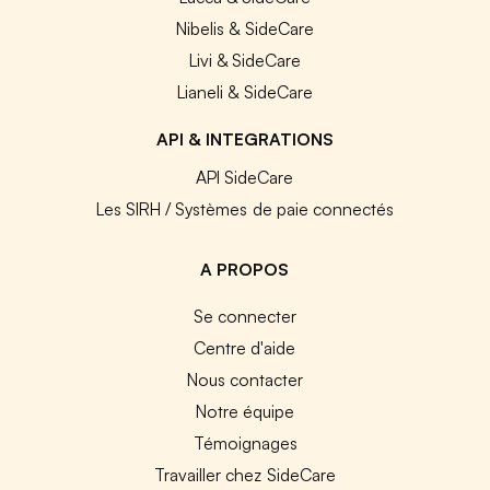
Nibelis & SideCare
Livi & SideCare
Lianeli & SideCare
API & INTEGRATIONS
API SideCare
Les SIRH / Systèmes de paie connectés
A PROPOS
Se connecter
Centre d'aide
Nous contacter
Notre équipe
Témoignages
Travailler chez SideCare