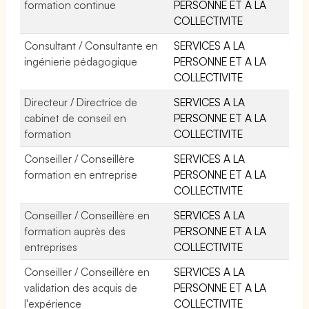
formation continue
PERSONNE ET A LA
COLLECTIVITE
Consultant / Consultante en
SERVICES A LA
ingénierie pédagogique
PERSONNE ET A LA
COLLECTIVITE
Directeur / Directrice de
SERVICES A LA
cabinet de conseil en
PERSONNE ET A LA
formation
COLLECTIVITE
Conseiller / Conseillère
SERVICES A LA
formation en entreprise
PERSONNE ET A LA
COLLECTIVITE
Conseiller / Conseillère en
SERVICES A LA
formation auprès des
PERSONNE ET A LA
entreprises
COLLECTIVITE
Conseiller / Conseillère en
SERVICES A LA
validation des acquis de
PERSONNE ET A LA
l'expérience
COLLECTIVITE