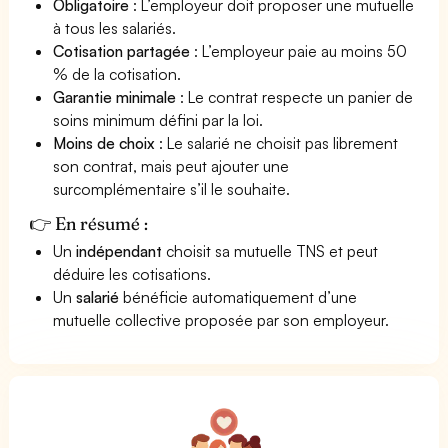
Obligatoire
: L’employeur doit proposer une mutuelle
à tous les salariés.
Cotisation partagée
: L’employeur paie au moins 50
% de la cotisation.
Garantie minimale
: Le contrat respecte un panier de
soins minimum défini par la loi.
Moins de choix
: Le salarié ne choisit pas librement
son contrat, mais peut ajouter une
surcomplémentaire s’il le souhaite.
👉 En résumé :
Un
indépendant
choisit sa mutuelle TNS et peut
déduire les cotisations.
Un
salarié
bénéficie automatiquement d’une
mutuelle collective proposée par son employeur.