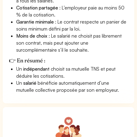
à tous les salariés.
Cotisation partagée
: L’employeur paie au moins 50
% de la cotisation.
Garantie minimale
: Le contrat respecte un panier de
soins minimum défini par la loi.
Moins de choix
: Le salarié ne choisit pas librement
son contrat, mais peut ajouter une
surcomplémentaire s’il le souhaite.
👉 En résumé :
Un
indépendant
choisit sa mutuelle TNS et peut
déduire les cotisations.
Un
salarié
bénéficie automatiquement d’une
mutuelle collective proposée par son employeur.