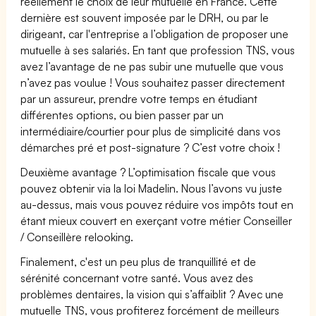
réellement le choix de leur mutuelle en France. Cette
dernière est souvent imposée par le DRH, ou par le
dirigeant, car l'entreprise a l’obligation de proposer une
mutuelle à ses salariés. En tant que profession TNS, vous
avez l’avantage de ne pas subir une mutuelle que vous
n’avez pas voulue ! Vous souhaitez passer directement
par un assureur, prendre votre temps en étudiant
différentes options, ou bien passer par un
intermédiaire/courtier pour plus de simplicité dans vos
démarches pré et post-signature ? C’est votre choix !
Deuxième avantage ? L’optimisation fiscale que vous
pouvez obtenir via la loi Madelin. Nous l’avons vu juste
au-dessus, mais vous pouvez réduire vos impôts tout en
étant mieux couvert en exerçant votre métier Conseiller
/ Conseillère relooking.
Finalement, c'est un peu plus de tranquillité et de
sérénité concernant votre santé. Vous avez des
problèmes dentaires, la vision qui s’affaiblit ? Avec une
mutuelle TNS, vous profiterez forcément de meilleurs