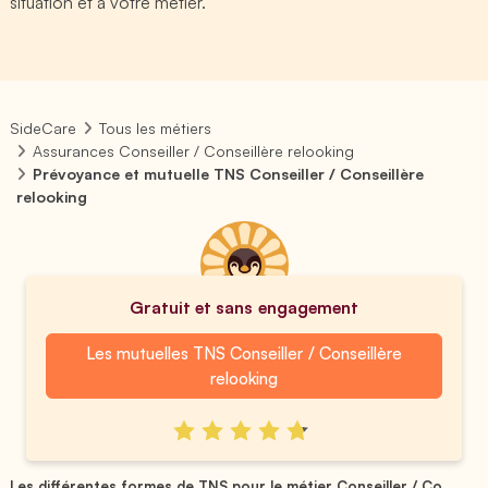
situation et à votre métier.
SideCare
Tous les métiers
Assurances Conseiller / Conseillère relooking
Prévoyance et mutuelle TNS Conseiller / Conseillère
relooking
Gratuit et sans engagement
Les mutuelles TNS Conseiller / Conseillère
relooking
Les différentes formes de TNS pour le métier Conseiller / Co...