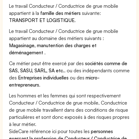
Le travail Conducteur / Conductrice de grue mobile
appartient à la
famille des métiers
suivante:
TRANSPORT ET LOGISTIQUE
.
Le travail Conducteur / Conductrice de grue mobile
appartient au domaine des métiers suivants :
Magasinage, manutention des charges et
déménagement
.
Ce métier peut être exercé par des
sociétés comme de
SAS, SASU, SARL, SA etc..
ou des indépendants comme
des
Entreprises individuelles
ou des
micro-
entrepreneurs
.
Les hommes et les femmes qui sont respectivement
Conducteur / Conductrice de grue mobile, Conductrice
de grue mobile travaillent dans des conditions de risque
particulières et sont donc exposés à des risques propres
à leur métier.
SideCare référence ici pour toutes les
personnes
exerçant la profession de Conducteur / Conductrice de