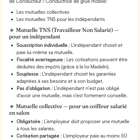
de Conducteur / Conductrice de grue mobile:
Les mutuelles collectives
Les mutuelles TNS pour les indépendants
🔹 Mutuelle TNS (Travailleur Non Salarié) —
pour un indépendant
Souscription individuelle
: L'indépendant choisit et
paie lui-même sa mutuelle.
Fiscalité avantageuse
: Les cotisations peuvent être
déduites des impôts (grâce à la loi Madelin).
Souplesse
: L'indépendant choisit les garanties
adaptées à ses besoins et à son budget.
Pas d’obligation
: L'indépendant n'est pas obligé
d’avoir une mutuelle, mais c’est fortement conseillé.
🔹 Mutuelle collective — pour un coiffeur salarié
en salon
Obligatoire
: L’employeur doit proposer une mutuelle
à tous les salariés.
Cotisation partagée
: L’employeur paie au moins 50