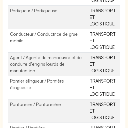
LOGISTIQUE
Portiqueur / Portiqueuse
TRANSPORT
ET
LOGISTIQUE
Conducteur / Conductrice de grue
TRANSPORT
mobile
ET
LOGISTIQUE
Agent / Agente de manoeuvre et de
TRANSPORT
conduite d'engins lourds de
ET
manutention
LOGISTIQUE
Pontier élingueur / Pontière
TRANSPORT
élingueuse
ET
LOGISTIQUE
Pontonnier / Pontonnière
TRANSPORT
ET
LOGISTIQUE
Pontier / Pontière
TRANSPORT