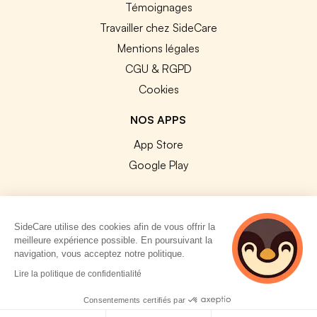
Témoignages
Travailler chez SideCare
Mentions légales
CGU & RGPD
Cookies
NOS APPS
App Store
Google Play
SideCare utilise des cookies afin de vous offrir la
meilleure expérience possible. En poursuivant la
© 2026 SideCare. Tous droits réservés.
navigation, vous acceptez notre politique.
4 personnes
Lire la politique de confidentialité
consultent
actuellement cette
Consentements certifiés par
page
Politique de cookies