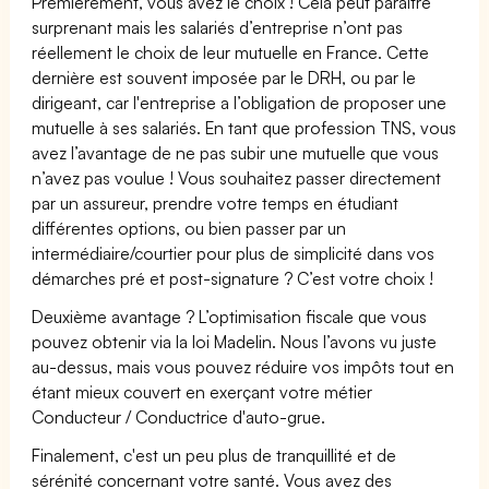
Premièrement, vous avez le choix ! Cela peut paraître
surprenant mais les salariés d’entreprise n’ont pas
réellement le choix de leur mutuelle en France. Cette
dernière est souvent imposée par le DRH, ou par le
dirigeant, car l'entreprise a l’obligation de proposer une
mutuelle à ses salariés. En tant que profession TNS, vous
avez l’avantage de ne pas subir une mutuelle que vous
n’avez pas voulue ! Vous souhaitez passer directement
par un assureur, prendre votre temps en étudiant
différentes options, ou bien passer par un
intermédiaire/courtier pour plus de simplicité dans vos
démarches pré et post-signature ? C’est votre choix !
Deuxième avantage ? L’optimisation fiscale que vous
pouvez obtenir via la loi Madelin. Nous l’avons vu juste
au-dessus, mais vous pouvez réduire vos impôts tout en
étant mieux couvert en exerçant votre métier
Conducteur / Conductrice d'auto-grue.
Finalement, c'est un peu plus de tranquillité et de
sérénité concernant votre santé. Vous avez des