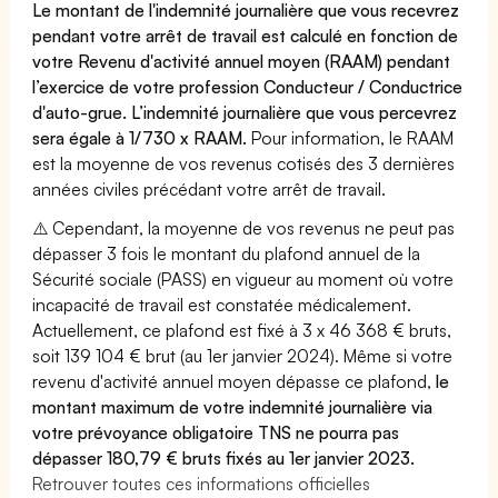
Le montant de l'indemnité journalière que vous recevrez
pendant votre arrêt de travail est calculé en fonction de
votre Revenu d'activité annuel moyen (RAAM) pendant
l’exercice de votre profession Conducteur / Conductrice
d'auto-grue. L’indemnité journalière que vous percevrez
sera égale à 1/730 x RAAM.
Pour information, le RAAM
est la moyenne de vos revenus cotisés des 3 dernières
années civiles précédant votre arrêt de travail.
⚠️ Cependant, la moyenne de vos revenus ne peut pas
dépasser 3 fois le montant du plafond annuel de la
Sécurité sociale (PASS) en vigueur au moment où votre
incapacité de travail est constatée médicalement.
Actuellement, ce plafond est fixé à 3 x 46 368 € bruts,
soit 139 104 € brut (au 1er janvier 2024). Même si votre
revenu d'activité annuel moyen dépasse ce plafond,
le
montant maximum de votre indemnité journalière via
votre prévoyance obligatoire TNS ne pourra pas
dépasser 180,79 € bruts fixés au 1er janvier 2023.
Retrouver toutes ces informations officielles