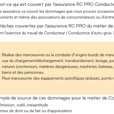
est-ce qui est couvert par l'assurance RC PRO Conducte
e assurance va couvrir les dommages que vous pouvez occasionner 
urrents et même des associations de consommateurs ou d'entrep
 tâches couvertes par l'assurance RC PRO du métier de
nt l'exercice du travail de Conducteur / Conductrice d'auto-grue, 
Réalise des manoeuvres ou la conduite d''engins lourds de manute
vue du chargement/déchargement, transbordement, levage, po
natures (conteneurs, matières dangereuses, machines, bateaux, ..
biens et des personnes.
Peut manoeuvrer des équipements spécifiques (écluses, ponts mo
mple de source de ces dommages pour le métier de Con
mission, oubli, inexactitude
rreur de droit ou de fait ou d'appréciation