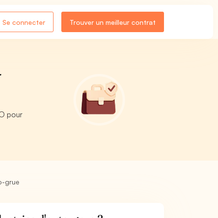
Se connecter
Trouver un meilleur contrat
-
RO pour
o-grue