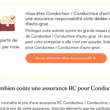
Vous êtes Conducteur / Conductrice d'auto
une assurance responsabilité civile dédié
d'auto-grue
Protégez votre activité contre les grands risques po
de Conducteur / Conductrice d'auto-grue. Un acci
partir de
péril votre entreprise si elle n'est pas assurée. 
€ par mois
pour Conducteur / Conductrice d'auto-grue.
Voir les différentes offres d'assurance RC
mbien coûte une assurance RC pour Conduct
 connaître le prix d'une assurance RC Conducteur / Conductrice d
nd le prix de cette assurance. Voici les éléments que les contra