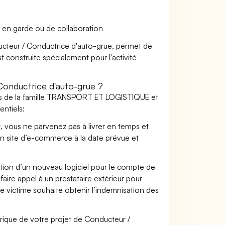
 en garde ou de collaboration
ducteur / Conductrice d'auto-grue, permet de
t construite spécialement pour l'activité
onductrice d'auto-grue ?
ers de la famille TRANSPORT ET LOGISTIQUE et
ntiels:
t, vous ne parvenez pas à livrer en temps et
on site d’e-commerce à la date prévue et
ation d’un nouveau logiciel pour le compte de
faire appel à un prestataire extérieur pour
se victime souhaite obtenir l’indemnisation des
ique de votre projet de Conducteur /