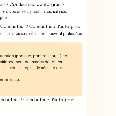
ur / Conductrice d'auto-grue ?
à vos clients, prestataires, salariés,
rises.
 Conducteur / Conductrice d'auto-grue
les activités suivantes sont souvent pratiquées
ntion (portique, pont roulant, ...) en
sitionnement de masses de toutes
.), selon les règles de sécurité des
biles, ...).
ducteur / Conductrice d'auto-grue