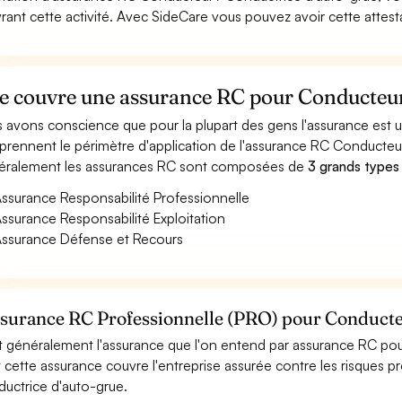
rant cette activité. Avec SideCare vous pouvez avoir cette attes
e couvre une assurance RC pour Conducteur 
 avons conscience que pour la plupart des gens l'assurance est
rennent le périmètre d'application de l'assurance RC Conducteur
ralement les assurances RC sont composées de
3 grands types
ssurance Responsabilité Professionnelle
ssurance Responsabilité Exploitation
ssurance Défense et Recours
ssurance RC Professionnelle (PRO) pour Conducte
t généralement l'assurance que l'on entend par assurance RC po
t cette assurance couvre l'entreprise assurée contre les risques p
uctrice d'auto-grue.