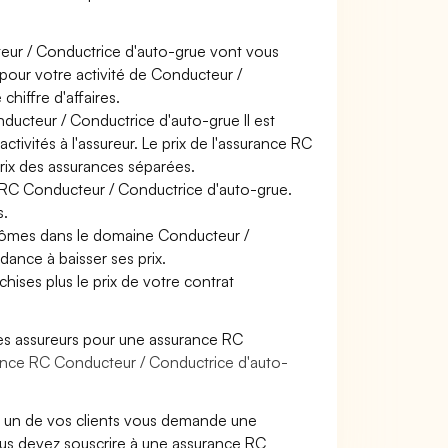
eur / Conductrice d'auto-grue vont vous
s pour votre activité de Conducteur /
hiffre d'affaires.
ducteur / Conductrice d'auto-grue Il est
tivités à l'assureur. Le prix de l'assurance RC
prix des assurances séparées.
e RC Conducteur / Conductrice d'auto-grue.
s.
plômes dans le domaine Conducteur /
dance à baisser ses prix.
hises plus le prix de votre contrat
es assureurs pour une assurance RC
rance RC Conducteur / Conductrice d'auto-
 un de vos clients vous demande une
ous devez souscrire à une assurance RC