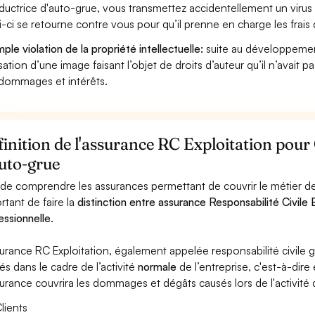
uctrice d'auto-grue, vous transmettez accidentellement un virus
i-ci se retourne contre vous pour qu’il prenne en charge les frais
ple violation de la propriété intellectuelle:
suite au développemen
lisation d’une image faisant l’objet de droits d’auteur qu’il n’avait 
dommages et intérêts.
inition de l'assurance RC Exploitation pou
uto-grue
 de comprendre les assurances permettant de couvrir le métier de
rtant de faire la
distinction entre assurance Responsabilité Civile E
essionnelle
.
surance RC Exploitation, également appelée responsabilité civil
és dans le cadre de l’activité
normale
de l’entreprise, c'est-à-dire
surance couvrira les dommages et dégâts causés lors de l'activité d
lients