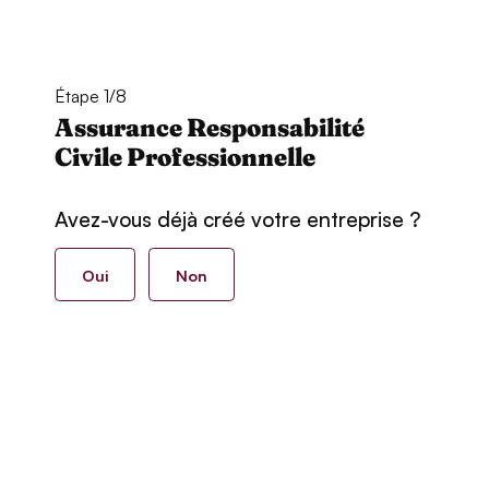
Étape 1/8
Assurance Responsabilité
Civile Professionnelle
Avez-vous déjà créé votre entreprise ?
Oui
Non