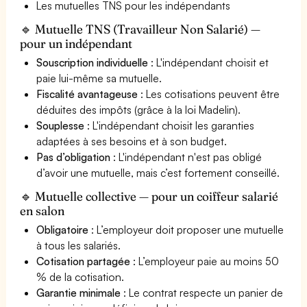
Les mutuelles TNS pour les indépendants
🔹 Mutuelle TNS (Travailleur Non Salarié) —
pour un indépendant
Souscription individuelle
: L'indépendant choisit et
paie lui-même sa mutuelle.
Fiscalité avantageuse
: Les cotisations peuvent être
déduites des impôts (grâce à la loi Madelin).
Souplesse
: L'indépendant choisit les garanties
adaptées à ses besoins et à son budget.
Pas d’obligation
: L'indépendant n'est pas obligé
d’avoir une mutuelle, mais c’est fortement conseillé.
🔹 Mutuelle collective — pour un coiffeur salarié
en salon
Obligatoire
: L’employeur doit proposer une mutuelle
à tous les salariés.
Cotisation partagée
: L’employeur paie au moins 50
% de la cotisation.
Garantie minimale
: Le contrat respecte un panier de