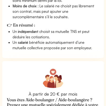
soins minimum défini par la loi.
Moins de choix
: Le salarié ne choisit pas librement
son contrat, mais peut ajouter une
surcomplémentaire s’il le souhaite.
👉 En résumé :
Un
indépendant
choisit sa mutuelle TNS et peut
déduire les cotisations.
Un
salarié
bénéficie automatiquement d’une
mutuelle collective proposée par son employeur.
À partir de 20 € par mois
Vous êtes Aide-boulanger / Aide-boulangère ?
Prenez une mutuelle spécialement dédiée à votre