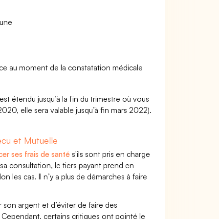
 une
nce au moment de la constatation médicale
 est étendu jusqu’à la fin du trimestre où vous
 2020, elle sera valable jusqu’à fin mars 2022).
cu et Mutuelle
cer ses frais de santé
s'ils sont pris en charge
a consultation, le tiers payant prend en
on les cas. Il n’y a plus de démarches à faire
r son argent et d’éviter de faire des
pendant, certains critiques ont pointé le