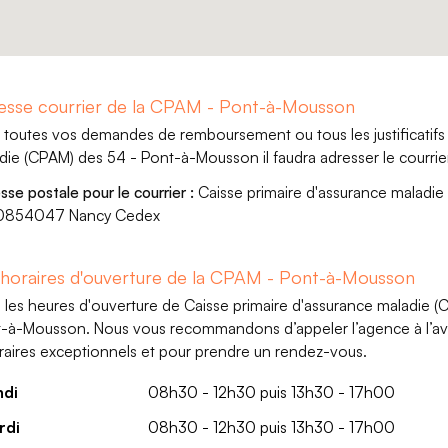
esse courrier de la CPAM - Pont-à-Mousson
 toutes vos demandes de remboursement ou tous les justificatifs 
die (CPAM) des 54 - Pont-à-Mousson il faudra adresser le courrier 
sse postale pour le courrier :
Caisse primaire d'assurance maladi
0854047 Nancy Cedex
 horaires d'ouverture de la CPAM - Pont-à-Mousson
i les heures d'ouverture de Caisse primaire d'assurance maladie 
-à-Mousson. Nous vous recommandons d’appeler l’agence à l’avanc
raires exceptionnels et pour prendre un rendez-vous.
ndi
08h30 - 12h30 puis 13h30 - 17h00
rdi
08h30 - 12h30 puis 13h30 - 17h00