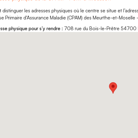
aut distinguer les adresses physiques où le centre se situe et l’adr
se Primaire d'Assurance Maladie (CPAM) des Meurthe-et-Moselle
sse physique pour s’y rendre :
708 rue du Bois-le-Prêtre 5470