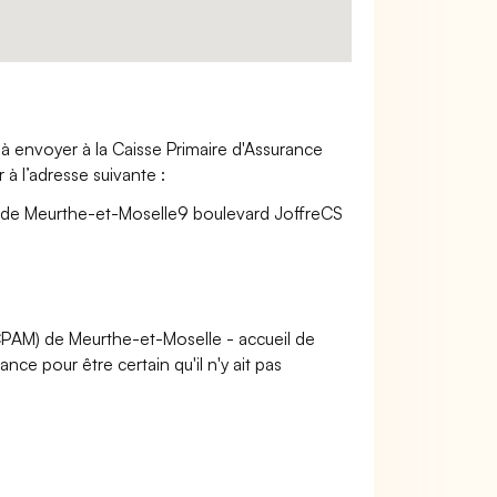
à envoyer à la Caisse Primaire d'Assurance
à l’adresse suivante :
e de Meurthe-et-Moselle9 boulevard JoffreCS
(CPAM) de Meurthe-et-Moselle - accueil de
e pour être certain qu'il n'y ait pas