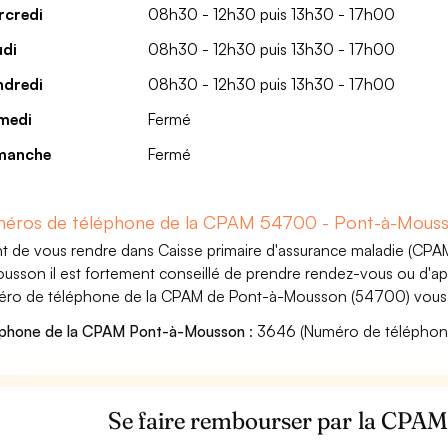
rcredi
08h30 - 12h30 puis 13h30 - 17h00
udi
08h30 - 12h30 puis 13h30 - 17h00
ndredi
08h30 - 12h30 puis 13h30 - 17h00
medi
Fermé
manche
Fermé
éros de téléphone de la CPAM 54700 - Pont-à-Mous
t de vous rendre dans Caisse primaire d'assurance maladie (CPA
usson il est fortement conseillé de prendre rendez-vous ou d'app
ro de téléphone de la CPAM de Pont-à-Mousson (54700) vous p
éphone de la CPAM Pont-à-Mousson
: 3646 (Numéro de téléphone
Se faire rembourser par la CPA