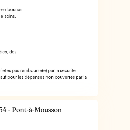
e rembourser
e soins.
dies, des
n'êtes pas remboursé(e) par la sécurité
sauf pour les dépenses non couvertes par la
 54 - Pont-à-Mousson