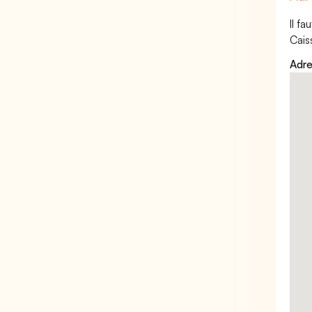
Il f
Cais
Adre