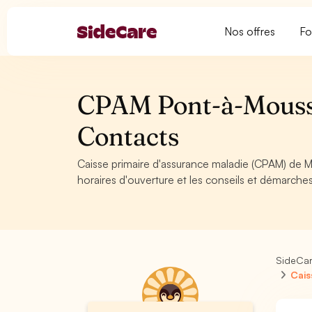
Nos offres
Fo
CPAM Pont-à-Mousso
Contacts
Caisse primaire d'assurance maladie (CPAM) de M
horaires d'ouverture et les conseils et démarc
SideCa
Cais