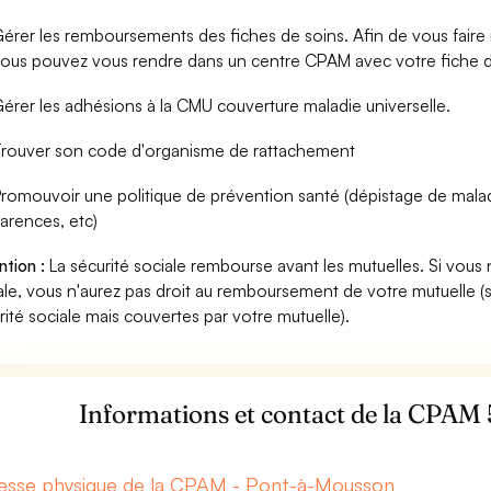
érer les remboursements des fiches de soins. Afin de vous fair
ous pouvez vous rendre dans un centre CPAM avec votre fiche d
érer les adhésions à la CMU couverture maladie universelle.
rouver son code d'organisme de rattachement
romouvoir une politique de prévention santé (dépistage de mala
arences, etc)
ntion :
La sécurité sociale rembourse avant les mutuelles. Si vous 
ale, vous n'aurez pas droit au remboursement de votre mutuelle (
rité sociale mais couvertes par votre mutuelle).
Informations et contact de la CPAM
esse physique de la CPAM - Pont-à-Mousson