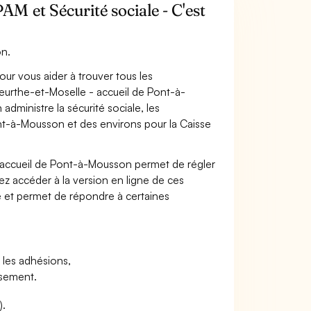
 et Sécurité sociale - C'est
n.
pour vous aider à trouver tous les
eurthe-et-Moselle - accueil de Pont-à-
ministre la sécurité sociale, les
ont-à-Mousson et des environs pour la Caisse
 accueil de Pont-à-Mousson permet de régler
vez accéder à la version en ligne de ces
iale et permet de répondre à certaines
t les adhésions,
rsement.
).