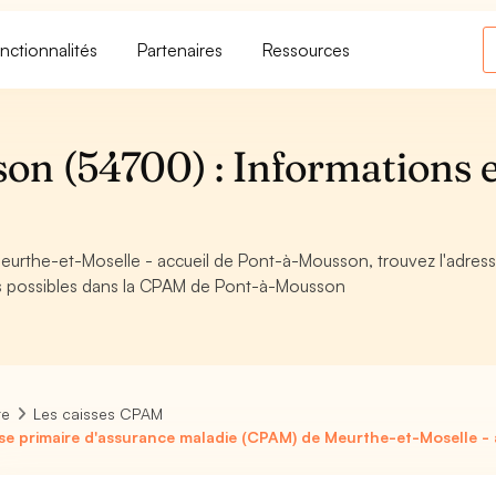
nctionnalités
Partenaires
Ressources
n (54700) : Informations e
eurthe-et-Moselle - accueil de Pont-à-Mousson, trouvez l'adress
hes possibles dans la CPAM de Pont-à-Mousson
re
Les caisses CPAM
se primaire d'assurance maladie (CPAM) de Meurthe-et-Moselle -