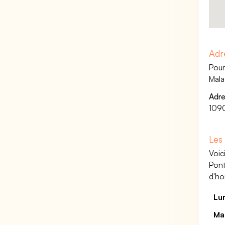
Adr
Pour
Mala
Adre
109
Les
Voic
Pont
d'ho
Lu
Ma