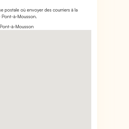
esse postale où envoyer des courriers à la
 - Pont-à-Mousson.
0 Pont-à-Mousson