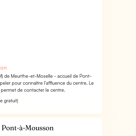
son
M) de Meurthe-et-Moselle - accueil de Pont-
eler pour connaître l'affluence du centre. Le
ermet de contacter le centre.
 gratuit)
M Pont-à-Mousson