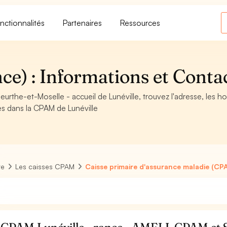
nctionnalités
Partenaires
Ressources
e) : Informations et Conta
rthe-et-Moselle - accueil de Lunéville, trouvez l'adresse, les ho
es dans la CPAM de Lunéville
re
Les caisses CPAM
Caisse primaire d'assurance maladie (CP