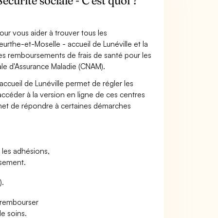
urité sociale - C'est quoi ?
pour vous aider à trouver tous les
rthe-et-Moselle - accueil de Lunéville et la
, les remboursements de frais de santé pour les
nale d'Assurance Maladie (CNAM).
ccueil de Lunéville permet de régler les
accéder à la version en ligne de ces centres
 permet de répondre à certaines démarches
t les adhésions,
rsement.
).
e rembourser
e soins.