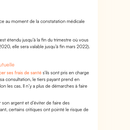
nce au moment de la constatation médicale
 est étendu jusqu’à la fin du trimestre où vous
 2020, elle sera valable jusqu’à fin mars 2022).
tuelle
cer ses frais de santé
s'ils sont pris en charge
a consultation, le tiers payant prend en
on les cas. Il n’y a plus de démarches à faire
r son argent et d’éviter de faire des
, certains critiques ont pointé le risque de