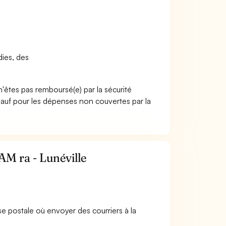
dies, des
n'êtes pas remboursé(e) par la sécurité
sauf pour les dépenses non couvertes par la
AM ra - Lunéville
esse postale où envoyer des courriers à la