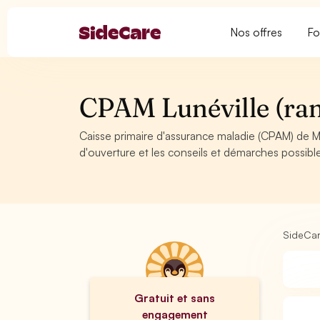
Nos offres
Fo
CPAM Lunéville (ranc
Caisse primaire d'assurance maladie (CPAM) de Meu
d'ouverture et les conseils et démarches possibl
SideCa
Gratuit et sans
engagement