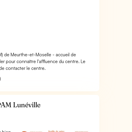
M) de Meurthe-et-Moselle - accueil de
er pour connaître l'affluence du centre. Le
e contacter le centre.
)
PAM Lunéville