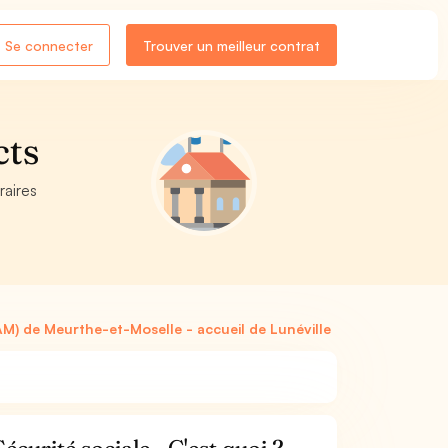
Se connecter
Trouver un meilleur contrat
cts
raires
AM) de Meurthe-et-Moselle - accueil de Lunéville