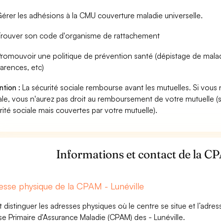
érer les adhésions à la CMU couverture maladie universelle.
rouver son code d'organisme de rattachement
romouvoir une politique de prévention santé (dépistage de mala
arences, etc)
ntion :
La sécurité sociale rembourse avant les mutuelles. Si vous 
ale, vous n'aurez pas droit au remboursement de votre mutuelle (
rité sociale mais couvertes par votre mutuelle).
Informations et contact de la CP
esse physique de la CPAM - Lunéville
aut distinguer les adresses physiques où le centre se situe et l’adr
se Primaire d'Assurance Maladie (CPAM) des - Lunéville.