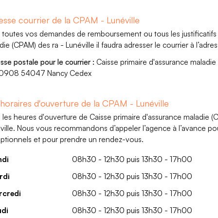
esse courrier de la CPAM - Lunéville
 toutes vos demandes de remboursement ou tous les justificatifs 
die (CPAM) des ra - Lunéville il faudra adresser le courrier à l’adres
sse postale pour le courrier :
Caisse primaire d'assurance maladie
10908 54047 Nancy Cedex
 horaires d'ouverture de la CPAM - Lunéville
i les heures d'ouverture de Caisse primaire d'assurance maladie 
ville. Nous vous recommandons d’appeler l’agence à l’avance pour ê
ptionnels et pour prendre un rendez-vous.
ndi
08h30 - 12h30 puis 13h30 - 17h00
rdi
08h30 - 12h30 puis 13h30 - 17h00
rcredi
08h30 - 12h30 puis 13h30 - 17h00
udi
08h30 - 12h30 puis 13h30 - 17h00