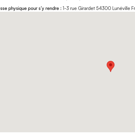
sse physique pour s’y rendre :
1-3 rue Girardet 54300 Lunéville F