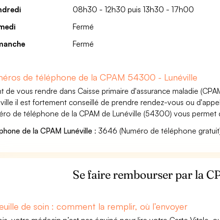
ndredi
08h30 - 12h30 puis 13h30 - 17h00
medi
Fermé
manche
Fermé
éros de téléphone de la CPAM 54300 - Lunéville
t de vous rendre dans Caisse primaire d'assurance maladie (CPA
ville il est fortement conseillé de prendre rendez-vous ou d'appel
ro de téléphone de la CPAM de Lunéville (54300) vous permet d
phone de la CPAM Lunéville
: 3646 (Numéro de téléphone gratuit
Se faire rembourser par la C
euille de soin : comment la remplir, où l’envoyer