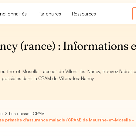
nctionnalités
Partenaires
Ressources
cy (rance) : Informations e
rthe-et-Moselle - accueil de Villers-lès-Nancy, trouvez l'adresse
s possibles dans la CPAM de Villers-lès-Nancy
re
Les caisses CPAM
se primaire d'assurance maladie (CPAM) de Meurthe-et-Moselle - a