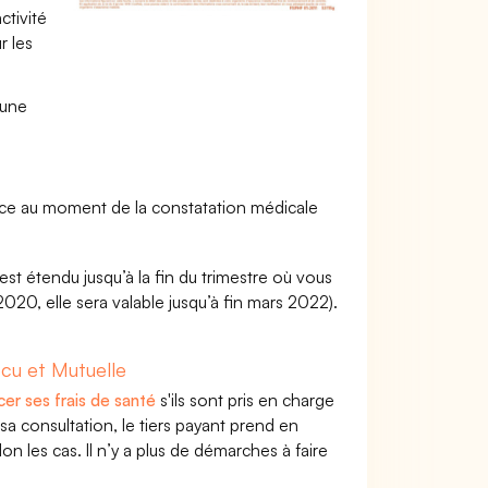
ctivité
r les
 une
nce au moment de la constatation médicale
 est étendu jusqu’à la fin du trimestre où vous
 2020, elle sera valable jusqu’à fin mars 2022).
cu et Mutuelle
cer ses frais de santé
s'ils sont pris en charge
a consultation, le tiers payant prend en
on les cas. Il n’y a plus de démarches à faire