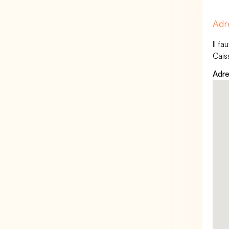
Adr
Il f
Cais
Adre