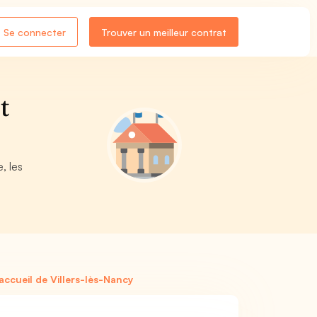
Se connecter
Trouver un meilleur contrat
t
, les
ccueil de Villers-lès-Nancy