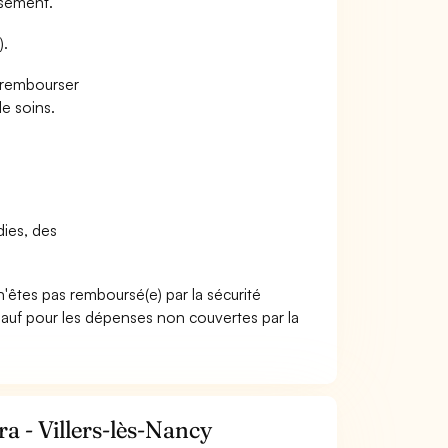
rsement.
).
e rembourser
e soins.
dies, des
n'êtes pas remboursé(e) par la sécurité
sauf pour les dépenses non couvertes par la
a - Villers-lès-Nancy