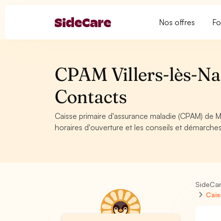
Nos offres
Fo
CPAM Villers-lès-Nan
Contacts
Caisse primaire d'assurance maladie (CPAM) de Meu
horaires d'ouverture et les conseils et démarche
SideCa
Cais