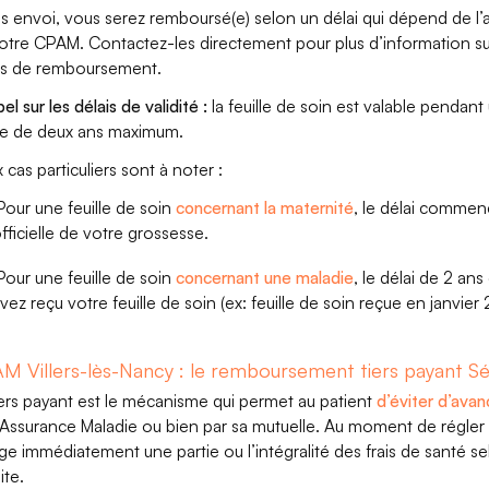
s envoi, vous serez remboursé(e) selon un délai qui dépend de l’a
otre CPAM. Contactez-les directement pour plus d’information su
is de remboursement.
l sur les délais de validité :
la feuille de soin est valable pendant
e de deux ans maximum.
 cas particuliers sont à noter :
our une feuille de soin
concernant la maternité
, le délai comme
fficielle de votre grossesse.
our une feuille de soin
concernant une maladie
, le délai de 2 ans
vez reçu votre feuille de soin (ex: feuille de soin reçue en janvier
M Villers-lès-Nancy : le remboursement tiers payant Sé
iers payant est le mécanisme qui permet au patient
d’éviter d’avan
l’Assurance Maladie ou bien par sa mutuelle. Au moment de régler s
ge immédiatement une partie ou l’intégralité des frais de santé sel
ite.