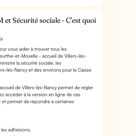
t Sécurité sociale - C'est quoi
y.
pour vous aider à trouver tous les
rthe-et-Moselle - accueil de Villers-lès-
nistre la sécurité sociale, les
lers-lès-Nancy et des environs pour la Caisse
ccueil de Villers-lès-Nancy permet de régler
vez accéder à la version en ligne de ces
iale et permet de répondre à certaines
t les adhésions,