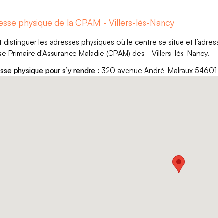
esse physique de la CPAM - Villers-lès-Nancy
aut distinguer les adresses physiques où le centre se situe et l’adr
se Primaire d'Assurance Maladie (CPAM) des - Villers-lès-Nancy.
sse physique pour s’y rendre :
320 avenue André-Malraux 54601 V