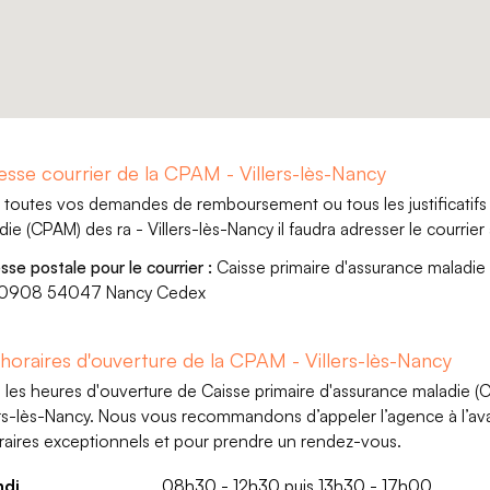
esse courrier de la CPAM - Villers-lès-Nancy
 toutes vos demandes de remboursement ou tous les justificatifs 
die (CPAM) des ra - Villers-lès-Nancy il faudra adresser le courrier 
sse postale pour le courrier :
Caisse primaire d'assurance maladie
10908 54047 Nancy Cedex
 horaires d'ouverture de la CPAM - Villers-lès-Nancy
i les heures d'ouverture de Caisse primaire d'assurance maladie 
ers-lès-Nancy. Nous vous recommandons d’appeler l’agence à l’avanc
raires exceptionnels et pour prendre un rendez-vous.
ndi
08h30 - 12h30 puis 13h30 - 17h00