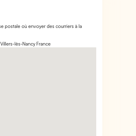
esse postale où envoyer des courriers à la
illers-lès-Nancy France