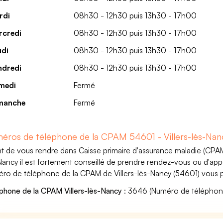
rdi
08h30 - 12h30 puis 13h30 - 17h00
rcredi
08h30 - 12h30 puis 13h30 - 17h00
udi
08h30 - 12h30 puis 13h30 - 17h00
ndredi
08h30 - 12h30 puis 13h30 - 17h00
medi
Fermé
manche
Fermé
éros de téléphone de la CPAM 54601 - Villers-lès-Nan
t de vous rendre dans Caisse primaire d'assurance maladie (CPAM)
Nancy il est fortement conseillé de prendre rendez-vous ou d'appe
ro de téléphone de la CPAM de Villers-lès-Nancy (54601) vous p
phone de la CPAM Villers-lès-Nancy
: 3646 (Numéro de téléphone