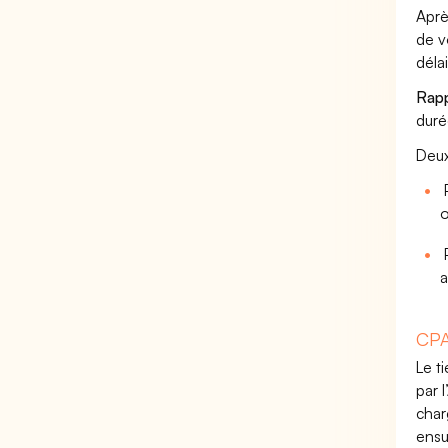
Aprè
de v
déla
Rappe
duré
Deux
P
o
P
a
CPA
Le t
par 
char
ensu