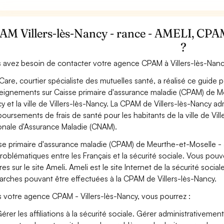
M Villers-lès-Nancy - rance - AMELI, CPAM e
?
 avez besoin de contacter votre agence CPAM à Villers-lès-Nanc
Care, courtier spécialiste des mutuelles santé, a réalisé ce guide 
eignements sur Caisse primaire d'assurance maladie (CPAM) de Meu
y et la ville de Villers-lès-Nancy. La CPAM de Villers-lès-Nancy admi
oursements de frais de santé pour les habitants de la ville de Vil
onale d'Assurance Maladie (CNAM).
se primaire d'assurance maladie (CPAM) de Meurthe-et-Moselle - a
problématiques entre les Français et la sécurité sociale. Vous pou
res sur le site Ameli. Ameli est le site Internet de la sécurité soc
rches pouvant être effectuées à la CPAM de Villers-lès-Nancy.
 votre agence CPAM - Villers-lès-Nancy, vous pourrez :
érer les affiliations à la sécurité sociale. Gérer administrativemen