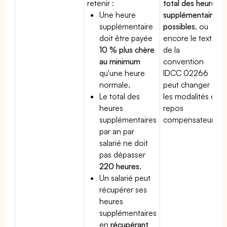
retenir :
total des heures
Une heure
supplémentaires
supplémentaire
possibles
, ou
doit être payée
encore le texte
10 % plus chère
de la
au minimum
convention
qu'une heure
IDCC 02266
normale.
peut changer
Le total des
les modalités du
heures
repos
supplémentaires
compensateur.
par an par
salarié ne doit
pas dépasser
220 heures
.
Un salarié peut
récupérer ses
heures
supplémentaires
en
récupérant