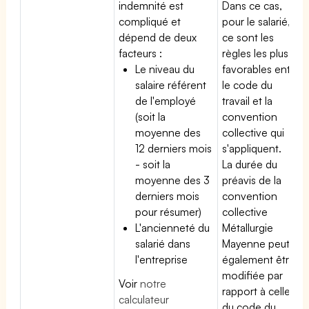
indemnité est
Dans ce cas,
compliqué et
pour le salarié,
dépend de deux
ce sont les
facteurs :
règles les plus
Le niveau du
favorables entre
salaire référent
le code du
de l'employé
travail et la
(soit la
convention
moyenne des
collective qui
12 derniers mois
s'appliquent.
- soit la
La durée du
moyenne des 3
préavis de la
derniers mois
convention
pour résumer)
collective
L'ancienneté du
Métallurgie
salarié dans
Mayenne peut
l'entreprise
également être
modifiée par
Voir
notre
rapport à celle
calculateur
du code du