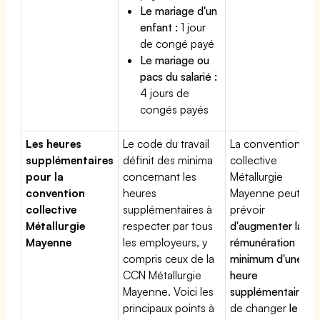
Le mariage d'un
enfant :
1 jour
de congé payé
Le mariage ou
pacs du salarié :
4 jours de
congés payés
Les heures
Le code du travail
La convention
supplémentaires
définit des minima
collective
pour la
concernant les
Métallurgie
convention
heures
Mayenne peut
collective
supplémentaires à
prévoir
Métallurgie
respecter par tous
d'augmenter la
Mayenne
les employeurs, y
rémunération
compris ceux de la
minimum d'une
CCN Métallurgie
heure
Mayenne. Voici les
supplémentaire
,
principaux points à
de changer
le