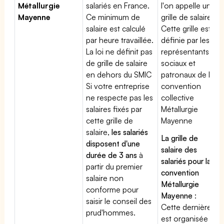
Métallurgie
salariés en France.
l'on appelle une
Mayenne
Ce minimum de
grille de salaires.
salaire est calculé
Cette grille est
par heure travaillée.
définie par les
La loi ne définit pas
représentants
de grille de salaire
sociaux et
en dehors du SMIC
patronaux de la
Si votre entreprise
convention
ne respecte pas les
collective
salaires fixés par
Métallurgie
cette grille de
Mayenne
salaire,
les salariés
La grille de
disposent d'une
salaire des
durée de 3 ans
à
salariés pour la
partir du premier
convention
salaire non
Métallurgie
conforme pour
Mayenne
:
saisir le conseil des
Cette dernière
prud'hommes.
est organisée