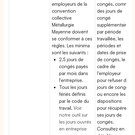
employeurs de la
congés, comme
convention
des jours de
collective
congé
Métallurgie
supplémentaires
Mayenne doivent
par période
se conformer à ces
travaillée, les
règles. Les minima
périodes et
sont les suivants :
dates de prise
2,5 jours de
de congés, le
congés payés
cadre de
par mois dans
l'employeur
l'entreprise.
pour refuser des
Tous les jours
jours de congés
fériés définis
ou encore les
par le code du
dispositions
travail.
Voir
pour récupérer
notre outil sur
ses jours de
les jours ouvrés
congés.
en entreprise
Consultez en