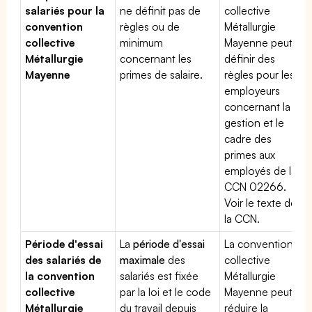
salariés pour la
ne définit pas de
collective
convention
règles ou de
Métallurgie
collective
minimum
Mayenne peut
Métallurgie
concernant les
définir des
Mayenne
primes de salaire.
règles pour les
employeurs
concernant la
gestion et le
cadre des
primes aux
employés de la
CCN 02266.
Voir le texte de
la CCN.
Période d'essai
La
période d'essai
La convention
des salariés de
maximale
des
collective
la convention
salariés est fixée
Métallurgie
collective
par la loi et le code
Mayenne peut
Métallurgie
du travail depuis
réduire la