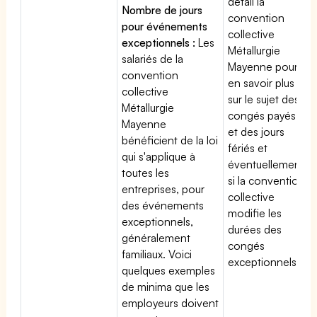
détail la
Nombre de jours
convention
pour événements
collective
exceptionnels :
Les
Métallurgie
salariés de la
Mayenne pour
convention
en savoir plus
collective
sur le sujet des
Métallurgie
congés payés
Mayenne
et des jours
bénéficient de la loi
fériés et
qui s'applique à
éventuellement
toutes les
si la convention
entreprises, pour
collective
des événements
modifie les
exceptionnels,
durées des
généralement
congés
familiaux. Voici
exceptionnels.
quelques exemples
de minima que les
employeurs doivent