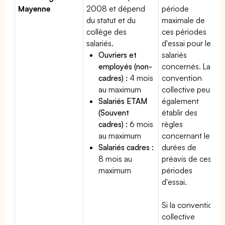
Mayenne
2008 et dépend
période
du statut et du
maximale de
collège des
ces périodes
salariés.
d'essai pour les
Ouvriers et
salariés
employés (non-
concernés. La
cadres) :
4 mois
convention
au maximum
collective peut
Salariés ETAM
également
(Souvent
établir des
cadres) :
6 mois
règles
au maximum
concernant les
Salariés cadres :
durées de
8 mois au
préavis de ces
maximum
périodes
d'essai.
Si la convention
collective