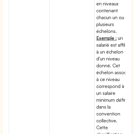
en niveaux
contenant
chacun un ou
plusieurs
échelons.
Exemple :
un
salarié est affilié
à un échelon
d'un niveau
donné. Cet
échelon associé
à ce niveau
correspond à
un salaire
minimum défini
dans la
convention
collective.
Cette