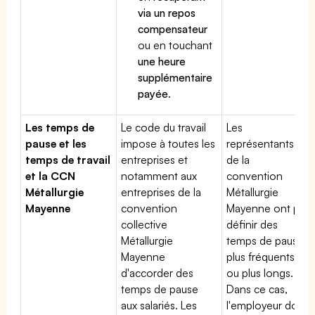
via un repos
compensateur
ou en touchant
une heure
supplémentaire
payée
.
Les temps de
Le code du travail
Les
pause et les
impose à toutes les
représentants
temps de travail
entreprises et
de la
et la CCN
notamment aux
convention
Métallurgie
entreprises de la
Métallurgie
Mayenne
convention
Mayenne ont pu
collective
définir des
Métallurgie
temps de pause
Mayenne
plus fréquents
d'accorder des
ou plus longs.
temps de pause
Dans ce cas,
aux salariés. Les
l'employeur doit