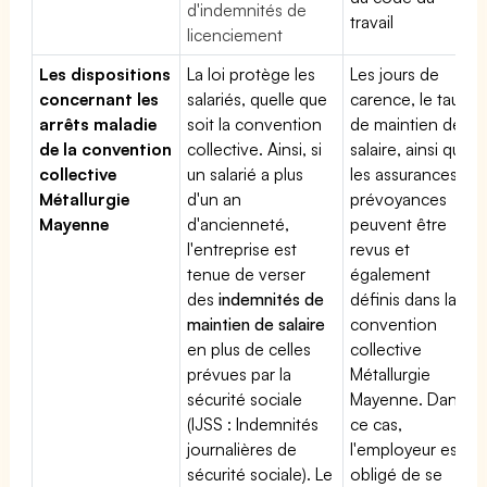
d'indemnités de
travail
licenciement
Les dispositions
La loi protège les
Les jours de
concernant les
salariés, quelle que
carence, le taux
arrêts maladie
soit la convention
de maintien de
de la convention
collective. Ainsi, si
salaire, ainsi que
collective
un salarié a plus
les assurances
Métallurgie
d'un an
prévoyances
Mayenne
d'ancienneté,
peuvent être
l'entreprise est
revus et
tenue de verser
également
des
indemnités de
définis dans la
maintien de salaire
convention
en plus de celles
collective
prévues par la
Métallurgie
sécurité sociale
Mayenne. Dans
(IJSS : Indemnités
ce cas,
journalières de
l'employeur est
sécurité sociale). Le
obligé de se