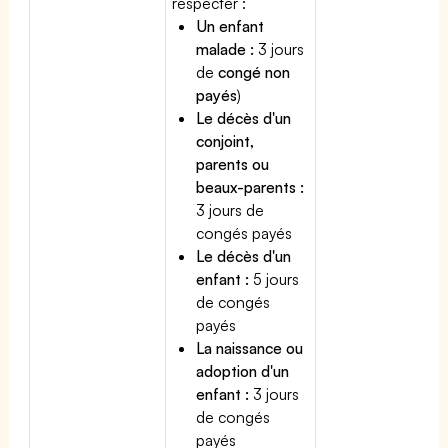
respecter :
Un enfant
malade :
3 jours
de
congé non
payés
)
Le décès d'un
conjoint,
parents ou
beaux-parents :
3 jours de
congés payés
Le décès d'un
enfant :
5 jours
de congés
payés
La naissance ou
adoption d'un
enfant :
3 jours
de congés
payés