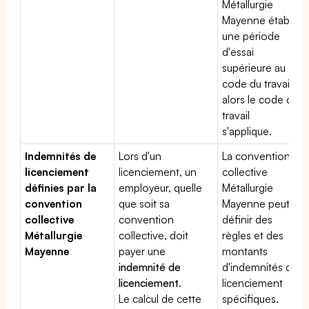
Métallurgie
Mayenne établit
une période
d'essai
supérieure au
code du travail,
alors le code du
travail
s'applique.
Indemnités de
Lors d'un
La convention
licenciement
licenciement, un
collective
définies par la
employeur, quelle
Métallurgie
convention
que soit sa
Mayenne peut
collective
convention
définir des
Métallurgie
collective, doit
règles et des
Mayenne
payer une
montants
indemnité de
d'indemnités de
licenciement
.
licenciement
Le calcul de cette
spécifiques.