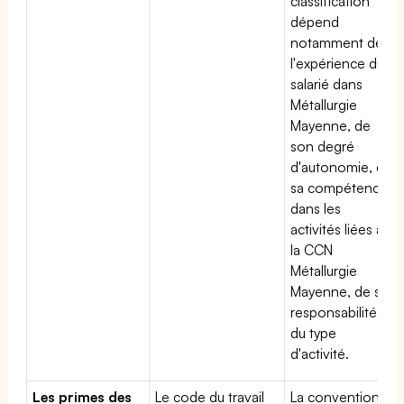
classification
dépend
notamment de
l'expérience du
salarié dans
Métallurgie
Mayenne, de
son degré
d'autonomie, de
sa compétence
dans les
activités liées à
la CCN
Métallurgie
Mayenne, de sa
responsabilité et
du type
d'activité.
Les primes des
Le code du travail
La convention