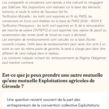
Les comparatifs et simulations sont donnés à titre indicatif et n’engagent
pas SideCare. Nos propositions sont réalisées sur la base des éléments
transmis, et seule la notice de l’assureur fait foi.
Tarification Mutuelle : les tarifs sont exprimés en % du PMSS, les
conversions en Euros sont établies sur la base du PMSS 2026 : 4005 €​
Tarification Prévoyance : les tarifs sont exprimés en % de la rémunération
par tranche de salaire (TA/TB/TC) et sont exprimés hors reprise de passif ou
revalorisation des rentes (arrêt de travail en cours à déclarer).
Les exemples de remboursements sont calculés sur la base d'actes
courants simples. Cette base de remboursement peut varier d'un acte à un
autre au sein du même poste de garantie, le reste à charge peut donc être
différent de celui indiqué dans le tableau.
Les montants indiqués incluent les remboursements du Régime Obligatoire
sauf mention contraire.
Est-ce que je peux prendre une autre mutuelle
qu'une mutuelle Exploitations agricoles de
Gironde ?
Une question revient souvent de la part des
entrepreneurs de la convention collective Exploitations