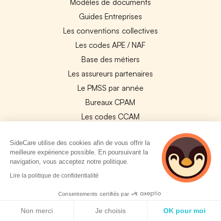
Modèles de documents
Guides Entreprises
Les conventions collectives
Les codes APE / NAF
Base des métiers
Les assureurs partenaires
Le PMSS par année
Bureaux CPAM
Les codes CCAM
Les OPCO
SideCare utilise des cookies afin de vous offrir la
Tops assurances par secteur
meilleure expérience possible. En poursuivant la
Réseaux de soins
navigation, vous acceptez notre politique.
Boîte à outils santé
Lire la politique de confidentialité
Les garanties des assurances entreprises
Consentements certifiés par
Politique de cookies
Non merci
Je choisis
OK pour moi
PARTENAIRES