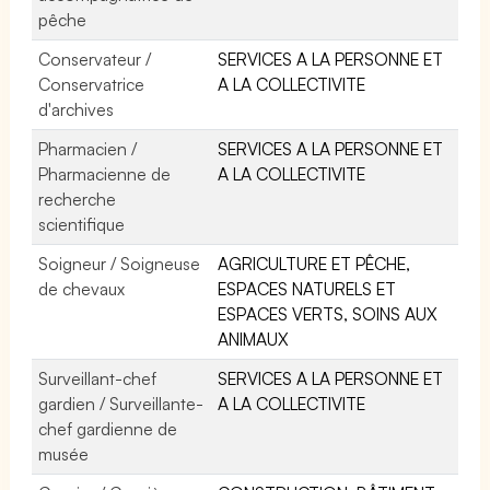
pêche
Conservateur /
SERVICES A LA PERSONNE ET
Conservatrice
A LA COLLECTIVITE
d'archives
Pharmacien /
SERVICES A LA PERSONNE ET
Pharmacienne de
A LA COLLECTIVITE
recherche
scientifique
Soigneur / Soigneuse
AGRICULTURE ET PÊCHE,
de chevaux
ESPACES NATURELS ET
ESPACES VERTS, SOINS AUX
ANIMAUX
Surveillant-chef
SERVICES A LA PERSONNE ET
gardien / Surveillante-
A LA COLLECTIVITE
chef gardienne de
musée