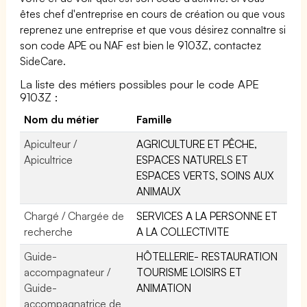
êtes chef d'entreprise en cours de création ou que vous
reprenez une entreprise et que vous désirez connaître si
son code APE ou NAF est bien le 9103Z, contactez
SideCare.
La liste des métiers possibles pour le code APE
9103Z :
Nom du métier
Famille
Apiculteur /
AGRICULTURE ET PÊCHE,
Apicultrice
ESPACES NATURELS ET
ESPACES VERTS, SOINS AUX
ANIMAUX
Chargé / Chargée de
SERVICES A LA PERSONNE ET
recherche
A LA COLLECTIVITE
Guide-
HÔTELLERIE- RESTAURATION
accompagnateur /
TOURISME LOISIRS ET
Guide-
ANIMATION
accompagnatrice de