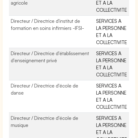
agricole
ET A LA
COLLECTIVITE
Directeur / Directrice d'institut de
SERVICES A
formation en soins infirmiers -IFSI-
LA PERSONNE
ET A LA
COLLECTIVITE
Directeur / Directrice d'établissement
SERVICES A
d'enseignement privé
LA PERSONNE
ET A LA
COLLECTIVITE
Directeur / Directrice d'école de
SERVICES A
danse
LA PERSONNE
ET A LA
COLLECTIVITE
Directeur / Directrice d'école de
SERVICES A
musique
LA PERSONNE
ET A LA