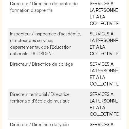
Directeur / Directrice de centre de
SERVICES A
formation d'apprentis
LA PERSONNE
ET A LA
COLLECTIVITE
Inspecteur / Inspectrice d'académie,
SERVICES A
directeur des services
LA PERSONNE
départementaux de l'Education
ET A LA
nationale -IA-DSDEN-
COLLECTIVITE
Directeur / Directrice de collège
SERVICES A
LA PERSONNE
ET A LA
COLLECTIVITE
Directeur territorial / Directrice
SERVICES A
territoriale d'école de musique
LA PERSONNE
ET A LA
COLLECTIVITE
Directeur / Directrice de lycée
SERVICES A