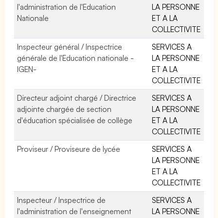
l'administration de l'Education
LA PERSONNE
Nationale
ET A LA
COLLECTIVITE
Inspecteur général / Inspectrice
SERVICES A
générale de l'Education nationale -
LA PERSONNE
IGEN-
ET A LA
COLLECTIVITE
Directeur adjoint chargé / Directrice
SERVICES A
adjointe chargée de section
LA PERSONNE
d'éducation spécialisée de collège
ET A LA
COLLECTIVITE
Proviseur / Proviseure de lycée
SERVICES A
LA PERSONNE
ET A LA
COLLECTIVITE
Inspecteur / Inspectrice de
SERVICES A
l'administration de l'enseignement
LA PERSONNE