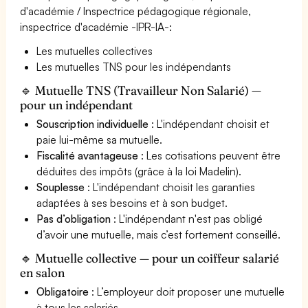
d'académie / Inspectrice pédagogique régionale,
inspectrice d'académie -IPR-IA-:
Les mutuelles collectives
Les mutuelles TNS pour les indépendants
🔹 Mutuelle TNS (Travailleur Non Salarié) —
pour un indépendant
Souscription individuelle
: L'indépendant choisit et
paie lui-même sa mutuelle.
Fiscalité avantageuse
: Les cotisations peuvent être
déduites des impôts (grâce à la loi Madelin).
Souplesse
: L'indépendant choisit les garanties
adaptées à ses besoins et à son budget.
Pas d’obligation
: L'indépendant n'est pas obligé
d’avoir une mutuelle, mais c’est fortement conseillé.
🔹 Mutuelle collective — pour un coiffeur salarié
en salon
Obligatoire
: L’employeur doit proposer une mutuelle
à tous les salariés.