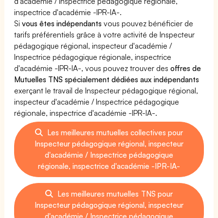
d'académie / Inspectrice pédagogique régionale,
inspectrice d'académie -IPR-IA-.
Si
vous êtes indépendants
vous pouvez bénéficier de
tarifs préférentiels grâce à votre activité de Inspecteur
pédagogique régional, inspecteur d'académie /
Inspectrice pédagogique régionale, inspectrice
d'académie -IPR-IA-, vous pouvez trouver des
offres de
Mutuelles TNS spécialement dédiées aux indépendants
exerçant le travail de Inspecteur pédagogique régional,
inspecteur d'académie / Inspectrice pédagogique
régionale, inspectrice d'académie -IPR-IA-.
Les meilleures mutuelles collectives pour
Inspecteur pédagogique régional, inspecteur
d'académie / Inspectrice pédagogique
régionale, inspectrice d'académie -IPR-IA-
Les meilleures mutuelles TNS pour
Inspecteur pédagogique régional, inspecteur
d'académie / Inspectrice pédagogique