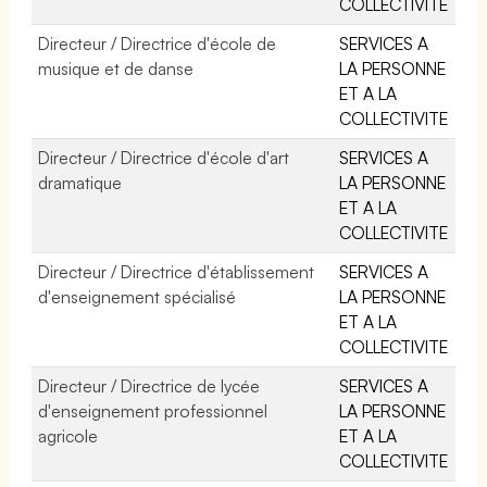
COLLECTIVITE
Directeur / Directrice d'école de
SERVICES A
musique et de danse
LA PERSONNE
ET A LA
COLLECTIVITE
Directeur / Directrice d'école d'art
SERVICES A
dramatique
LA PERSONNE
ET A LA
COLLECTIVITE
Directeur / Directrice d'établissement
SERVICES A
d'enseignement spécialisé
LA PERSONNE
ET A LA
COLLECTIVITE
Directeur / Directrice de lycée
SERVICES A
d'enseignement professionnel
LA PERSONNE
agricole
ET A LA
COLLECTIVITE