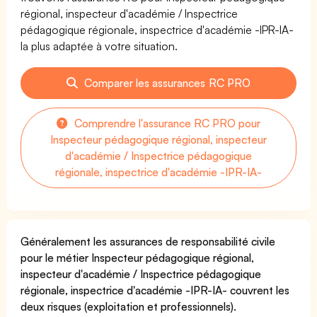
régional, inspecteur d'académie / Inspectrice
pédagogique régionale, inspectrice d'académie -IPR-IA-
la plus adaptée à votre situation.
Comparer les assurances RC PRO
Comprendre l'assurance RC PRO pour
Inspecteur pédagogique régional, inspecteur
d'académie / Inspectrice pédagogique
régionale, inspectrice d'académie -IPR-IA-
Généralement les assurances de responsabilité civile
pour le métier Inspecteur pédagogique régional,
inspecteur d'académie / Inspectrice pédagogique
régionale, inspectrice d'académie -IPR-IA- couvrent les
deux risques (exploitation et professionnels).