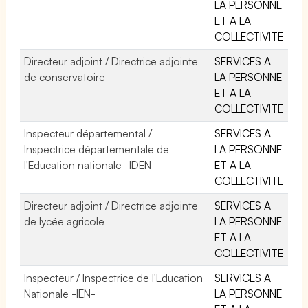
LA PERSONNE
ET A LA
COLLECTIVITE
Directeur adjoint / Directrice adjointe
SERVICES A
de conservatoire
LA PERSONNE
ET A LA
COLLECTIVITE
Inspecteur départemental /
SERVICES A
Inspectrice départementale de
LA PERSONNE
l'Education nationale -IDEN-
ET A LA
COLLECTIVITE
Directeur adjoint / Directrice adjointe
SERVICES A
de lycée agricole
LA PERSONNE
ET A LA
COLLECTIVITE
Inspecteur / Inspectrice de l'Education
SERVICES A
Nationale -IEN-
LA PERSONNE