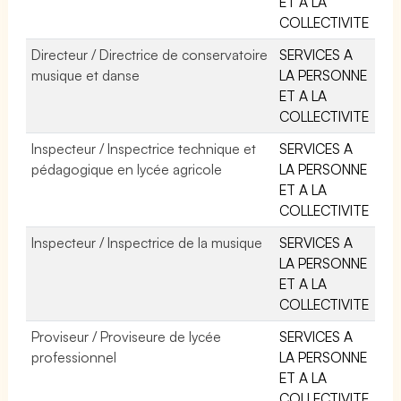
ET A LA
COLLECTIVITE
Directeur / Directrice de conservatoire
SERVICES A
musique et danse
LA PERSONNE
ET A LA
COLLECTIVITE
Inspecteur / Inspectrice technique et
SERVICES A
pédagogique en lycée agricole
LA PERSONNE
ET A LA
COLLECTIVITE
Inspecteur / Inspectrice de la musique
SERVICES A
LA PERSONNE
ET A LA
COLLECTIVITE
Proviseur / Proviseure de lycée
SERVICES A
professionnel
LA PERSONNE
ET A LA
COLLECTIVITE