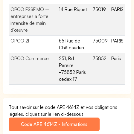
OPCO ESSFIMO –
14 Rue Riquet
75019
PARIS
entreprises à forte
intensité de main
d’œuvre
OPCO 2I
55 Rue de
75009
PARIS
Châteaudun
OPCO Commerce
251, Bd
75852
Paris
Pereire
-75852 Paris
cedex 17
Tout savoir sur le code APE 4614Z et vos obligations
légales, cliquez sur le lien ci-dessous
Code APE 4614Z - Informations