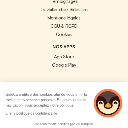
Témoignages
Travailler chez SideCare
Mentions légales
CGU & RGPD
Cookies
NOS APPS
App Store
Google Play
SideCare utilise des cookies afin de vous offrir la
© 2026 SideCare. Tous droits réservés.
meilleure expérience possible. En poursuivant la
navigation, vous acceptez notre politique.
2 personnes
Lire la politique de confidentialité
consultent
actuellement cette
Consentements certifiés par