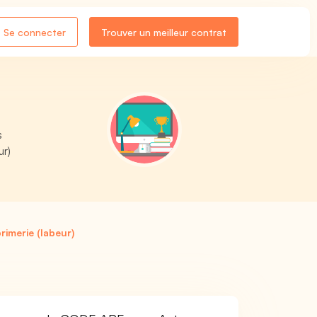
Se connecter
Trouver un meilleur contrat
s
ur)
rimerie (labeur)