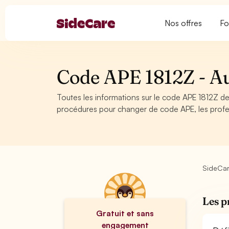
Nos offres
Fo
Code APE 1812Z - Au
Toutes les informations sur le code APE 1812Z de 
procédures pour changer de code APE, les profes
SideCa
Les p
Gratuit et sans
engagement