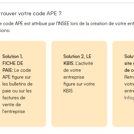
trouver votre code APE ?
e code APE est attribué par l'INSEE lors de la création de votre ent
tions:
Solution 1,
Solution 2, LE
Solu
FICHE DE
KBIS
. L'activité
site 
PAIE
: Le code
de votre
de 
APE figure sur
entreprise
Retr
les bulletins de
figure sur votre
votr
paie ou sur les
KBIS
entr
factures de
Info
vente de
l'entreprise