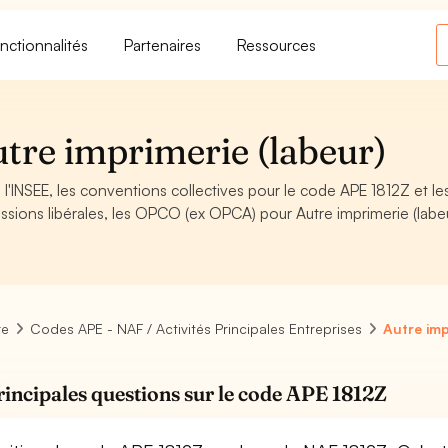
nctionnalités
Partenaires
Ressources
tre imprimerie (labeur)
l'INSEE, les conventions collectives pour le code APE 1812Z et le
sions libérales, les OPCO (ex OPCA) pour Autre imprimerie (labe
re
Codes APE - NAF / Activités Principales Entreprises
Autre imp
rincipales questions sur le code APE 1812Z