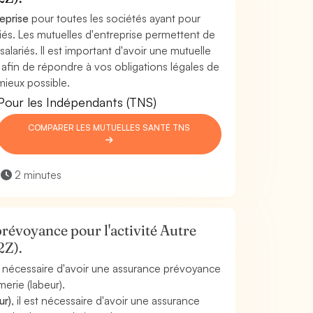
reprise
pour toutes les sociétés ayant pour
ariés. Les mutuelles d'entreprise permettent de
salariés. Il est important d'avoir une mutuelle
r) afin de répondre à vos obligations légales de
mieux possible.
Pour les Indépendants (TNS)
COMPARER LES MUTUELLES SANTÉ TNS
2 minutes
révoyance pour l'activité Autre
2Z).
est nécessaire d'avoir une assurance prévoyance
erie (labeur).
ur)
, il est nécessaire d'avoir une assurance