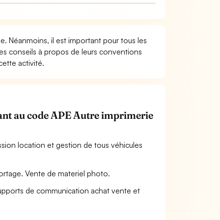
ée. Néanmoins, il est important pour tous les
 les conseils à propos de leurs conventions
ette activité.
enant au code APE Autre imprimerie
ssion location et gestion de tous véhicules
portage. Vente de materiel photo.
n supports de communication achat vente et