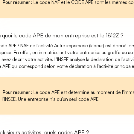
Pour résumer :
Le code NAF et le CODE APE sont les mêmes cod
rquoi le code APE de mon entreprise est le 1812Z ?
ode APE / NAF de l'activité Autre imprimerie (labeur) est donné l
eprise
. En effet, en immatriculant votre entreprise au
greffe ou au
 avez décrit votre activité. L'INSEE analyse la déclaration de l'act
 APE qui correspond selon votre déclaration à l'activité principal
Pour résumer :
Le code APE est déterminé au moment de l'immatr
l'INSEE. Une entreprise n'a qu'un seul code APE.
 plusieurs activités, quels codes APE ?