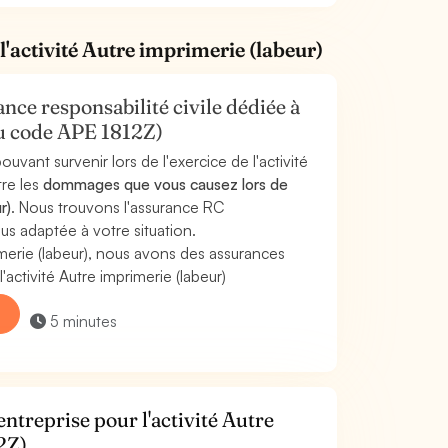
l'activité Autre imprimerie (labeur)
nce responsabilité civile dédiée à
ou code APE 1812Z)
uvant survenir lors de l'exercice de l'activité
tre les
dommages que vous causez lors de
r)
. Nous trouvons l'assurance RC
lus adaptée à votre situation.
merie (labeur), nous avons des assurances
ctivité Autre imprimerie (labeur)
5 minutes
ntreprise pour l'activité Autre
2Z).