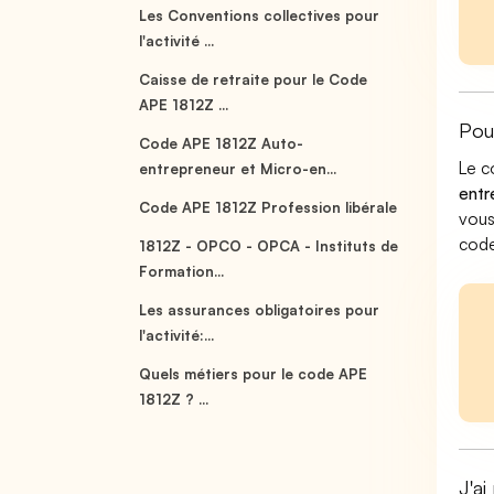
Les Conventions collectives pour
l'activité ...
Caisse de retraite pour le Code
APE 1812Z ...
Pou
Code APE 1812Z Auto-
Le c
entrepreneur et Micro-en...
entr
Code APE 1812Z Profession libérale
vous
code
1812Z - OPCO - OPCA - Instituts de
Formation...
Les assurances obligatoires pour
l'activité:...
Quels métiers pour le code APE
1812Z ? ...
J'ai