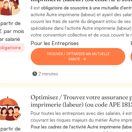
Il est
obligatoire de souscrire à une mutuelle d'ent
activité Autre imprimerie (labeur) et ayant des sal
couvrir les frais de santé du dirigeant et/ou de ses 
partir de
spécialisée dans l'activité Autre imprimerie (labeu
 par mois
votre convention collective et de vous couvrir le 
ar salarié
Pour les Entreprises
ligatoire
TROUVER / OPTIMISER MA MUTUELLE
SANTÉ
2 minutes
Optimisez / Trouvez votre assurance p
imprimerie (labeur) (ou code APE 181
Pour toutes les entreprises avec des salariés, il 
couvrant les risques majeurs du métier Autre imprim
Pour les cadres de l'activité Autre imprimerie (labe
partir de