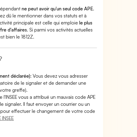
indépendant
ne peut avoir qu'un seul code APE
.
vez dû le mentionner dans vos statuts et à
ctivité principale est celle qui emploie
le plus
fre d'affaires
. Si parmi vos activités actuelles
est bien le 1812Z.
?
ement déclarée)
: Vous devez vous adresser
ligatoire de le signaler et de demander une
otre greffe).
e l'INSEE vous a attribué un mauvais code APE
le signaler. Il faut envoyer un courrier ou un
lir pour effectuer le changement de votre code
 INSEE