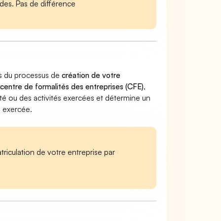
es. Pas de différence
ors du processus de
création de votre
 centre de formalités des entreprises (CFE)
,
ivité ou des activités exercées et détermine un
e exercée.
iculation de votre entreprise par