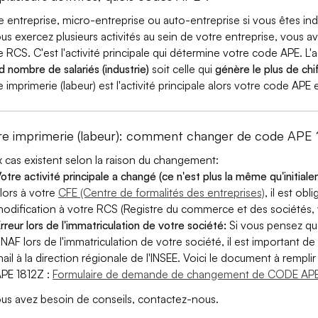
e entreprise, micro-entreprise ou auto-entreprise si vous êtes 
ous exercez plusieurs activités au sein de votre entreprise, vous a
e RCS. C'est l'activité principale qui détermine votre code APE. L'a
d nombre de salariés (industrie)
soit celle qui
génère le plus de chif
e imprimerie (labeur) est l'activité principale alors votre code APE 
re imprimerie (labeur): comment changer de code APE 
 cas existent selon la raison du changement:
otre activité principale a changé (ce n'est plus la même qu'initial
lors à votre
CFE (Centre de formalités des entreprises)
, il est ob
odification à votre RCS (Registre du commerce et des sociétés, v
rreur lors de l'immatriculation de votre société:
Si vous pensez qu
 NAF lors de l'immatriculation de votre société, il est important de 
ail à la direction régionale de l'INSEE. Voici le document à remp
PE 1812Z :
Formulaire de demande de changement de CODE APE
ous avez besoin de conseils, contactez-nous.