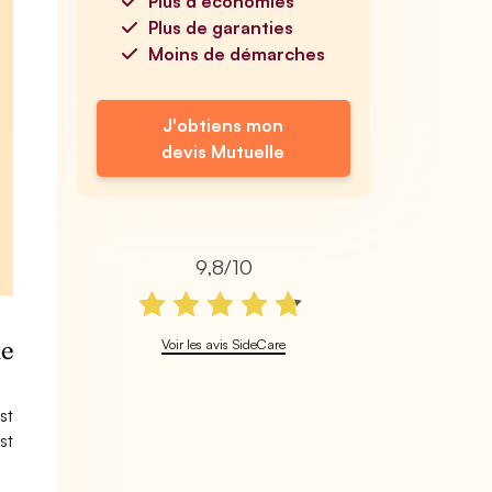
Plus d'économies
Plus de garanties
Moins de démarches
J'obtiens mon
devis Mutuelle
9,8/10
ue
Voir les avis SideCare
st
st