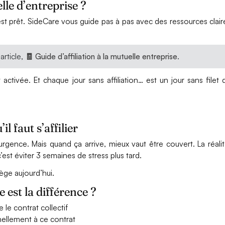
lle d’entreprise ?
st prêt. SideCare vous guide pas à pas avec des ressources clair
article,
🧾 Guide d’affiliation à la mutuelle entreprise
.
activée. Et chaque jour sans affiliation… est un jour sans filet 
l faut s’affilier
gence. Mais quand ça arrive, mieux vaut être couvert. La réalit
c’est éviter 3 semaines de stress plus tard.
ège aujourd’hui.
e est la différence ?
 le contrat collectif
ellement à ce contrat