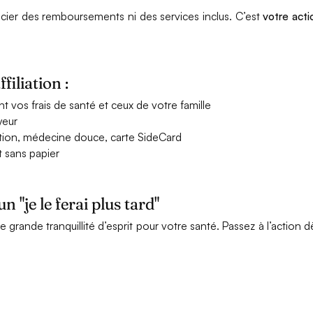
icier des remboursements ni des services inclus. C’est
votre acti
filiation :
 vos frais de santé et ceux de votre famille
yeur
ltation, médecine douce, carte SideCard
 sans papier
 "je le ferai plus tard"
une grande tranquillité d’esprit pour votre santé. Passez à l’action d