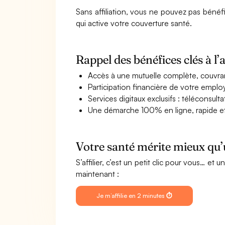
Sans affiliation, vous ne pouvez pas bénéf
qui active votre couverture santé.
Rappel des bénéfices clés à l’af
Accès à une mutuelle complète, couvrant
Participation financière de votre emplo
Services digitaux exclusifs : téléconsu
Une démarche 100% en ligne, rapide et
Votre santé mérite mieux qu’un
S’affilier, c’est un petit clic pour vous… et 
maintenant :
Je m’affilie en 2 minutes ⏱️