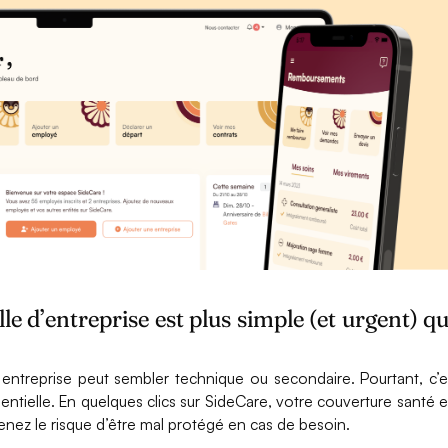
lle d’entreprise est plus simple (et urgent) q
re entreprise peut sembler technique ou secondaire. Pourtant, c’e
ntielle. En quelques clics sur SideCare, votre couverture santé e
renez le risque d’être mal protégé en cas de besoin.