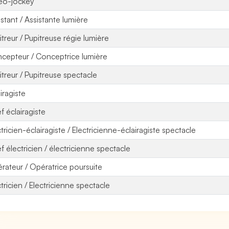
éo-jockey
istant / Assistante lumière
itreur / Pupitreuse régie lumière
cepteur / Conceptrice lumière
itreur / Pupitreuse spectacle
iragiste
f éclairagiste
tricien-éclairagiste / Electricienne-éclairagiste spectacle
f électricien / électricienne spectacle
rateur / Opératrice poursuite
ctricien / Electricienne spectacle