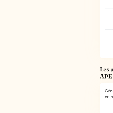
Les 
APE
Géné
entr