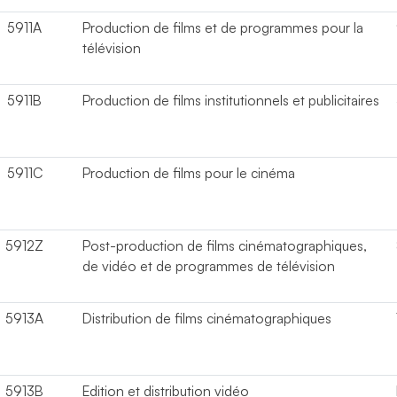
5911A
Production de films et de programmes pour la
télévision
5911B
Production de films institutionnels et publicitaires
5911C
Production de films pour le cinéma
5912Z
Post-production de films cinématographiques,
de vidéo et de programmes de télévision
5913A
Distribution de films cinématographiques
5913B
Edition et distribution vidéo