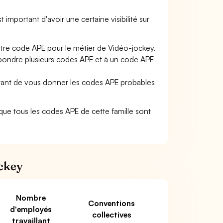
t important d'avoir une certaine visibilité sur
otre code APE pour le métier de Vidéo-jockey.
pondre plusieurs codes APE et à un code APE
ettant de vous donner les codes APE probables
ie que tous les codes APE de cette famille sont
ockey
Nombre
Conventions
d'employés
collectives
travaillant