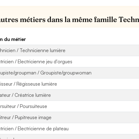
autres métiers dans la même famille Techn
 du métier
hnicien / Technicienne lumière
tricien / Electricienne jeu d'orgues
upiste/groupman / Groupiste/groupwoman
isseur / Régisseuse lumière
ateur / Créatrice lumière
rsuiteur / Poursuiteuse
itreur / Pupitreuse image
ctricien / Electricienne de plateau