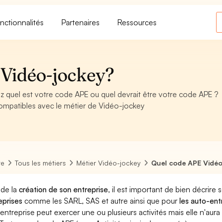
nctionnalités
Partenaires
Ressources
Vidéo-jockey?
 quel est votre code APE ou quel devrait être votre code APE ?
ompatibles avec le métier de Vidéo-jockey
re
Tous les métiers
Métier Vidéo-jockey
Quel code APE Vidéo
 de la
création de son entreprise
, il est important de bien décrire 
eprises
comme les SARL, SAS et autre ainsi que pour
les auto-en
entreprise peut exercer une ou plusieurs activités mais elle n'aur