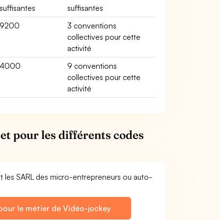
suffisantes
suffisantes
9200
3 conventions
collectives pour cette
activité
4000
9 conventions
collectives pour cette
activité
et pour les différents codes
et les SARL des micro-entrepreneurs ou auto-
pour le métier de Vidéo-jockey