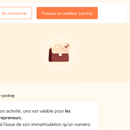
Se connecter
Trouver un meilleur contrat
-jockey
son activité, ceci est valable pour
les
trepreneurs
.
a à l'issue de son immatriculation qu'un numéro