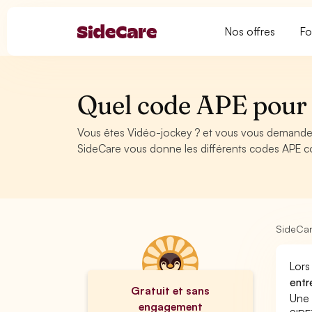
Nos offres
Fo
Quel code APE pour 
Vous êtes Vidéo-jockey ? et vous vous demandez
SideCare vous donne les différents codes APE c
SideCa
Lors
entr
Gratuit et sans
Une 
engagement