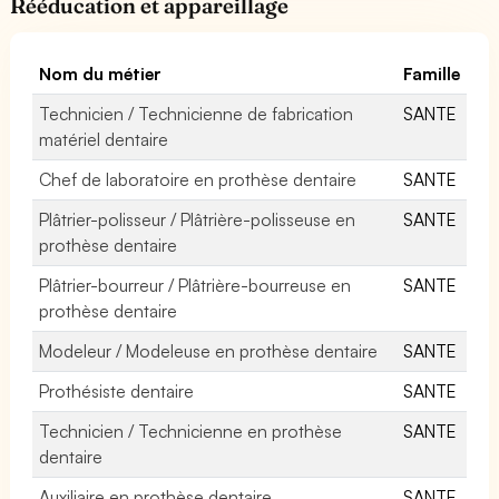
Rééducation et appareillage
Nom du métier
Famille
Technicien / Technicienne de fabrication
SANTE
matériel dentaire
Chef de laboratoire en prothèse dentaire
SANTE
Plâtrier-polisseur / Plâtrière-polisseuse en
SANTE
prothèse dentaire
Plâtrier-bourreur / Plâtrière-bourreuse en
SANTE
prothèse dentaire
Modeleur / Modeleuse en prothèse dentaire
SANTE
Prothésiste dentaire
SANTE
Technicien / Technicienne en prothèse
SANTE
dentaire
Auxiliaire en prothèse dentaire
SANTE